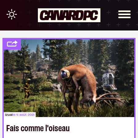
Izual
le 4 août 2021
Fais comme l'oiseau