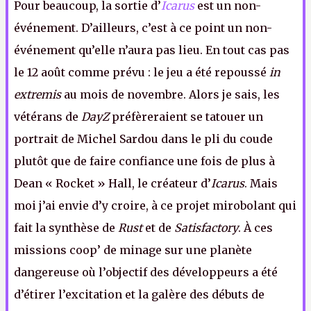
Pour beaucoup, la sortie d’
Icarus
est un non-
événement. D’ailleurs, c’est à ce point un non-
événement qu’elle n’aura pas lieu. En tout cas pas
le 12 août comme prévu : le jeu a été repoussé
in
extremis
au mois de novembre. Alors je sais, les
vétérans de
DayZ
préfèreraient se tatouer un
portrait de Michel Sardou dans le pli du coude
plutôt que de faire confiance une fois de plus à
Dean « Rocket » Hall, le créateur d’
Icarus
. Mais
moi j’ai envie d’y croire, à ce projet mirobolant qui
fait la synthèse de
Rust
et de
Satisfactory
. À ces
missions coop’ de minage sur une planète
dangereuse où l’objectif des développeurs a été
d’étirer l’excitation et la galère des débuts de