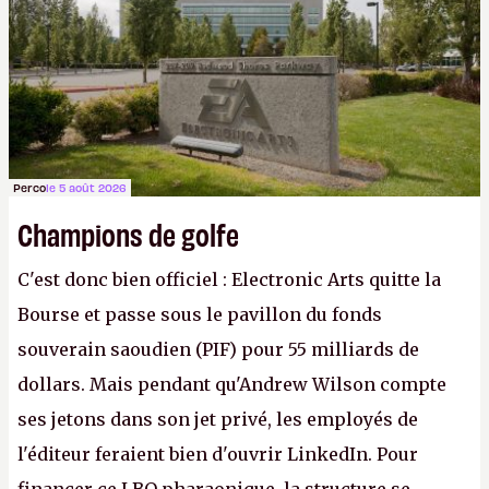
Gabe Newell aussi facilement.
P.
Perco
le 5 août 2026
Champions de golfe
C'est donc bien officiel : Electronic Arts quitte la
Bourse et passe sous le pavillon du fonds
souverain saoudien (PIF) pour 55 milliards de
dollars. Mais pendant qu'Andrew Wilson compte
ses jetons dans son jet privé, les employés de
l'éditeur feraient bien d'ouvrir LinkedIn. Pour