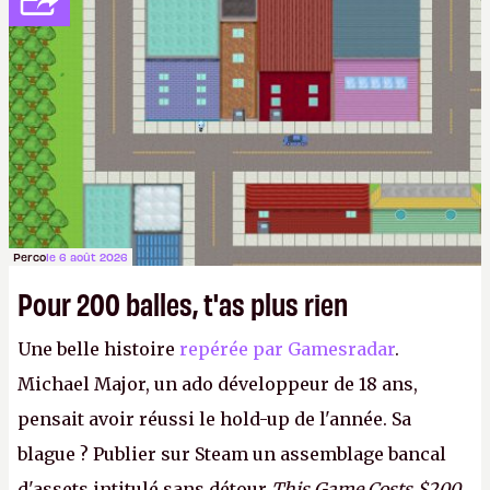
Perco
le 6 août 2026
Pour 200 balles, t'as plus rien
Une belle histoire
repérée par Gamesradar
.
Michael Major, un ado développeur de 18 ans,
pensait avoir réussi le hold-up de l'année. Sa
blague ? Publier sur Steam un assemblage bancal
d'assets intitulé sans détour
This Game Costs $200
,