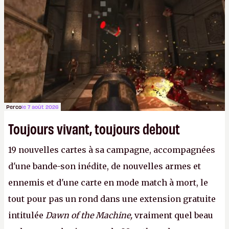
Perco
le 7 août 2026
Toujours vivant, toujours debout
19 nouvelles cartes à sa campagne, accompagnées
d'une bande-son inédite, de nouvelles armes et
ennemis et d'une carte en mode match à mort, le
tout pour pas un rond dans une extension gratuite
intitulée
Dawn of the Machine,
vraiment quel beau