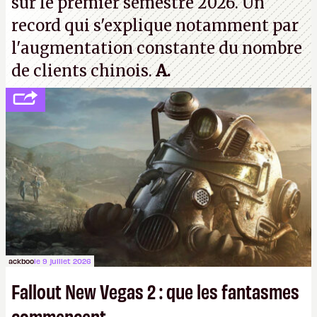
sur le premier semestre 2026. Un
record qui s'explique notamment par
l'augmentation constante du nombre
de clients chinois.
A.
ackboo
le 9 juillet 2026
Fallout New Vegas 2 : que les fantasmes
commencent