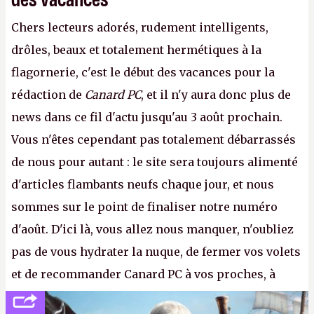
Chers lecteurs adorés, rudement intelligents,
drôles, beaux et totalement hermétiques à la
flagornerie, c'est le début des vacances pour la
rédaction de
Canard PC
, et il n'y aura donc plus de
news dans ce fil d'actu jusqu'au 3 août prochain.
Vous n'êtes cependant pas totalement débarrassés
de nous pour autant : le site sera toujours alimenté
d'articles flambants neufs chaque jour, et nous
sommes sur le point de finaliser notre numéro
d'août. D'ici là, vous allez nous manquer, n'oubliez
pas de vous hydrater la nuque, de fermer vos volets
et de recommander Canard PC à vos proches, à
votre famille et aux inconnus que vous croisez