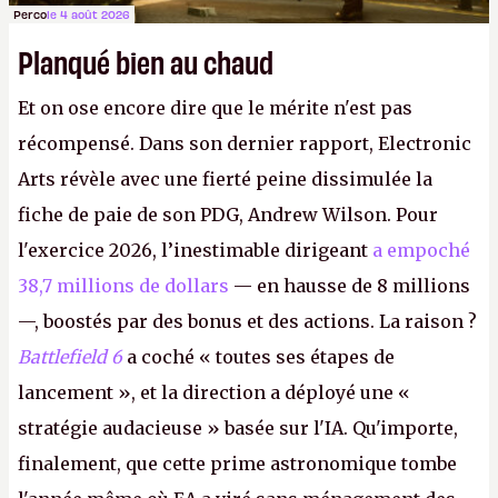
Perco
le 4 août 2026
Planqué bien au chaud
Et on ose encore dire que le mérite n'est pas
récompensé. Dans son dernier rapport, Electronic
Arts révèle avec une fierté peine dissimulée la
fiche de paie de son PDG, Andrew Wilson. Pour
l'exercice 2026, l’inestimable dirigeant
a empoché
38,7 millions de dollars
— en hausse de 8 millions
—, boostés par des bonus et des actions. La raison ?
Battlefield 6
a coché « toutes ses étapes de
lancement », et la direction a déployé une «
stratégie audacieuse » basée sur l'IA. Qu'importe,
finalement, que cette prime astronomique tombe