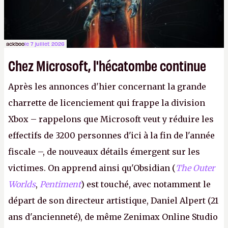
ackboo
le 7 juillet 2026
Chez Microsoft, l'hécatombe continue
Après les annonces d'hier concernant la grande
charrette de licenciement qui frappe la division
Xbox – rappelons que Microsoft veut y réduire les
effectifs de 3200 personnes d'ici à la fin de l'année
fiscale –, de nouveaux détails émergent sur les
victimes. On apprend ainsi qu'Obsidian (
The Outer
Worlds
,
Pentiment
) est touché, avec notamment le
départ de son directeur artistique, Daniel Alpert (21
ans d'ancienneté), de même Zenimax Online Studio