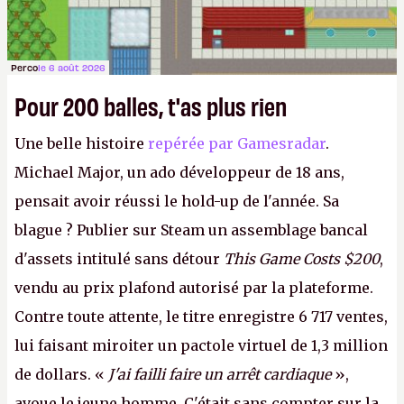
Perco
le 6 août 2026
Pour 200 balles, t'as plus rien
Une belle histoire
repérée par Gamesradar
.
Michael Major, un ado développeur de 18 ans,
pensait avoir réussi le hold-up de l'année. Sa
blague ? Publier sur Steam un assemblage bancal
d'assets intitulé sans détour
This Game Costs $200
,
vendu au prix plafond autorisé par la plateforme.
Contre toute attente, le titre enregistre 6 717 ventes,
lui faisant miroiter un pactole virtuel de 1,3 million
de dollars. «
J'ai failli faire un arrêt cardiaque
»,
avoue le jeune homme. C'était sans compter sur la