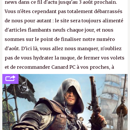
news dans ce fil d'actu jusqu'au 3 août prochain.
Vous n'êtes cependant pas totalement débarrassés
de nous pour autant : le site sera toujours alimenté
d'articles flambants neufs chaque jour, et nous
sommes sur le point de finaliser notre numéro
d'août. D'ici là, vous allez nous manquer, n'oubliez
pas de vous hydrater la nuque, de fermer vos volets
et de recommander Canard PC à vos proches, à
votre famille et aux inconnus que vous croisez
dans la rue. Bon été à tous ! –
ER.