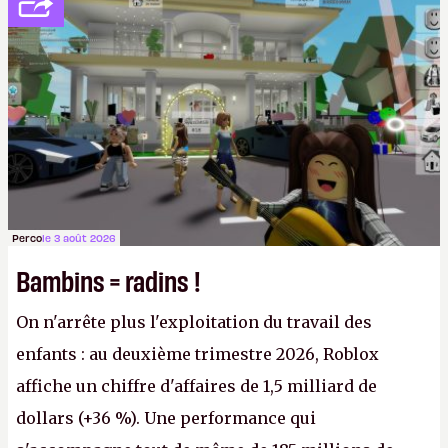
société privée, l'éditeur n'aura bientôt plus
l'obligation de publier ses bilans. Encore une
victoire pour la transparence.
P.
Perco
le 3 août 2026
Bambins = radins !
On n'arrête plus l'exploitation du travail des
enfants : au deuxième trimestre 2026, Roblox
affiche un chiffre d'affaires de 1,5 milliard de
dollars (+36 %). Une performance qui