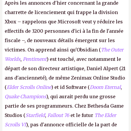
Après les annonces d'hier concernant la grande
charrette de licenciement qui frappe la division
Xbox – rappelons que Microsoft veut y réduire les
effectifs de 3200 personnes d'ici à la fin de l'année
fiscale –, de nouveaux détails émergent sur les
victimes. On apprend ainsi qu'Obsidian (
The Outer
Worlds
,
Pentiment
) est touché, avec notamment le
départ de son directeur artistique, Daniel Alpert (21
ans d'ancienneté), de même Zenimax Online Studio
(
Elder Scrolls Online
) et id Software (
Doom Eternal
,
Quake Champions
), qui aurait perdu une grosse
partie de ses programmeurs. Chez Bethesda Game
Studios (
Starfield
,
Fallout 76
et le futur
The Elder
Scrolls VI
), pas d'annonce officielle de la part de