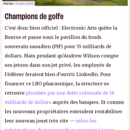
Perco
le 5 août 2026
Champions de golfe
C'est donc bien officiel : Electronic Arts quitte la
Bourse et passe sous le pavillon du fonds
souverain saoudien (PIF) pour 55 milliards de
dollars. Mais pendant qu'Andrew Wilson compte
ses jetons dans son jet privé, les employés de
l'éditeur feraient bien d'ouvrir LinkedIn. Pour
financer ce LBO pharaonique, la structure se
retrouve
plombée par une dette colossale de 18
milliards de dollars
auprès des banques. Et comme
les nouveaux propriétaires entendent rentabiliser
leur nouveau jouet très vite —
selon les