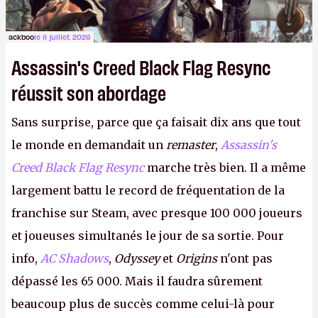
ackboo
le 11 juillet 2026
Assassin's Creed Black Flag Resync
réussit son abordage
Sans surprise, parce que ça faisait dix ans que tout
le monde en demandait un
remaster
,
Assassin's
Creed Black Flag Resync
marche très bien. Il a même
largement battu le record de fréquentation de la
franchise sur Steam, avec presque 100 000 joueurs
et joueuses simultanés le jour de sa sortie. Pour
info,
AC Shadows
,
Odyssey
et
Origins
n'ont pas
dépassé les 65 000. Mais il faudra sûrement
beaucoup plus de succès comme celui-là pour