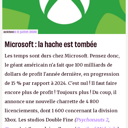
ackboo
le 6 juillet 2026
Microsoft : la hache est tombée
Les temps sont durs chez Microsoft. Pensez donc,
le géant américain n'a fait que 100 milliards de
dollars de profit l'année dernière, en progression
de 15 % par rapport à 2024. C'est nul ! Il faut faire
encore plus de profit ! Toujours plus ! Du coup, il
annonce une nouvelle charrette de 4 800
licenciements, dont 1 600 concernant la division
Xbox. Les studios Double Fine
(
Psychonauts 2
,