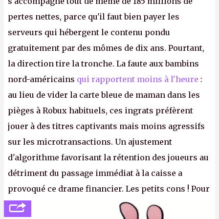
s'accompagne tout de même de 185 millions de
pertes nettes, parce qu'il faut bien payer les
serveurs qui hébergent le contenu pondu
gratuitement par des mômes de dix ans. Pourtant,
la direction tire la tronche. La faute aux bambins
nord-américains
qui rapportent moins à l'heure
:
au lieu de vider la carte bleue de maman dans les
pièges à Robux habituels, ces ingrats préfèrent
jouer à des titres captivants mais moins agressifs
sur les microtransactions. Un ajustement
d'algorithme favorisant la rétention des joueurs au
détriment du passage immédiat à la caisse a
provoqué ce drame financier. Les petits cons ! Pour
se consoler, le PDG David Baszucki peut compter