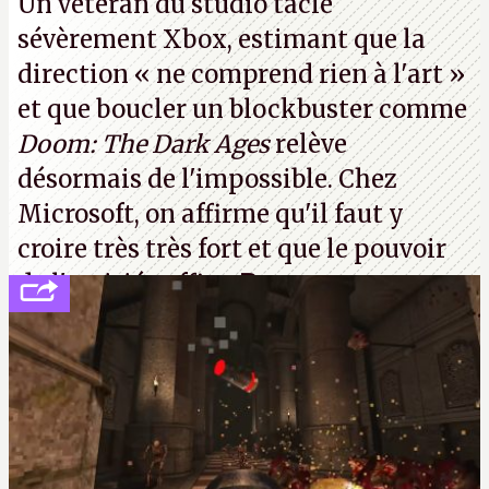
Un vétéran du studio
tacle
sévèrement Xbox
, estimant que la
direction
« ne comprend rien à l'art »
et que boucler un blockbuster comme
Doom: The Dark Ages
relève
désormais de l'impossible. Chez
Microsoft, on affirme qu'il faut y
croire très très fort et que le pouvoir
de l'amitié suffira.
P.