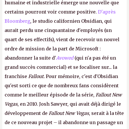
humaine et industrielle émerge une nouvelle que
certains pourront voir comme positive.
D'après
Bloomberg
, le studio californien Obsidian, qui
aurait perdu une cinquantaine d'employés (un
quart de ses effectifs), vient de recevoir un nouvel
ordre de mission de la part de Microsoft :
abandonner la suite d'
Avowed
(qui n'a pas été un
grand succès commercial) et se focaliser sur... la
franchise
Fallout.
Pour mémoire, c'est d'Obsidian
qu'est sorti ce que de nombreux fans considèrent
comme le meilleur épisode de la série,
Fallout New
Vegas
, en 2010. Josh Sawyer, qui avait déjà dirigé le
développement de
Fallout New Vegas
, serait à la tête
de ce nouveau projet – il abandonne un passage un