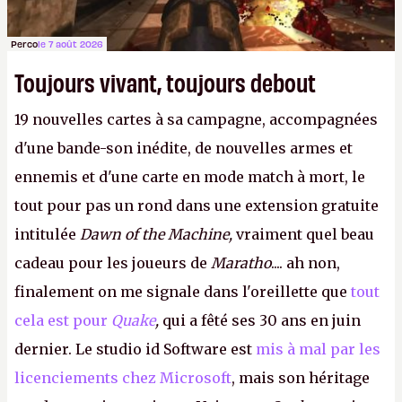
Perco
le 7 août 2026
Toujours vivant, toujours debout
19 nouvelles cartes à sa campagne, accompagnées
d'une bande-son inédite, de nouvelles armes et
ennemis et d'une carte en mode match à mort, le
tout pour pas un rond dans une extension gratuite
intitulée
Dawn of the Machine,
vraiment quel beau
cadeau pour les joueurs de
Maratho
.... ah non,
finalement on me signale dans l'oreillette que
tout
cela est pour
Quake
,
qui a fêté ses 30 ans en juin
dernier. Le studio id Software est
mis à mal par les
licenciements chez Microsoft
, mais son héritage