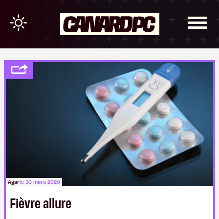
Agar
le 30 mars 2020
Fièvre allure