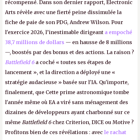
récompensé. Dans son dernier rapport, Electronic
Arts révèle avec une fierté peine dissimulée la
fiche de paie de son PDG, Andrew Wilson. Pour
l'exercice 2026, l’inestimable dirigeant
a empoché
38,7 millions de dollars
— en hausse de 8 millions
—, boostés par des bonus et des actions. La raison ?
Battlefield 6
a coché « toutes ses étapes de
lancement », et la direction a déployé une «
stratégie audacieuse » basée sur l'IA. Qu'importe,
finalement, que Cette prime astronomique tombe
l'année même où EA a viré sans ménagement des
dizaines de développeurs ayant charbonné sur ce
même
Battlefield 6
chez Criterion, DICE ou Motive ?
Profitons bien de ces révélations : avec
le rachat