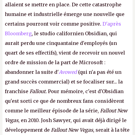
allaient se mettre en place. De cette catastrophe
humaine et industrielle émerge une nouvelle que
certains pourront voir comme positive.
D'après
Bloomberg
, le studio californien Obsidian, qui
aurait perdu une cinquantaine d'employés (un
quart de ses effectifs), vient de recevoir un nouvel
ordre de mission de la part de Microsoft :
abandonner la suite d'
Avowed
(qui n'a pas été un
grand succès commercial) et se focaliser sur... la
franchise
Fallout.
Pour mémoire, c'est d'Obsidian
qu'est sorti ce que de nombreux fans considèrent
comme le meilleur épisode de la série,
Fallout New
Vegas
, en 2010. Josh Sawyer, qui avait déjà dirigé le
développement de
Fallout New Vegas
, serait à la tête