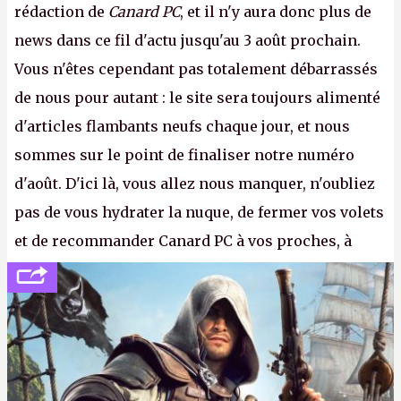
rédaction de
Canard PC
, et il n'y aura donc plus de
news dans ce fil d'actu jusqu'au 3 août prochain.
Vous n'êtes cependant pas totalement débarrassés
de nous pour autant : le site sera toujours alimenté
d'articles flambants neufs chaque jour, et nous
sommes sur le point de finaliser notre numéro
d'août. D'ici là, vous allez nous manquer, n'oubliez
pas de vous hydrater la nuque, de fermer vos volets
et de recommander Canard PC à vos proches, à
votre famille et aux inconnus que vous croisez
dans la rue. Bon été à tous ! –
ER.