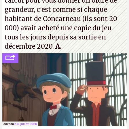
calcul pour vous donner un ordre de
grandeur, c'est comme si chaque
habitant de Concarneau (ils sont 20
000) avait acheté une copie du jeu
tous les jours depuis sa sortie en
décembre 2020.
A.
ackboo
le 6 juillet 2026