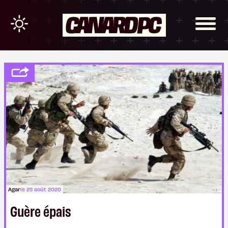
Agar
le 25 août 2020
Guère épais