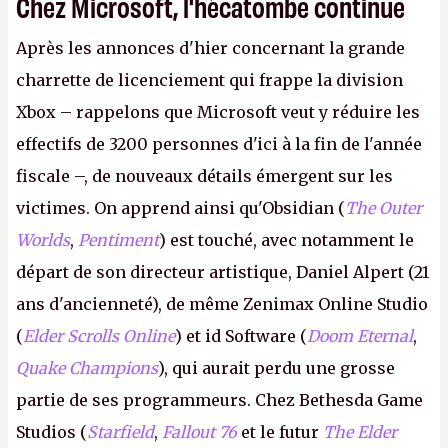
Chez Microsoft, l'hécatombe continue
Après les annonces d'hier concernant la grande
charrette de licenciement qui frappe la division
Xbox – rappelons que Microsoft veut y réduire les
effectifs de 3200 personnes d'ici à la fin de l'année
fiscale –, de nouveaux détails émergent sur les
victimes. On apprend ainsi qu'Obsidian (
The Outer
Worlds
,
Pentiment
) est touché, avec notamment le
départ de son directeur artistique, Daniel Alpert (21
ans d'ancienneté), de même Zenimax Online Studio
(
Elder Scrolls Online
) et id Software (
Doom Eternal
,
Quake Champions
), qui aurait perdu une grosse
partie de ses programmeurs. Chez Bethesda Game
Studios (
Starfield
,
Fallout 76
et le futur
The Elder