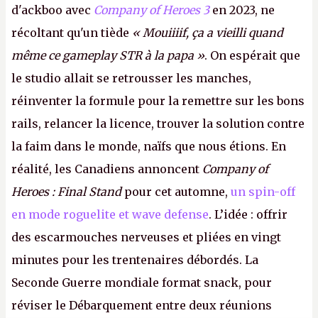
d'ackboo avec
Company of Heroes 3
en 2023, ne
récoltant qu'un tiède
« Mouiiiif, ça a vieilli quand
même ce gameplay STR à la papa »
. On espérait que
le studio allait se retrousser les manches,
réinventer la formule pour la remettre sur les bons
rails, relancer la licence, trouver la solution contre
la faim dans le monde, naïfs que nous étions. En
réalité, les Canadiens annoncent
Company of
Heroes : Final Stand
pour cet automne,
un spin-off
en mode roguelite et wave defense
. L’idée : offrir
des escarmouches nerveuses et pliées en vingt
minutes pour les trentenaires débordés. La
Seconde Guerre mondiale format snack, pour
réviser le Débarquement entre deux réunions