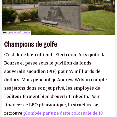
Perco
le 5 août 2026
Champions de golfe
C'est donc bien officiel : Electronic Arts quitte la
Bourse et passe sous le pavillon du fonds
souverain saoudien (PIF) pour 55 milliards de
dollars. Mais pendant qu'Andrew Wilson compte
ses jetons dans son jet privé, les employés de
l'éditeur feraient bien d'ouvrir LinkedIn. Pour
financer ce LBO pharaonique, la structure se
retrouve
plombée par une dette colossale de 18