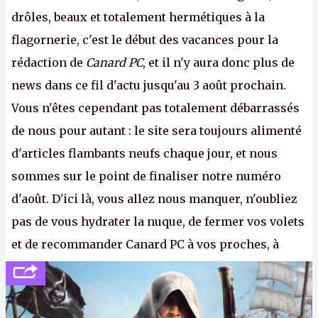
drôles, beaux et totalement hermétiques à la
flagornerie, c'est le début des vacances pour la
rédaction de
Canard PC
, et il n'y aura donc plus de
news dans ce fil d'actu jusqu'au 3 août prochain.
Vous n'êtes cependant pas totalement débarrassés
de nous pour autant : le site sera toujours alimenté
d'articles flambants neufs chaque jour, et nous
sommes sur le point de finaliser notre numéro
d'août. D'ici là, vous allez nous manquer, n'oubliez
pas de vous hydrater la nuque, de fermer vos volets
et de recommander Canard PC à vos proches, à
votre famille et aux inconnus que vous croisez
dans la rue. Bon été à tous ! –
ER.