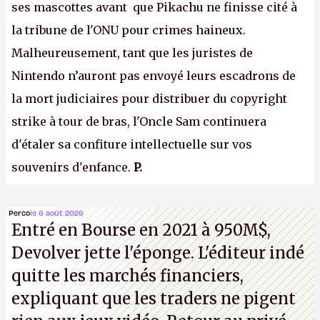
ses mascottes avant que Pikachu ne finisse cité à
la tribune de l'ONU pour crimes haineux.
Malheureusement, tant que les juristes de
Nintendo n’auront pas envoyé leurs escadrons de
la mort judiciaires pour distribuer du copyright
strike à tour de bras, l'Oncle Sam continuera
d'étaler sa confiture intellectuelle sur vos
souvenirs d'enfance.
P.
Perco
le 6 août 2026
Entré en Bourse en 2021 à 950M$,
Devolver jette l'éponge. L'éditeur indé
quitte les marchés financiers,
expliquant que les traders ne pigent