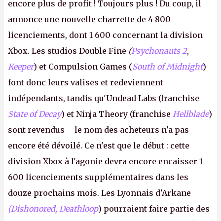
encore plus de profit ! Toujours plus ! Du coup, il
annonce une nouvelle charrette de 4 800
licenciements, dont 1 600 concernant la division
Xbox. Les studios Double Fine
(
Psychonauts 2
,
Keeper
) et Compulsion Games (
South of Midnight
)
font donc leurs valises et redeviennent
indépendants, tandis qu'Undead Labs (franchise
State of Decay
) et Ninja Theory (franchise
Hellblade
)
sont revendus – le nom des acheteurs n'a pas
encore été dévoilé. Ce n'est que le début : cette
division Xbox à l'agonie devra encore encaisser 1
600 licenciements supplémentaires dans les
douze prochains mois. Les Lyonnais d'Arkane
(Dishonored,
Deathloop
) pourraient faire partie des