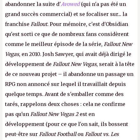
abandonner la suite d'
Avowed
(qui n'a pas été un
grand succès commercial) et se focaliser sur... la
franchise
Fallout.
Pour mémoire, c'est d'Obsidian
qu'est sorti ce que de nombreux fans considèrent
comme le meilleur épisode de la série,
Fallout New
Vegas
, en 2010. Josh Sawyer, qui avait déjà dirigé le
développement de
Fallout New Vegas
, serait à la tête
de ce nouveau projet – il abandonne un passage un
RPG non annoncé sur lequel il travaillait depuis
quelque temps. Avant de s'emballer comme des
tarés, rappelons deux choses : cela ne confirme
pas qu'un
Fallout New Vegas 2
est en
développement (pour ce que l'on sait, ils bossent
peut-être sur
Fallout Football
ou
Fallout vs. Les