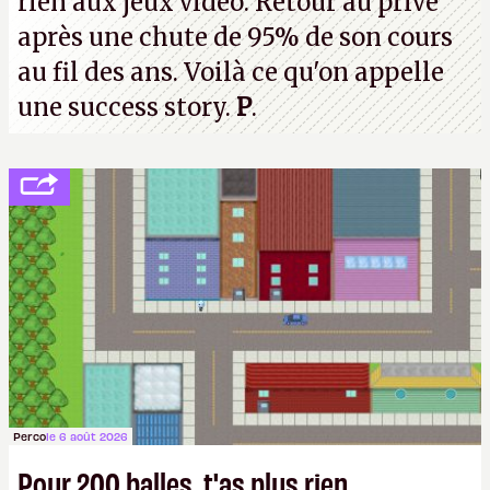
rien aux jeux vidéo. Retour au privé
après une chute de 95% de son cours
au fil des ans. Voilà ce qu'on appelle
une success story.
P
.
Perco
le 6 août 2026
Pour 200 balles, t'as plus rien