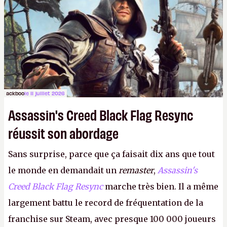
ackboo
le 11 juillet 2026
Assassin's Creed Black Flag Resync
réussit son abordage
Sans surprise, parce que ça faisait dix ans que tout
le monde en demandait un
remaster
,
Assassin's
Creed Black Flag Resync
marche très bien. Il a même
largement battu le record de fréquentation de la
franchise sur Steam, avec presque 100 000 joueurs