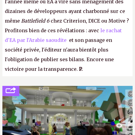
l'année même où EA a viré sans ménagement des
dizaines de développeurs ayant charbonné sur ce
même
Battlefield 6
chez Criterion, DICE ou Motive ?
Profitons bien de ces révélations : avec
le rachat
d'EA par l'Arabie saoudite
et son passage en
société privée, l'éditeur n'aura bientôt plus
l'obligation de publier ses bilans. Encore une
victoire pour la transparence.
P.