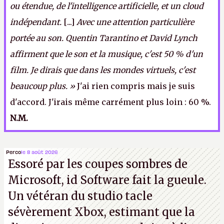
ou étendue, de l'intelligence artificielle, et un cloud
indépendant.
[...]
Avec une attention particulière
portée au son. Quentin Tarantino et David Lynch
affirment que le son et la musique, c'est 50 % d'un
film. Je dirais que dans les mondes virtuels, c'est
beaucoup plus. »
J'ai rien compris mais je suis
d'accord. J'irais même carrément plus loin : 60 %.
N.M.
Perco
le 8 août 2026
Essoré par les coupes sombres de
Microsoft, id Software fait la gueule.
Un vétéran du studio
tacle
sévèrement Xbox
, estimant que la