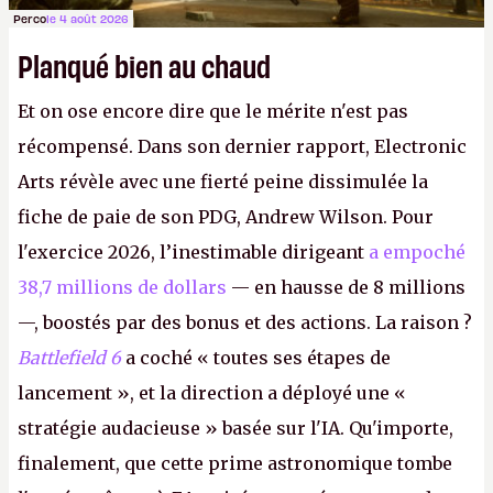
Perco
le 4 août 2026
Planqué bien au chaud
Et on ose encore dire que le mérite n'est pas
récompensé. Dans son dernier rapport, Electronic
Arts révèle avec une fierté peine dissimulée la
fiche de paie de son PDG, Andrew Wilson. Pour
l'exercice 2026, l’inestimable dirigeant
a empoché
38,7 millions de dollars
— en hausse de 8 millions
—, boostés par des bonus et des actions. La raison ?
Battlefield 6
a coché « toutes ses étapes de
lancement », et la direction a déployé une «
stratégie audacieuse » basée sur l'IA. Qu'importe,
finalement, que cette prime astronomique tombe