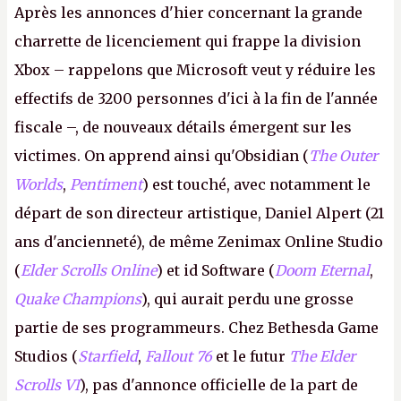
Après les annonces d'hier concernant la grande
charrette de licenciement qui frappe la division
Xbox – rappelons que Microsoft veut y réduire les
effectifs de 3200 personnes d'ici à la fin de l'année
fiscale –, de nouveaux détails émergent sur les
victimes. On apprend ainsi qu'Obsidian (
The Outer
Worlds
,
Pentiment
) est touché, avec notamment le
départ de son directeur artistique, Daniel Alpert (21
ans d'ancienneté), de même Zenimax Online Studio
(
Elder Scrolls Online
) et id Software (
Doom Eternal
,
Quake Champions
), qui aurait perdu une grosse
partie de ses programmeurs. Chez Bethesda Game
Studios (
Starfield
,
Fallout 76
et le futur
The Elder
Scrolls VI
), pas d'annonce officielle de la part de