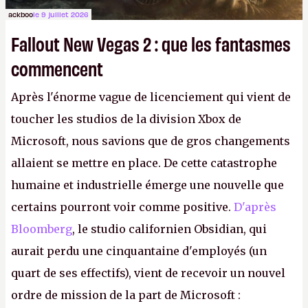
ackboo
le 9 juillet 2026
Fallout New Vegas 2 : que les fantasmes
commencent
Après l'énorme vague de licenciement qui vient de
toucher les studios de la division Xbox de
Microsoft, nous savions que de gros changements
allaient se mettre en place. De cette catastrophe
humaine et industrielle émerge une nouvelle que
certains pourront voir comme positive.
D'après
Bloomberg
, le studio californien Obsidian, qui
aurait perdu une cinquantaine d'employés (un
quart de ses effectifs), vient de recevoir un nouvel
ordre de mission de la part de Microsoft :