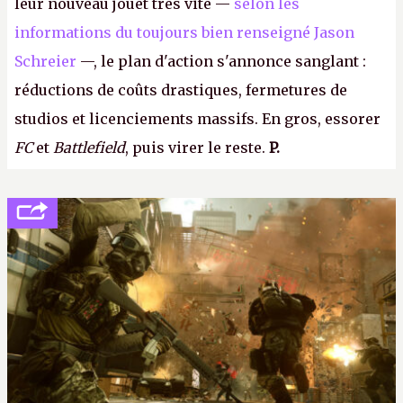
leur nouveau jouet très vite —
selon les
informations du toujours bien renseigné Jason
Schreier
—, le plan d'action s'annonce sanglant :
réductions de coûts drastiques, fermetures de
studios et licenciements massifs. En gros, essorer
FC
et
Battlefield
, puis virer le reste.
P.