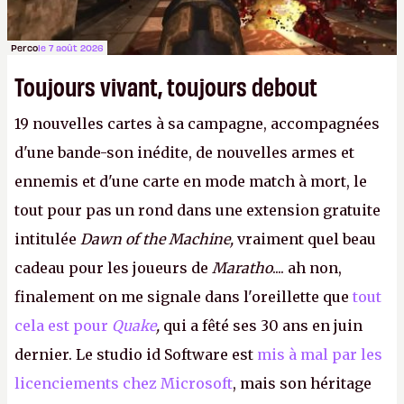
Perco
le 7 août 2026
Toujours vivant, toujours debout
19 nouvelles cartes à sa campagne, accompagnées
d'une bande-son inédite, de nouvelles armes et
ennemis et d'une carte en mode match à mort, le
tout pour pas un rond dans une extension gratuite
intitulée
Dawn of the Machine,
vraiment quel beau
cadeau pour les joueurs de
Maratho
.... ah non,
finalement on me signale dans l'oreillette que
tout
cela est pour
Quake
,
qui a fêté ses 30 ans en juin
dernier. Le studio id Software est
mis à mal par les
licenciements chez Microsoft
, mais son héritage