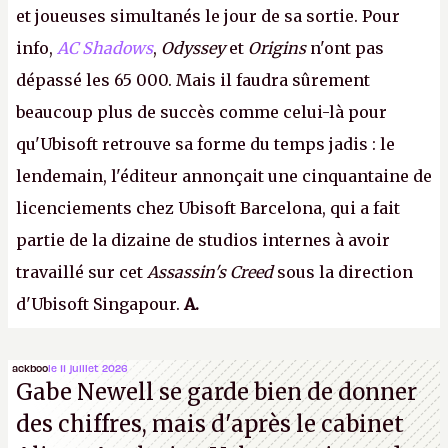
et joueuses simultanés le jour de sa sortie. Pour
info,
AC Shadows
,
Odyssey
et
Origins
n'ont pas
dépassé les 65 000. Mais il faudra sûrement
beaucoup plus de succès comme celui-là pour
qu'Ubisoft retrouve sa forme du temps jadis : le
lendemain, l'éditeur annonçait une cinquantaine de
licenciements chez Ubisoft Barcelona, qui a fait
partie de la dizaine de studios internes à avoir
travaillé sur cet
Assassin's Creed
sous la direction
d'Ubisoft Singapour.
A.
ackboo
le 11 juillet 2026
Gabe Newell se garde bien de donner
des chiffres, mais d'après le cabinet