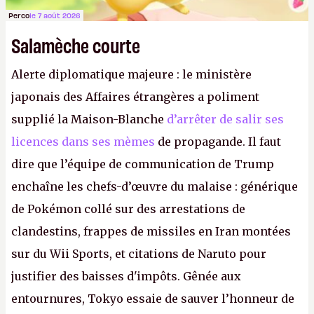
Perco
le 7 août 2026
Salamèche courte
Alerte diplomatique majeure : le ministère
japonais des Affaires étrangères a poliment
supplié la Maison-Blanche
d’arrêter de salir ses
licences dans ses mèmes
de propagande. Il faut
dire que l’équipe de communication de Trump
enchaîne les chefs-d’œuvre du malaise : générique
de Pokémon collé sur des arrestations de
clandestins, frappes de missiles en Iran montées
sur du Wii Sports, et citations de Naruto pour
justifier des baisses d'impôts. Gênée aux
entournures, Tokyo essaie de sauver l’honneur de