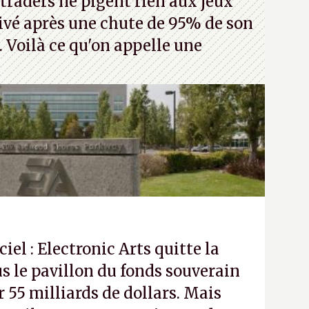
traders ne pigent rien aux jeux
rivé après une chute de 95% de son
s. Voilà ce qu'on appelle une
ciel : Electronic Arts quitte la
s le pavillon du fonds souverain
 55 milliards de dollars. Mais