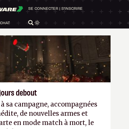
WARE
SE CONNECTER
|
S'INSCRIRE
ACHAT
ujours debout
es à sa campagne, accompagnées
édite, de nouvelles armes et
arte en mode match à mort, le