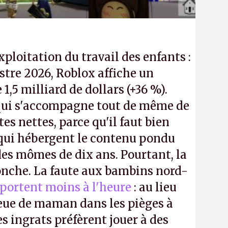
exploitation du travail des enfants :
tre 2026, Roblox affiche un
e 1,5 milliard de dollars (+36 %).
ui s'accompagne tout de même de
tes nettes, parce qu'il faut bien
 qui hébergent le contenu pondu
es mômes de dix ans. Pourtant, la
ronche. La faute aux bambins nord-
portent moins à l'heure
: au lieu
bleue de maman dans les pièges à
s ingrats préfèrent jouer à des