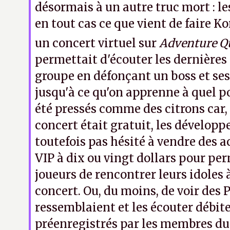
désormais à un autre truc mort : 
en tout cas ce que vient de faire K
un concert virtuel sur
Adventure Q
permettait d'écouter les dernières
groupe en défonçant un boss et ses
jusqu'à ce qu'on apprenne à quel po
été pressés comme des citrons car, 
concert était gratuit, les développ
toutefois pas hésité à vendre des 
VIP à dix ou vingt dollars pour pe
joueurs de rencontrer leurs idoles à
concert. Ou, du moins, de voir des 
ressemblaient et les écouter débit
préenregistrés par les membres du