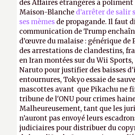
des Affaires étrangères a poliment 
Maison-Blanche
d’arrêter de salir
ses mèmes
de propagande. Il faut d
communication de Trump enchaîne
d’œuvre du malaise : générique de
des arrestations de clandestins, fr
en Iran montées sur du Wii Sports, 
Naruto pour justifier des baisses 
entournures, Tokyo essaie de sauve
mascottes avant que Pikachu ne fin
tribune de l'ONU pour crimes hain
Malheureusement, tant que les jur
n’auront pas envoyé leurs escadron
judiciaires pour distribuer du copy