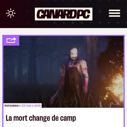
Netsabes
le 23 mars 2018
La mort change de camp