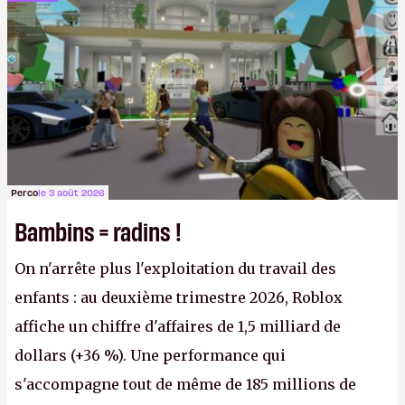
l'obligation de publier ses bilans. Encore une
victoire pour la transparence.
P.
Perco
le 3 août 2026
Bambins = radins !
On n'arrête plus l'exploitation du travail des
enfants : au deuxième trimestre 2026, Roblox
affiche un chiffre d'affaires de 1,5 milliard de
dollars (+36 %). Une performance qui
s'accompagne tout de même de 185 millions de