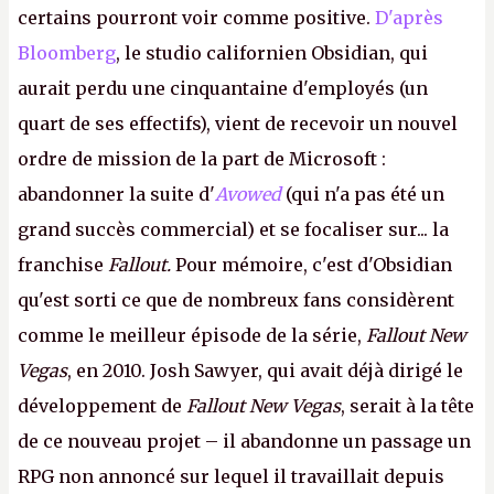
certains pourront voir comme positive.
D'après
Bloomberg
, le studio californien Obsidian, qui
aurait perdu une cinquantaine d'employés (un
quart de ses effectifs), vient de recevoir un nouvel
ordre de mission de la part de Microsoft :
abandonner la suite d'
Avowed
(qui n'a pas été un
grand succès commercial) et se focaliser sur... la
franchise
Fallout.
Pour mémoire, c'est d'Obsidian
qu'est sorti ce que de nombreux fans considèrent
comme le meilleur épisode de la série,
Fallout New
Vegas
, en 2010. Josh Sawyer, qui avait déjà dirigé le
développement de
Fallout New Vegas
, serait à la tête
de ce nouveau projet – il abandonne un passage un
RPG non annoncé sur lequel il travaillait depuis