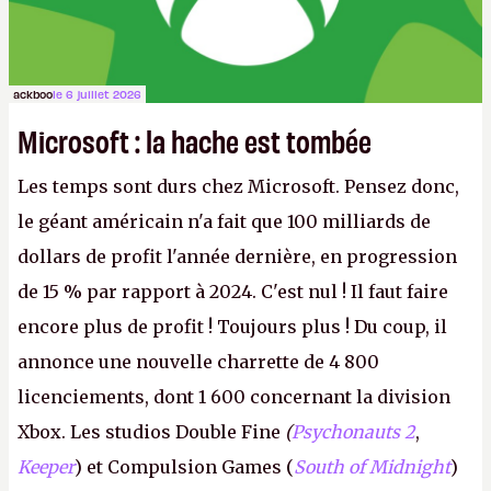
ackboo
le 6 juillet 2026
Microsoft : la hache est tombée
Les temps sont durs chez Microsoft. Pensez donc,
le géant américain n'a fait que 100 milliards de
dollars de profit l'année dernière, en progression
de 15 % par rapport à 2024. C'est nul ! Il faut faire
encore plus de profit ! Toujours plus ! Du coup, il
annonce une nouvelle charrette de 4 800
licenciements, dont 1 600 concernant la division
Xbox. Les studios Double Fine
(
Psychonauts 2
,
Keeper
) et Compulsion Games (
South of Midnight
)