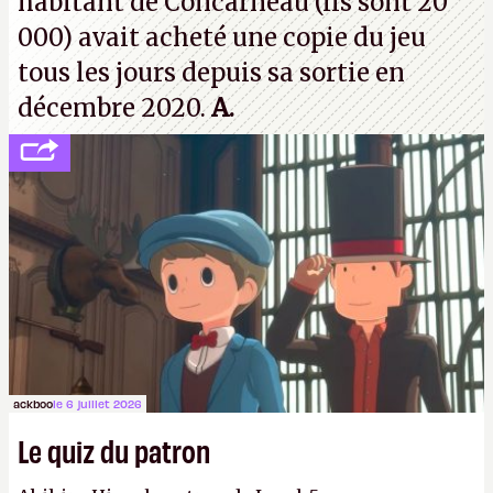
habitant de Concarneau (ils sont 20
000) avait acheté une copie du jeu
tous les jours depuis sa sortie en
décembre 2020.
A.
ackboo
le 6 juillet 2026
Le quiz du patron