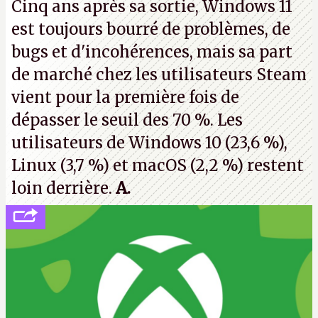
Cinq ans après sa sortie, Windows 11
de nombreux licenciements.
A.
est toujours bourré de problèmes, de
bugs et d'incohérences, mais sa part
de marché chez les utilisateurs Steam
vient pour la première fois de
dépasser le seuil des 70 %. Les
utilisateurs de Windows 10 (23,6 %),
Linux (3,7 %) et macOS (2,2 %) restent
loin derrière.
A.