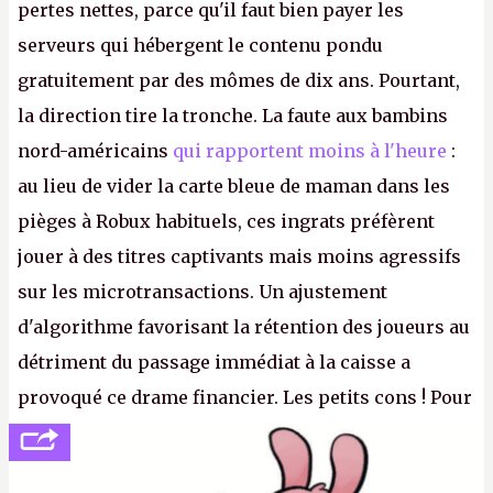
pertes nettes, parce qu'il faut bien payer les
serveurs qui hébergent le contenu pondu
gratuitement par des mômes de dix ans. Pourtant,
la direction tire la tronche. La faute aux bambins
nord-américains
qui rapportent moins à l'heure
:
au lieu de vider la carte bleue de maman dans les
pièges à Robux habituels, ces ingrats préfèrent
jouer à des titres captivants mais moins agressifs
sur les microtransactions. Un ajustement
d'algorithme favorisant la rétention des joueurs au
détriment du passage immédiat à la caisse a
provoqué ce drame financier. Les petits cons ! Pour
se consoler, le PDG David Baszucki peut compter
sur le déblocage du jeu en Russie et l'explosion des