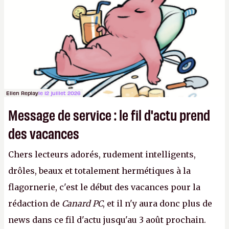
joueurs majeurs (+32 %). L'avenir appartient donc
aux adultes, qui ne sont jamais que des enfants
avec du pouvoir d'achat.
P.
Ellen Replay
le 12 juillet 2026
Message de service : le fil d'actu prend
des vacances
Chers lecteurs adorés, rudement intelligents,
drôles, beaux et totalement hermétiques à la
flagornerie, c'est le début des vacances pour la
rédaction de
Canard PC
, et il n'y aura donc plus de
news dans ce fil d'actu jusqu'au 3 août prochain.