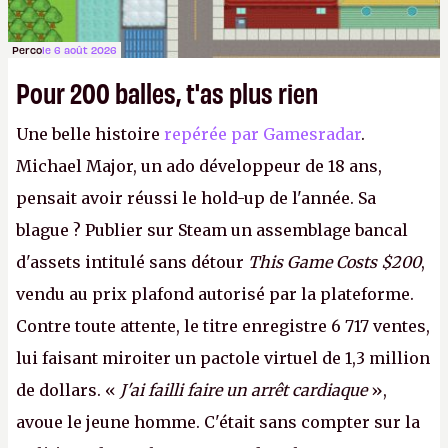
Perco
le 6 août 2026
Pour 200 balles, t'as plus rien
Une belle histoire
repérée par Gamesradar
.
Michael Major, un ado développeur de 18 ans,
pensait avoir réussi le hold-up de l'année. Sa
blague ? Publier sur Steam un assemblage bancal
d'assets intitulé sans détour
This Game Costs $200
,
vendu au prix plafond autorisé par la plateforme.
Contre toute attente, le titre enregistre 6 717 ventes,
lui faisant miroiter un pactole virtuel de 1,3 million
de dollars. «
J'ai failli faire un arrêt cardiaque
»,
avoue le jeune homme. C'était sans compter sur la