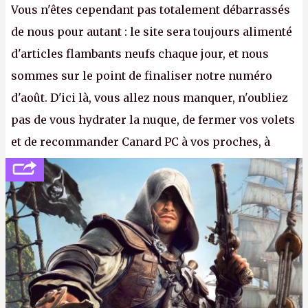
Vous n'êtes cependant pas totalement débarrassés
de nous pour autant : le site sera toujours alimenté
d'articles flambants neufs chaque jour, et nous
sommes sur le point de finaliser notre numéro
d'août. D'ici là, vous allez nous manquer, n'oubliez
pas de vous hydrater la nuque, de fermer vos volets
et de recommander Canard PC à vos proches, à
votre famille et aux inconnus que vous croisez
dans la rue. Bon été à tous ! –
ER.