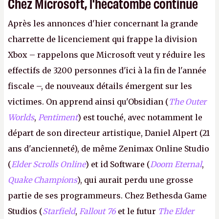
Chez Microsoft, l'hécatombe continue
Après les annonces d'hier concernant la grande
charrette de licenciement qui frappe la division
Xbox – rappelons que Microsoft veut y réduire les
effectifs de 3200 personnes d'ici à la fin de l'année
fiscale –, de nouveaux détails émergent sur les
victimes. On apprend ainsi qu'Obsidian (
The Outer
Worlds
,
Pentiment
) est touché, avec notamment le
départ de son directeur artistique, Daniel Alpert (21
ans d'ancienneté), de même Zenimax Online Studio
(
Elder Scrolls Online
) et id Software (
Doom Eternal
,
Quake Champions
), qui aurait perdu une grosse
partie de ses programmeurs. Chez Bethesda Game
Studios (
Starfield
,
Fallout 76
et le futur
The Elder