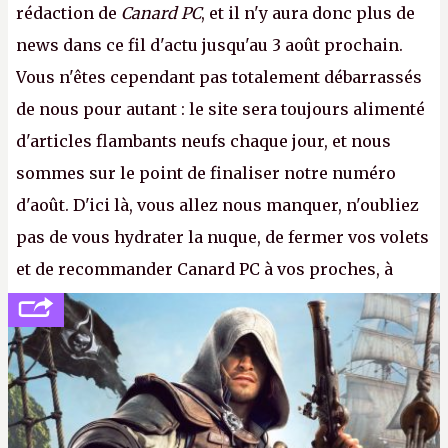
rédaction de
Canard PC
, et il n'y aura donc plus de
news dans ce fil d'actu jusqu'au 3 août prochain.
Vous n'êtes cependant pas totalement débarrassés
de nous pour autant : le site sera toujours alimenté
d'articles flambants neufs chaque jour, et nous
sommes sur le point de finaliser notre numéro
d'août. D'ici là, vous allez nous manquer, n'oubliez
pas de vous hydrater la nuque, de fermer vos volets
et de recommander Canard PC à vos proches, à
votre famille et aux inconnus que vous croisez
dans la rue. Bon été à tous ! –
ER.