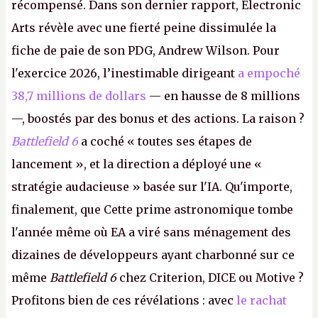
récompensé. Dans son dernier rapport, Electronic
Arts révèle avec une fierté peine dissimulée la
fiche de paie de son PDG, Andrew Wilson. Pour
l'exercice 2026, l’inestimable dirigeant
a empoché
38,7 millions de dollars
— en hausse de 8 millions
—, boostés par des bonus et des actions. La raison ?
Battlefield 6
a coché « toutes ses étapes de
lancement », et la direction a déployé une «
stratégie audacieuse » basée sur l'IA. Qu'importe,
finalement, que Cette prime astronomique tombe
l'année même où EA a viré sans ménagement des
dizaines de développeurs ayant charbonné sur ce
même
Battlefield 6
chez Criterion, DICE ou Motive ?
Profitons bien de ces révélations : avec
le rachat