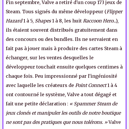
Fin septembre, Valve a retiré d'un coup 173 jeux de
Steam. Tous signés du même développeur (
Flipper
Hazard
1 à 5,
Shapes
1 à 8, les huit
Raccoon Hero
...),
ils étaient souvent distribués gratuitement dans
des concours ou des bundles. Ils ne servaient en
fait pas à jouer mais à produire des cartes Steam à
échanger, sur les ventes desquelles le
développeur touchait ensuite quelques centimes à
chaque fois. Peu impressionné par l'ingéniosité
avec laquelle les créateurs de
Point Connect
1 à 4
ont contourné le système, Valve a tout dégagé et
fait une petite déclaration :
« Spammer Steam de
jeux clonés et manipuler les outils de notre boutique
ne sont pas des pratiques que nous tolérons. »
Valve