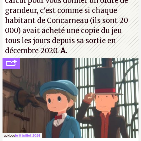
calcul pour vous donner un ordre de
grandeur, c'est comme si chaque
habitant de Concarneau (ils sont 20
000) avait acheté une copie du jeu
tous les jours depuis sa sortie en
décembre 2020.
A.
ackboo
le 6 juillet 2026