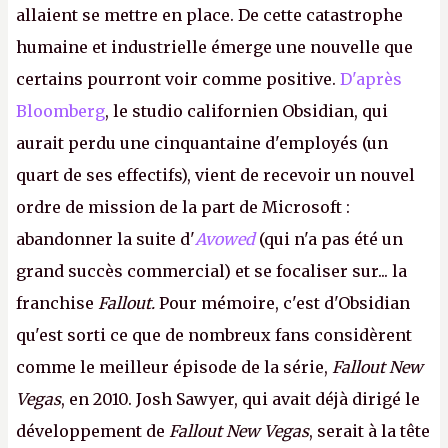
allaient se mettre en place. De cette catastrophe
humaine et industrielle émerge une nouvelle que
certains pourront voir comme positive.
D'après
Bloomberg
, le studio californien Obsidian, qui
aurait perdu une cinquantaine d'employés (un
quart de ses effectifs), vient de recevoir un nouvel
ordre de mission de la part de Microsoft :
abandonner la suite d'
Avowed
(qui n'a pas été un
grand succès commercial) et se focaliser sur... la
franchise
Fallout.
Pour mémoire, c'est d'Obsidian
qu'est sorti ce que de nombreux fans considèrent
comme le meilleur épisode de la série,
Fallout New
Vegas
, en 2010. Josh Sawyer, qui avait déjà dirigé le
développement de
Fallout New Vegas
, serait à la tête