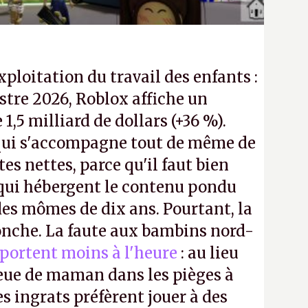
exploitation du travail des enfants :
tre 2026, Roblox affiche un
e 1,5 milliard de dollars (+36 %).
ui s'accompagne tout de même de
tes nettes, parce qu'il faut bien
 qui hébergent le contenu pondu
es mômes de dix ans. Pourtant, la
ronche. La faute aux bambins nord-
portent moins à l'heure
: au lieu
bleue de maman dans les pièges à
s ingrats préfèrent jouer à des