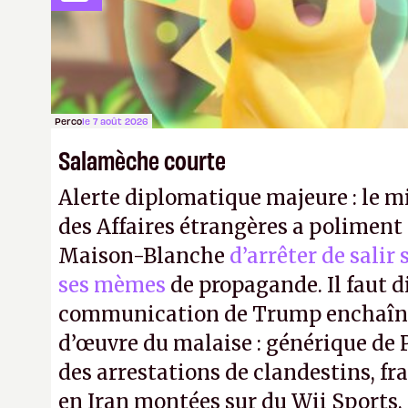
exemple payer les gens.
LFS
Perco
le 7 août 2026
Salamèche courte
Alerte diplomatique majeure : le m
des Affaires étrangères a poliment 
Maison-Blanche
d’arrêter de salir
ses mèmes
de propagande. Il faut d
communication de Trump enchaîne
d’œuvre du malaise : générique de
des arrestations de clandestins, fr
en Iran montées sur du Wii Sports, 