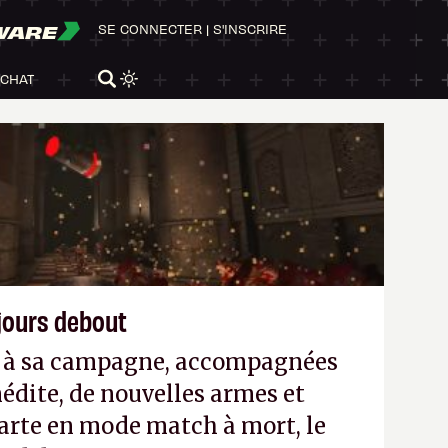
WARE
SE CONNECTER
|
S'INSCRIRE
ACHAT
ujours debout
es à sa campagne, accompagnées
édite, de nouvelles armes et
arte en mode match à mort, le