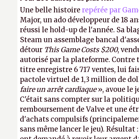
Une belle histoire
repérée par Gam
Major, un ado développeur de 18 ans
réussi le hold-up de l'année. Sa bla
Steam un assemblage bancal d'asse
détour
This Game Costs $200
, vend
autorisé par la plateforme. Contre t
titre enregistre 6 717 ventes, lui fa
pactole virtuel de 1,3 million de dol
faire un arrêt cardiaque
», avoue le
C'était sans compter sur la politiq
remboursement de Valve et une ét
d'achats compulsifs (principaleme
sans même lancer le jeu). Résultat 