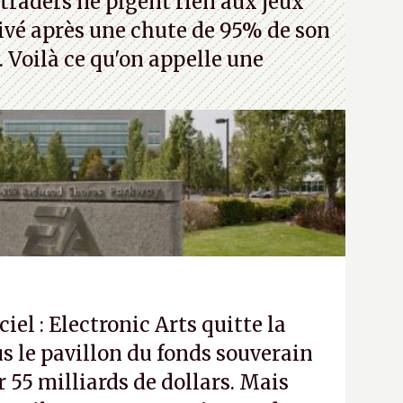
traders ne pigent rien aux jeux
rivé après une chute de 95% de son
s. Voilà ce qu'on appelle une
ciel : Electronic Arts quitte la
s le pavillon du fonds souverain
 55 milliards de dollars. Mais