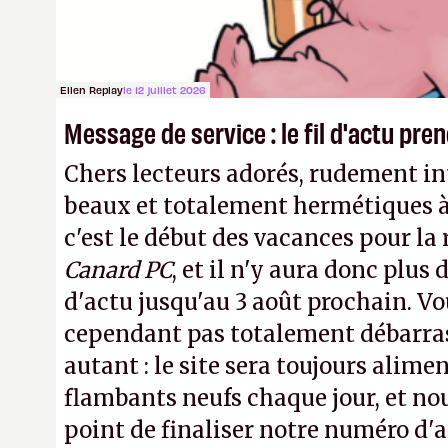
transparence.
P.
Ellen Replay
le 12 juillet 2026
Message de service : le fil d'actu pr
Chers lecteurs adorés, rudement int
beaux et totalement hermétiques à 
c'est le début des vacances pour la
Canard PC
, et il n'y aura donc plus 
d'actu jusqu'au 3 août prochain. Vo
cependant pas totalement débarra
autant : le site sera toujours alimen
flambants neufs chaque jour, et no
point de finaliser notre numéro d'ao