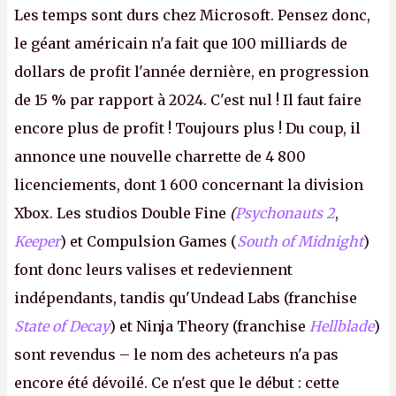
Les temps sont durs chez Microsoft. Pensez donc,
le géant américain n'a fait que 100 milliards de
dollars de profit l'année dernière, en progression
de 15 % par rapport à 2024. C'est nul ! Il faut faire
encore plus de profit ! Toujours plus ! Du coup, il
annonce une nouvelle charrette de 4 800
licenciements, dont 1 600 concernant la division
Xbox. Les studios Double Fine
(
Psychonauts 2
,
Keeper
) et Compulsion Games (
South of Midnight
)
font donc leurs valises et redeviennent
indépendants, tandis qu'Undead Labs (franchise
State of Decay
) et Ninja Theory (franchise
Hellblade
)
sont revendus – le nom des acheteurs n'a pas
encore été dévoilé. Ce n'est que le début : cette