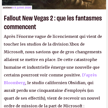
ackboo
le 9 juillet 2026
Fallout New Vegas 2 : que les fantasmes
commencent
Après l'énorme vague de licenciement qui vient de
toucher les studios de la division Xbox de
Microsoft, nous savions que de gros changements
allaient se mettre en place. De cette catastrophe
humaine et industrielle émerge une nouvelle que
certains pourront voir comme positive.
D'après
Bloomberg
, le studio californien Obsidian, qui
aurait perdu une cinquantaine d'employés (un
quart de ses effectifs), vient de recevoir un nouvel
ordre de mission de la part de Microsoft :