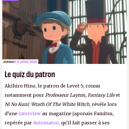
ackboo
le 6 juillet 2026
Le quiz du patron
Akihiro Hino, le patron de Level-5, connu
notamment pour
Professeur Layton, Fantasy Life
et
Ni No Kuni: Wrath Of The White Witch
, révèle lors
d'une
interview
au magazine japonais Famitsu,
repérée par
Automaton,
qu'il fait passer à ses