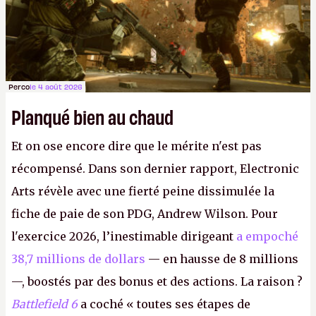
Perco
le 4 août 2026
Planqué bien au chaud
Et on ose encore dire que le mérite n'est pas
récompensé. Dans son dernier rapport, Electronic
Arts révèle avec une fierté peine dissimulée la
fiche de paie de son PDG, Andrew Wilson. Pour
l'exercice 2026, l’inestimable dirigeant
a empoché
38,7 millions de dollars
— en hausse de 8 millions
—, boostés par des bonus et des actions. La raison ?
Battlefield 6
a coché « toutes ses étapes de