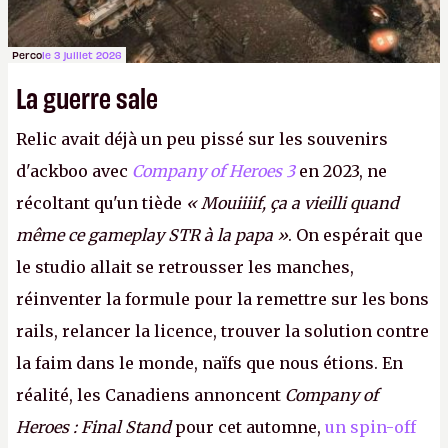
Perco
le 3 juillet 2026
La guerre sale
Relic avait déjà un peu pissé sur les souvenirs
d'ackboo avec
Company of Heroes 3
en 2023, ne
récoltant qu'un tiède
« Mouiiiif, ça a vieilli quand
même ce gameplay STR à la papa »
. On espérait que
le studio allait se retrousser les manches,
réinventer la formule pour la remettre sur les bons
rails, relancer la licence, trouver la solution contre
la faim dans le monde, naïfs que nous étions. En
réalité, les Canadiens annoncent
Company of
Heroes : Final Stand
pour cet automne,
un spin-off