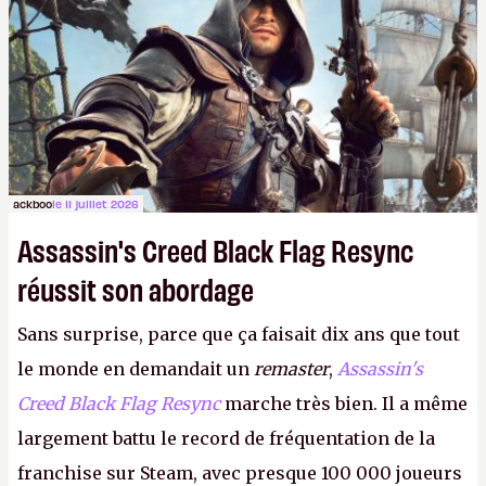
ackboo
le 11 juillet 2026
Assassin's Creed Black Flag Resync
réussit son abordage
Sans surprise, parce que ça faisait dix ans que tout
le monde en demandait un
remaster
,
Assassin's
Creed Black Flag Resync
marche très bien. Il a même
largement battu le record de fréquentation de la
franchise sur Steam, avec presque 100 000 joueurs