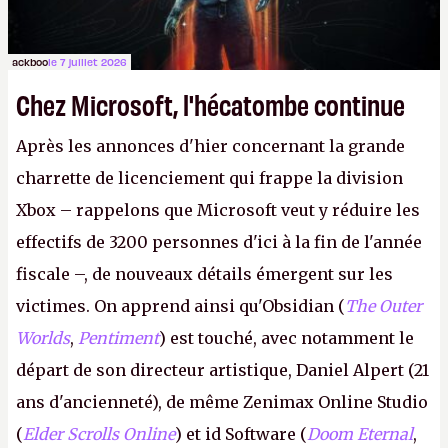
ackboo
le 7 juillet 2026
Chez Microsoft, l'hécatombe continue
Après les annonces d'hier concernant la grande
charrette de licenciement qui frappe la division
Xbox – rappelons que Microsoft veut y réduire les
effectifs de 3200 personnes d'ici à la fin de l'année
fiscale –, de nouveaux détails émergent sur les
victimes. On apprend ainsi qu'Obsidian (
The Outer
Worlds
,
Pentiment
) est touché, avec notamment le
départ de son directeur artistique, Daniel Alpert (21
ans d'ancienneté), de même Zenimax Online Studio
(
Elder Scrolls Online
) et id Software (
Doom Eternal
,