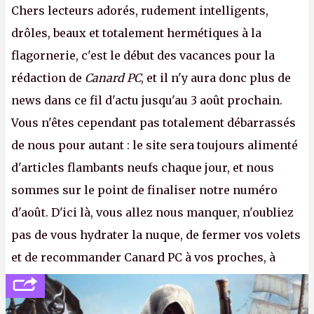
Chers lecteurs adorés, rudement intelligents,
drôles, beaux et totalement hermétiques à la
flagornerie, c'est le début des vacances pour la
rédaction de
Canard PC
, et il n'y aura donc plus de
news dans ce fil d'actu jusqu'au 3 août prochain.
Vous n'êtes cependant pas totalement débarrassés
de nous pour autant : le site sera toujours alimenté
d'articles flambants neufs chaque jour, et nous
sommes sur le point de finaliser notre numéro
d'août. D'ici là, vous allez nous manquer, n'oubliez
pas de vous hydrater la nuque, de fermer vos volets
et de recommander Canard PC à vos proches, à
votre famille et aux inconnus que vous croisez
dans la rue. Bon été à tous ! –
ER.