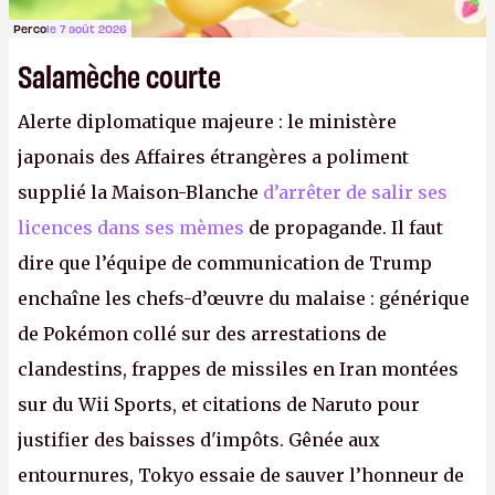
Perco
le 7 août 2026
Salamèche courte
Alerte diplomatique majeure : le ministère
japonais des Affaires étrangères a poliment
supplié la Maison-Blanche
d’arrêter de salir ses
licences dans ses mèmes
de propagande. Il faut
dire que l’équipe de communication de Trump
enchaîne les chefs-d’œuvre du malaise : générique
de Pokémon collé sur des arrestations de
clandestins, frappes de missiles en Iran montées
sur du Wii Sports, et citations de Naruto pour
justifier des baisses d'impôts. Gênée aux
entournures, Tokyo essaie de sauver l’honneur de