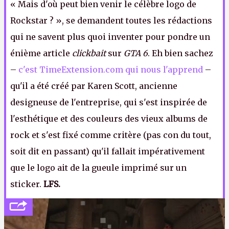
« Mais d'où peut bien venir le célèbre logo de
Rockstar ? », se demandent toutes les rédactions
qui ne savent plus quoi inventer pour pondre un
énième article
clickbait
sur
GTA 6
. Eh bien sachez
–
c'est TimeExtension.com qui nous l'apprend
–
qu'il a été créé par Karen Scott, ancienne
designeuse de l'entreprise, qui s'est inspirée de
l'esthétique et des couleurs des vieux albums de
rock et s'est fixé comme critère (pas con du tout,
soit dit en passant) qu'il fallait impérativement
que le logo ait de la gueule imprimé sur un
sticker.
LFS.