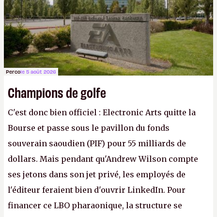
Gabe Newell aussi facilement.
P.
Perco
le 5 août 2026
Champions de golfe
C'est donc bien officiel : Electronic Arts quitte la
Bourse et passe sous le pavillon du fonds
souverain saoudien (PIF) pour 55 milliards de
dollars. Mais pendant qu'Andrew Wilson compte
ses jetons dans son jet privé, les employés de
l'éditeur feraient bien d'ouvrir LinkedIn. Pour
financer ce LBO pharaonique, la structure se