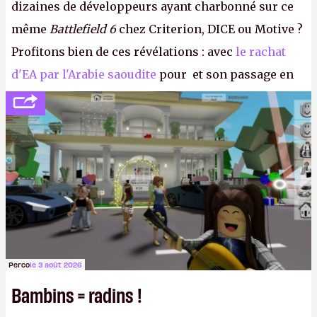
dizaines de développeurs ayant charbonné sur ce
même
Battlefield 6
chez Criterion, DICE ou Motive ?
Profitons bien de ces révélations : avec
le rachat
d'EA par l'Arabie saoudite
pour et son passage en
société privée, l'éditeur n'aura bientôt plus
l'obligation de publier ses bilans. Encore une
victoire pour la transparence.
P.
Perco
le 3 août 2026
Bambins = radins !