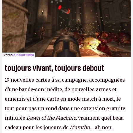
Perco
le 7 août 2026
toujours vivant, toujours debout
19 nouvelles cartes à sa campagne, accompagnées
d'une bande-son inédite, de nouvelles armes et
ennemis et d'une carte en mode match à mort, le
tout pour pas un rond dans une extension gratuite
intitulée
Dawn of the Machine,
vraiment quel beau
cadeau pour les joueurs de
Maratho
.... ah non,