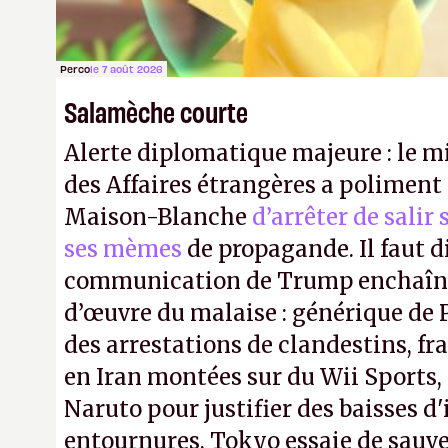
Perco
le 7 août 2026
Salamèche courte
Alerte diplomatique majeure : le m
des Affaires étrangères a poliment 
Maison-Blanche
d’arrêter de salir
ses mèmes
de propagande. Il faut d
communication de Trump enchaîne
d’œuvre du malaise : générique de
des arrestations de clandestins, fr
en Iran montées sur du Wii Sports, 
Naruto pour justifier des baisses 
entournures, Tokyo essaie de sauve