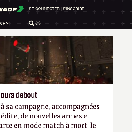
WARE
SE CONNECTER
|
S'INSCRIRE
ACHAT
ujours debout
es à sa campagne, accompagnées
édite, de nouvelles armes et
arte en mode match à mort, le