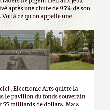
traders ne pigent rien aux jeux
rivé après une chute de 95% de son
s. Voilà ce qu'on appelle une
ciel : Electronic Arts quitte la
s le pavillon du fonds souverain
 55 milliards de dollars. Mais