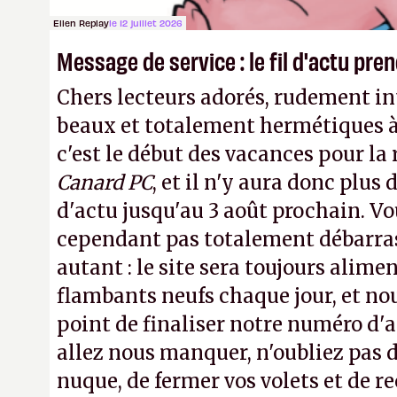
Ellen Replay
le 12 juillet 2026
Message de service : le fil d'actu pr
Chers lecteurs adorés, rudement int
beaux et totalement hermétiques à 
c'est le début des vacances pour la
Canard PC
, et il n'y aura donc plus 
d'actu jusqu'au 3 août prochain. Vo
cependant pas totalement débarra
autant : le site sera toujours alimen
flambants neufs chaque jour, et no
point de finaliser notre numéro d'ao
allez nous manquer, n'oubliez pas d
nuque, de fermer vos volets et de