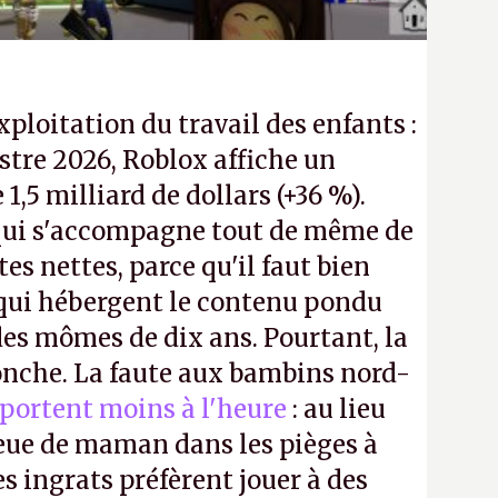
exploitation du travail des enfants :
tre 2026, Roblox affiche un
e 1,5 milliard de dollars (+36 %).
ui s'accompagne tout de même de
tes nettes, parce qu'il faut bien
 qui hébergent le contenu pondu
es mômes de dix ans. Pourtant, la
ronche. La faute aux bambins nord-
portent moins à l'heure
: au lieu
bleue de maman dans les pièges à
s ingrats préfèrent jouer à des