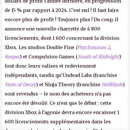
dollars de profit l'année dernière, en progression
de 15 % par rapport à 2024. C'est nul ! Il faut faire
encore plus de profit ! Toujours plus ! Du coup, il
annonce une nouvelle charrette de 4 800
licenciements, dont 1 600 concernant la division
Xbox. Les studios Double Fine
(
Psychonauts 2
,
Keeper
) et Compulsion Games (
South of Midnight
)
font donc leurs valises et redeviennent
indépendants, tandis qu'Undead Labs (franchise
State of Decay
) et Ninja Theory (franchise
Hellblade
)
sont revendus – le nom des acheteurs n'a pas
encore été dévoilé. Ce n'est que le début : cette
division Xbox à l'agonie devra encore encaisser 1
600 licenciements supplémentaires dans les