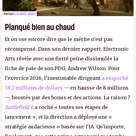
Perco
le 4 août 2026
Planqué bien au chaud
Et on ose encore dire que le mérite n'est pas
récompensé. Dans son dernier rapport, Electronic
Arts révèle avec une fierté peine dissimulée la
fiche de paie de son PDG, Andrew Wilson. Pour
l'exercice 2026, l’inestimable dirigeant
a empoché
38,7 millions de dollars
— en hausse de 8 millions
—, boostés par des bonus et des actions. La raison ?
Battlefield 6
a coché « toutes ses étapes de
lancement », et la direction a déployé une «
stratégie audacieuse » basée sur l'IA. Qu'importe,