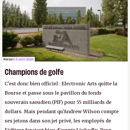
apprendra aux petits malins qu'on ne braque pas
Gabe Newell aussi facilement.
P.
Perco
le 5 août 2026
Champions de golfe
C'est donc bien officiel : Electronic Arts quitte la
Bourse et passe sous le pavillon du fonds
souverain saoudien (PIF) pour 55 milliards de
dollars. Mais pendant qu'Andrew Wilson compte
ses jetons dans son jet privé, les employés de