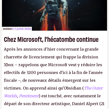
peut commencer à fantasmer.
A.
ackboo
le 7 juillet 2026
Chez Microsoft, l'hécatombe continue
Après les annonces d'hier concernant la grande
charrette de licenciement qui frappe la division
Xbox – rappelons que Microsoft veut y réduire les
effectifs de 3200 personnes d'ici à la fin de l'année
fiscale –, de nouveaux détails émergent sur les
victimes. On apprend ainsi qu'Obsidian (
The Outer
Worlds
,
Pentiment
) est touché, avec notamment le
départ de son directeur artistique, Daniel Alpert (21