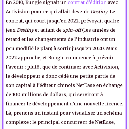
En 2010, Bungie signait un
contrat d’édition
avec
Activision pour ce qui allait devenir
Destiny
. Le
contrat, qui court jusqu’en 2022, prévoyait quatre
jeux
Destiny
et autant de
spin-off
(les années de
retard et les changements de l’industrie ont un
peu modifié le plan) à sortir jusqu’en 2020. Mais
2022 approche, et Bungie commence à prévoir
l’avenir : plutôt que de continuer avec Activision,
le développeur a donc cédé une petite partie de
son capital à l’éditeur chinois NetEase en échange
de 100 millions de dollars, qui serviront à
financer le développement d’une nouvelle licence.
Là, prenons un instant pour visualiser un schéma
complexe : le principal concurrent de NetEase,