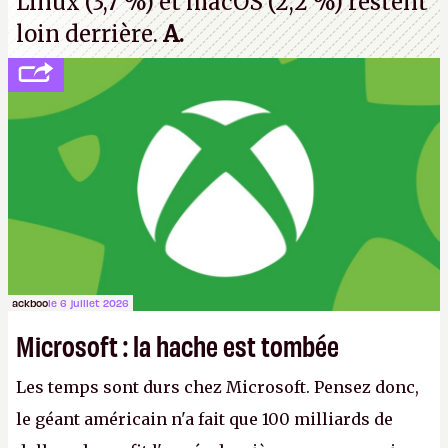
Linux (3,7 %) et macOS (2,2 %) restent
loin derrière.
A.
ackboo
le 6 juillet 2026
Microsoft : la hache est tombée
Les temps sont durs chez Microsoft. Pensez donc,
le géant américain n'a fait que 100 milliards de