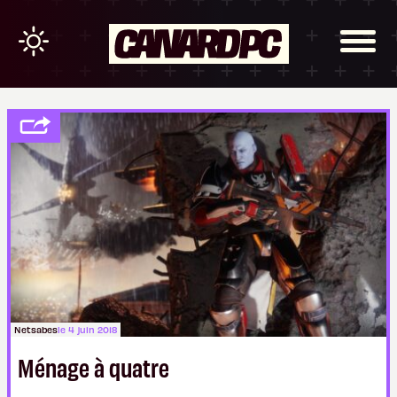
Netsabes
le 4 juin 2018
Ménage à quatre