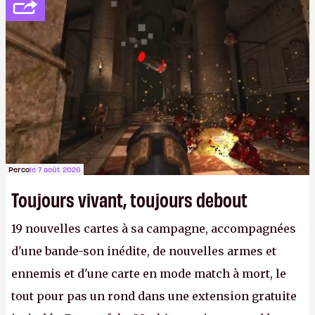
de l'amitié suffira.
P.
Perco
le 7 août 2026
Toujours vivant, toujours debout
19 nouvelles cartes à sa campagne, accompagnées
d'une bande-son inédite, de nouvelles armes et
ennemis et d'une carte en mode match à mort, le
tout pour pas un rond dans une extension gratuite