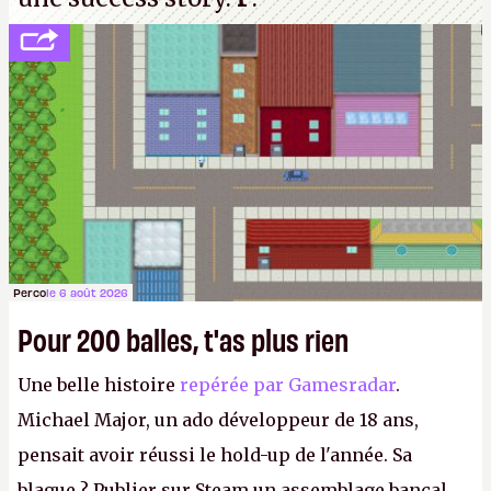
Perco
le 6 août 2026
Pour 200 balles, t'as plus rien
Une belle histoire
repérée par Gamesradar
.
Michael Major, un ado développeur de 18 ans,
pensait avoir réussi le hold-up de l'année. Sa
blague ? Publier sur Steam un assemblage bancal