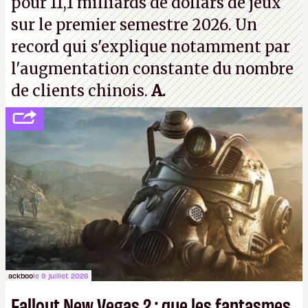
pour 11,1 milliards de dollars de jeux
sur le premier semestre 2026. Un
record qui s'explique notamment par
l'augmentation constante du nombre
de clients chinois.
A.
ackboo
le 9 juillet 2026
Fallout New Vegas 2 : que les fantasmes