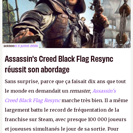
ackboo
le 11 juillet 2026
Assassin's Creed Black Flag Resync
réussit son abordage
Sans surprise, parce que ça faisait dix ans que tout
le monde en demandait un
remaster
,
Assassin's
Creed Black Flag Resync
marche très bien. Il a même
largement battu le record de fréquentation de la
franchise sur Steam, avec presque 100 000 joueurs
et joueuses simultanés le jour de sa sortie. Pour