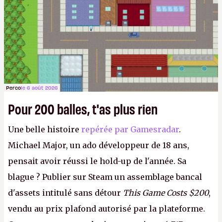
Perco
le 6 août 2026
Pour 200 balles, t'as plus rien
Une belle histoire
repérée par Gamesradar
.
Michael Major, un ado développeur de 18 ans,
pensait avoir réussi le hold-up de l'année. Sa
blague ? Publier sur Steam un assemblage bancal
d'assets intitulé sans détour
This Game Costs $200
,
vendu au prix plafond autorisé par la plateforme.