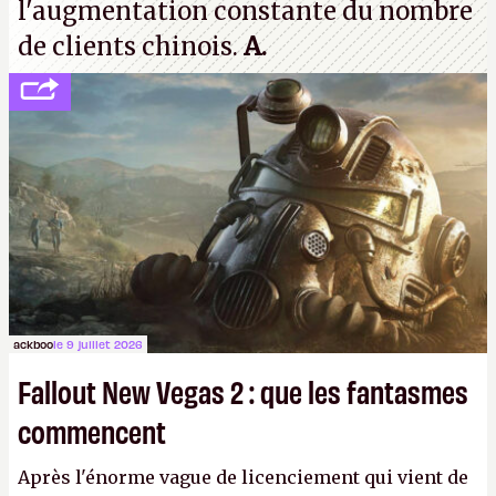
l'augmentation constante du nombre
de clients chinois.
A.
ackboo
le 9 juillet 2026
Fallout New Vegas 2 : que les fantasmes
commencent
Après l'énorme vague de licenciement qui vient de