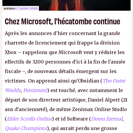
ackboo
le 7 juillet 2026
Chez Microsoft, l'hécatombe continue
Après les annonces d'hier concernant la grande
charrette de licenciement qui frappe la division
Xbox – rappelons que Microsoft veut y réduire les
effectifs de 3200 personnes d'ici à la fin de l'année
fiscale –, de nouveaux détails émergent sur les
victimes. On apprend ainsi qu'Obsidian (
The Outer
Worlds
,
Pentiment
) est touché, avec notamment le
départ de son directeur artistique, Daniel Alpert (21
ans d'ancienneté), de même Zenimax Online Studio
(
Elder Scrolls Online
) et id Software (
Doom Eternal
,
Quake Champions
), qui aurait perdu une grosse