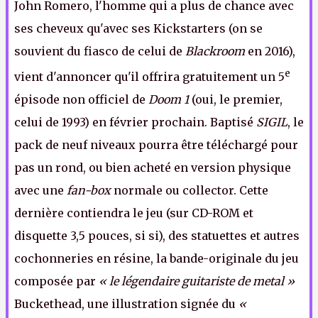
John Romero, l'homme qui a plus de chance avec
ses cheveux qu'avec ses Kickstarters (on se
souvient du fiasco de celui de
Blackroom
en 2016),
e
vient d'annoncer qu'il offrira gratuitement un 5
épisode non officiel de
Doom 1
(oui, le premier,
celui de 1993) en février prochain. Baptisé
SIGIL
, le
pack de neuf niveaux pourra être téléchargé pour
pas un rond, ou bien acheté en version physique
avec une
fan-box
normale ou collector. Cette
dernière contiendra le jeu (sur CD-ROM et
disquette 3,5 pouces, si si), des statuettes et autres
cochonneries en résine, la bande-originale du jeu
composée par
« le légendaire guitariste de metal »
Buckethead, une illustration signée du
«