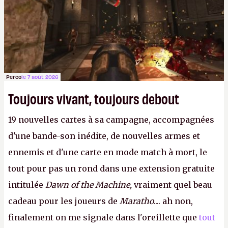
Perco
le 7 août 2026
Toujours vivant, toujours debout
19 nouvelles cartes à sa campagne, accompagnées
d'une bande-son inédite, de nouvelles armes et
ennemis et d'une carte en mode match à mort, le
tout pour pas un rond dans une extension gratuite
intitulée
Dawn of the Machine,
vraiment quel beau
cadeau pour les joueurs de
Maratho
.... ah non,
finalement on me signale dans l'oreillette que
tout