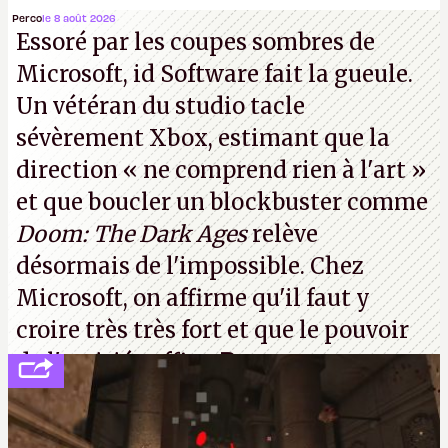
disons le, de faire grossir la marge de Sony et de
Perco
le 8 août 2026
Essoré par les coupes sombres de
réduire le contrôle des joueurs sur les produits
Microsoft, id Software fait la gueule.
culturels qu’ils achètent.
K.
Un vétéran du studio
tacle
sévèrement Xbox
, estimant que la
direction
« ne comprend rien à l'art »
et que boucler un blockbuster comme
Doom: The Dark Ages
relève
désormais de l'impossible. Chez
Microsoft, on affirme qu'il faut y
croire très très fort et que le pouvoir
de l'amitié suffira.
P.