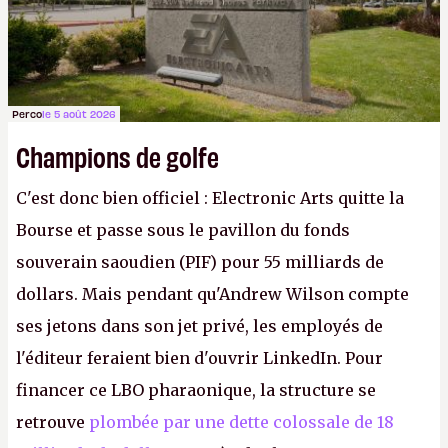
Perco
le 5 août 2026
Champions de golfe
C'est donc bien officiel : Electronic Arts quitte la
Bourse et passe sous le pavillon du fonds
souverain saoudien (PIF) pour 55 milliards de
dollars. Mais pendant qu'Andrew Wilson compte
ses jetons dans son jet privé, les employés de
l'éditeur feraient bien d'ouvrir LinkedIn. Pour
financer ce LBO pharaonique, la structure se
retrouve
plombée par une dette colossale de 18