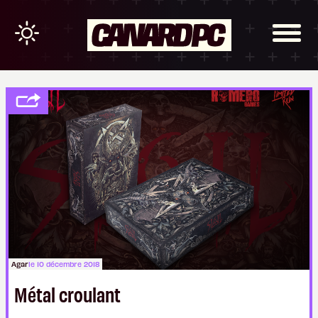
Agar
le 10 décembre 2018
Métal croulant