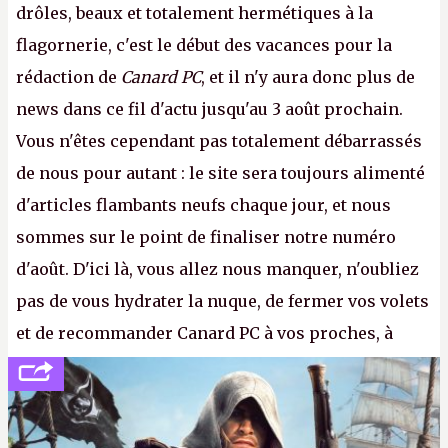
drôles, beaux et totalement hermétiques à la
flagornerie, c'est le début des vacances pour la
rédaction de
Canard PC
, et il n'y aura donc plus de
news dans ce fil d'actu jusqu'au 3 août prochain.
Vous n'êtes cependant pas totalement débarrassés
de nous pour autant : le site sera toujours alimenté
d'articles flambants neufs chaque jour, et nous
sommes sur le point de finaliser notre numéro
d'août. D'ici là, vous allez nous manquer, n'oubliez
pas de vous hydrater la nuque, de fermer vos volets
et de recommander Canard PC à vos proches, à
votre famille et aux inconnus que vous croisez
dans la rue. Bon été à tous ! –
ER.