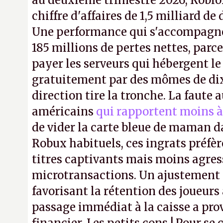
au deuxième trimestre 2026, Roblo
chiffre d'affaires de 1,5 milliard de 
Une performance qui s'accompagn
185 millions de pertes nettes, parce
payer les serveurs qui hébergent l
gratuitement par des mômes de dix 
direction tire la tronche. La faute
américains
qui rapportent moins à
de vider la carte bleue de maman da
Robux habituels, ces ingrats préfèr
titres captivants mais moins agress
microtransactions. Un ajustement
favorisant la rétention des joueur
passage immédiat à la caisse a pr