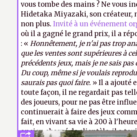
vous tombe des mains ? Ne vous inq
Hidetaka Miyazaki, son créateur,
non plus.
Invité à un événement or
où il a gagné le grand prix, il a ré
: «
Honnêtement, je n'ai pas trop ana
que les ventes sont supérieures à cel
précédents jeux, mais je ne sais pas
Du coup, même si je voulais reprodui
saurais pas quoi faire.
» Il a ajouté 
toute façon, il ne regardait pas tel
des joueurs, pour ne pas être influe
continuerait à faire des jeux comme
fait, en vivant sa vie à 200 à l'heur
ancien chargé de clientèle, il a tou