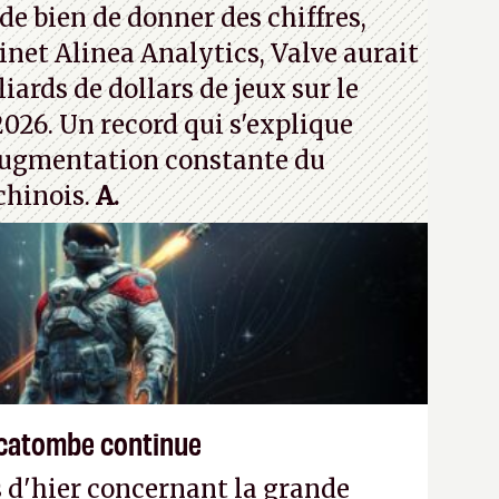
de bien de donner des chiffres,
inet Alinea Analytics, Valve aurait
iards de dollars de jeux sur le
026. Un record qui s'explique
ugmentation constante du
chinois.
A.
écatombe continue
 d'hier concernant la grande