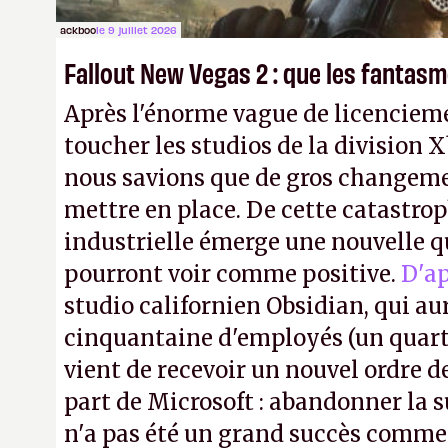
ackboo
le 9 juillet 2026
Fallout New Vegas 2 : que les fanta
Après l'énorme vague de licencieme
toucher les studios de la division 
nous savions que de gros changeme
mettre en place. De cette catastro
industrielle émerge une nouvelle q
pourront voir comme positive.
D'a
studio californien Obsidian, qui au
cinquantaine d'employés (un quart d
vient de recevoir un nouvel ordre d
part de Microsoft : abandonner la s
n'a pas été un grand succès commer