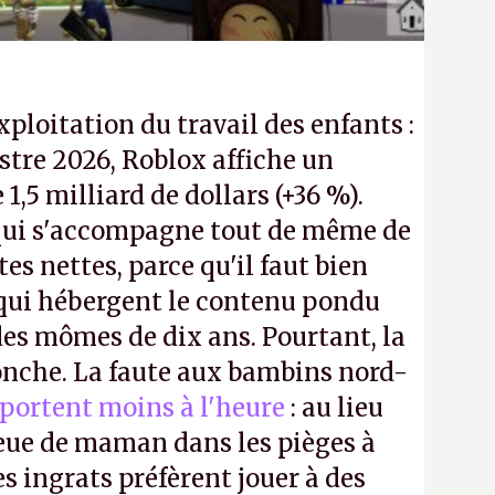
exploitation du travail des enfants :
tre 2026, Roblox affiche un
e 1,5 milliard de dollars (+36 %).
ui s'accompagne tout de même de
tes nettes, parce qu'il faut bien
 qui hébergent le contenu pondu
es mômes de dix ans. Pourtant, la
ronche. La faute aux bambins nord-
portent moins à l'heure
: au lieu
bleue de maman dans les pièges à
s ingrats préfèrent jouer à des