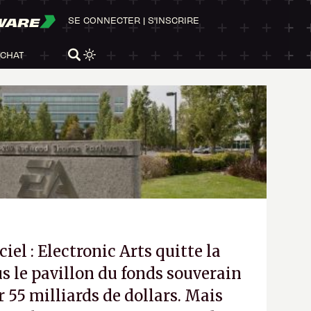
WARE
SE CONNECTER
|
S'INSCRIRE
ACHAT
ciel : Electronic Arts quitte la
s le pavillon du fonds souverain
 55 milliards de dollars. Mais