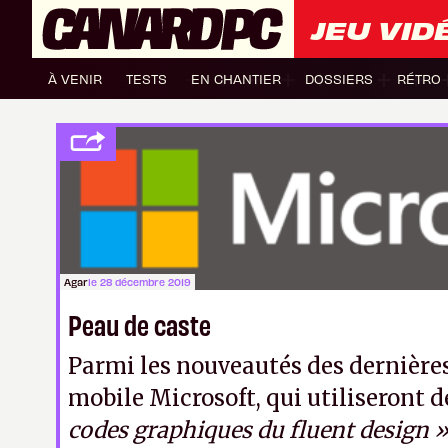
JEU VID
À VENIR
TESTS
EN CHANTIER
DOSSIERS
RÉTRO
Agar
le 28 décembre 2019
Peau de caste
Parmi les nouveautés des dernière
mobile Microsoft, qui utiliseront
codes graphiques du fluent design 