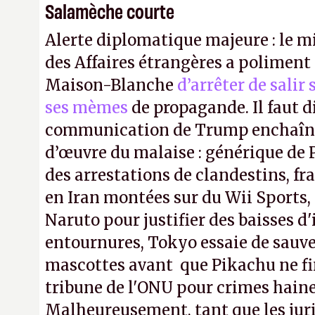
Salamèche courte
Alerte diplomatique majeure : le m
des Affaires étrangères a poliment 
Maison-Blanche
d’arrêter de salir
ses mèmes
de propagande. Il faut d
communication de Trump enchaîne
d’œuvre du malaise : générique de
des arrestations de clandestins, fr
en Iran montées sur du Wii Sports, 
Naruto pour justifier des baisses 
entournures, Tokyo essaie de sauve
mascottes avant que Pikachu ne fin
tribune de l'ONU pour crimes hain
Malheureusement, tant que les jur