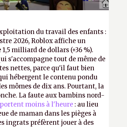
exploitation du travail des enfants :
tre 2026, Roblox affiche un
e 1,5 milliard de dollars (+36 %).
ui s'accompagne tout de même de
tes nettes, parce qu'il faut bien
 qui hébergent le contenu pondu
es mômes de dix ans. Pourtant, la
ronche. La faute aux bambins nord-
portent moins à l'heure
: au lieu
bleue de maman dans les pièges à
s ingrats préfèrent jouer à des