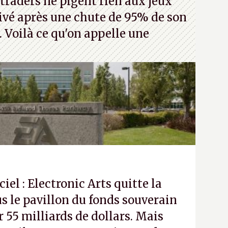
traders ne pigent rien aux jeux
rivé après une chute de 95% de son
s. Voilà ce qu'on appelle une
ciel : Electronic Arts quitte la
s le pavillon du fonds souverain
 55 milliards de dollars. Mais