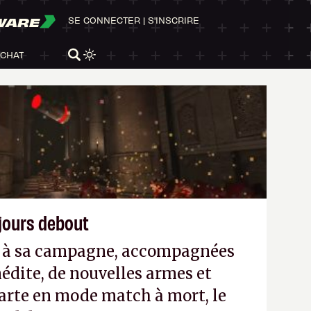
WARE
SE CONNECTER
|
S'INSCRIRE
ACHAT
ujours debout
es à sa campagne, accompagnées
édite, de nouvelles armes et
arte en mode match à mort, le