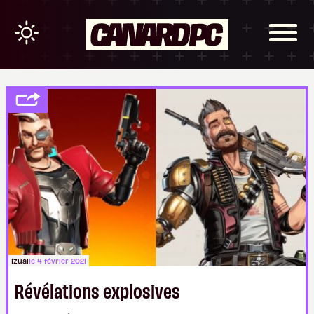
Izual
le 4 février 2021
Révélations explosives