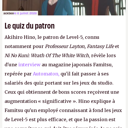
ackboo
le 6 juillet 2026
Le quiz du patron
Akihiro Hino, le patron de Level-5, connu
notamment pour
Professeur Layton, Fantasy Life
et
Ni No Kuni: Wrath Of The White Witch
, révèle lors
d'une
interview
au magazine japonais Famitsu,
repérée par
Automaton,
qu'il fait passer à ses
salariés des quiz portant sur les jeux du studio.
Ceux qui obtiennent de bons scores reçoivent une
augmentation « significative ». Hino explique à
Famitsu qu'un employé connaissant à fond les jeux
de Level-5 est plus efficace, et que la passion est