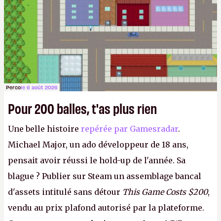
Perco
le 6 août 2026
Pour 200 balles, t'as plus rien
Une belle histoire
repérée par Gamesradar
.
Michael Major, un ado développeur de 18 ans,
pensait avoir réussi le hold-up de l'année. Sa
blague ? Publier sur Steam un assemblage bancal
d'assets intitulé sans détour
This Game Costs $200
,
vendu au prix plafond autorisé par la plateforme.