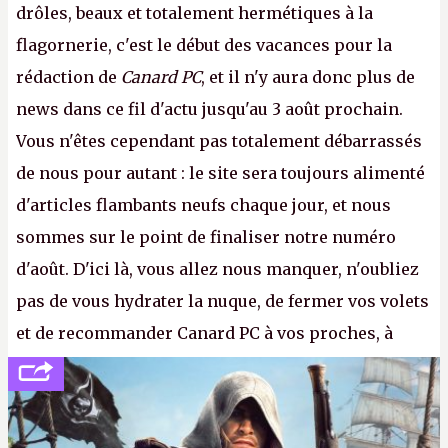
drôles, beaux et totalement hermétiques à la
flagornerie, c'est le début des vacances pour la
rédaction de
Canard PC
, et il n'y aura donc plus de
news dans ce fil d'actu jusqu'au 3 août prochain.
Vous n'êtes cependant pas totalement débarrassés
de nous pour autant : le site sera toujours alimenté
d'articles flambants neufs chaque jour, et nous
sommes sur le point de finaliser notre numéro
d'août. D'ici là, vous allez nous manquer, n'oubliez
pas de vous hydrater la nuque, de fermer vos volets
et de recommander Canard PC à vos proches, à
votre famille et aux inconnus que vous croisez
dans la rue. Bon été à tous ! –
ER.