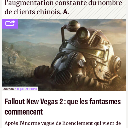
l'augmentation constante du nombre
de clients chinois.
A.
ackboo
le 9 juillet 2026
Fallout New Vegas 2 : que les fantasmes
commencent
Après l'énorme vague de licenciement qui vient de