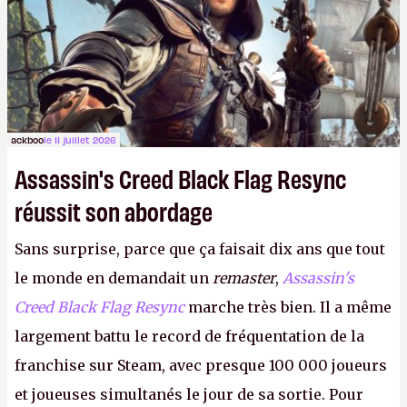
ackboo
le 11 juillet 2026
Assassin's Creed Black Flag Resync
réussit son abordage
Sans surprise, parce que ça faisait dix ans que tout
le monde en demandait un
remaster
,
Assassin's
Creed Black Flag Resync
marche très bien. Il a même
largement battu le record de fréquentation de la
franchise sur Steam, avec presque 100 000 joueurs
et joueuses simultanés le jour de sa sortie. Pour