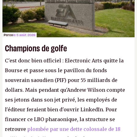
Perco
le 5 août 2026
Champions de golfe
C'est donc bien officiel : Electronic Arts quitte la
Bourse et passe sous le pavillon du fonds
souverain saoudien (PIF) pour 55 milliards de
dollars. Mais pendant qu'Andrew Wilson compte
ses jetons dans son jet privé, les employés de
l'éditeur feraient bien d'ouvrir LinkedIn. Pour
financer ce LBO pharaonique, la structure se
retrouve
plombée par une dette colossale de 18