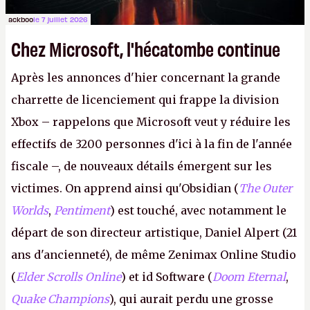
ackboo
le 7 juillet 2026
Chez Microsoft, l'hécatombe continue
Après les annonces d'hier concernant la grande
charrette de licenciement qui frappe la division
Xbox – rappelons que Microsoft veut y réduire les
effectifs de 3200 personnes d'ici à la fin de l'année
fiscale –, de nouveaux détails émergent sur les
victimes. On apprend ainsi qu'Obsidian (
The Outer
Worlds
,
Pentiment
) est touché, avec notamment le
départ de son directeur artistique, Daniel Alpert (21
ans d'ancienneté), de même Zenimax Online Studio
(
Elder Scrolls Online
) et id Software (
Doom Eternal
,
Quake Champions
), qui aurait perdu une grosse