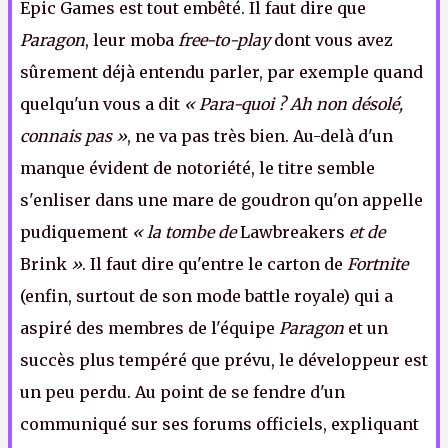
Epic Games est tout embêté. Il faut dire que
Paragon
, leur moba
free-to-play
dont vous avez
sûrement déjà entendu parler, par exemple quand
quelqu'un vous a dit
« Para-quoi ? Ah non désolé,
connais pas »
, ne va pas très bien. Au-delà d'un
manque évident de notoriété, le titre semble
s'enliser dans une mare de goudron qu'on appelle
pudiquement
« la tombe de
Lawbreakers
et de
Brink
»
. Il faut dire qu'entre le carton de
Fortnite
(enfin, surtout de son mode battle royale) qui a
aspiré des membres de l'équipe
Paragon
et un
succès plus tempéré que prévu, le développeur est
un peu perdu. Au point de se fendre d'un
communiqué sur ses forums officiels, expliquant