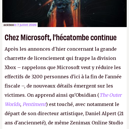
ackboo
le 7 juillet 2026
Chez Microsoft, l'hécatombe continue
Après les annonces d'hier concernant la grande
charrette de licenciement qui frappe la division
Xbox – rappelons que Microsoft veut y réduire les
effectifs de 3200 personnes d'ici à la fin de l'année
fiscale –, de nouveaux détails émergent sur les
victimes. On apprend ainsi qu'Obsidian (
The Outer
Worlds
,
Pentiment
) est touché, avec notamment le
départ de son directeur artistique, Daniel Alpert (21
ans d'ancienneté), de même Zenimax Online Studio