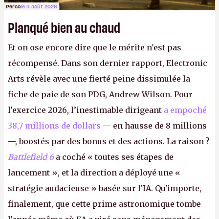
Perco
le 4 août 2026
Planqué bien au chaud
Et on ose encore dire que le mérite n'est pas
récompensé. Dans son dernier rapport, Electronic
Arts révèle avec une fierté peine dissimulée la
fiche de paie de son PDG, Andrew Wilson. Pour
l'exercice 2026, l’inestimable dirigeant
a empoché
38,7 millions de dollars
— en hausse de 8 millions
—, boostés par des bonus et des actions. La raison ?
Battlefield 6
a coché « toutes ses étapes de
lancement », et la direction a déployé une «
stratégie audacieuse » basée sur l'IA. Qu'importe,
finalement, que cette prime astronomique tombe