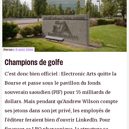
Gabe Newell aussi facilement.
P.
Perco
le 5 août 2026
Champions de golfe
C'est donc bien officiel : Electronic Arts quitte la
Bourse et passe sous le pavillon du fonds
souverain saoudien (PIF) pour 55 milliards de
dollars. Mais pendant qu'Andrew Wilson compte
ses jetons dans son jet privé, les employés de
l'éditeur feraient bien d'ouvrir LinkedIn. Pour