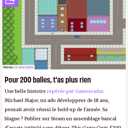
Perco
le 6 août 2026
Pour 200 balles, t'as plus rien
Une belle histoire
repérée par Gamesradar
.
Michael Major, un ado développeur de 18 ans,
pensait avoir réussi le hold-up de l'année. Sa
blague ? Publier sur Steam un assemblage bancal
d'assets intitulé sans détour
This Game Costs $200
,