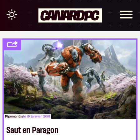
Pipomantis
le 19 janvier 2018
Saut en Paragon