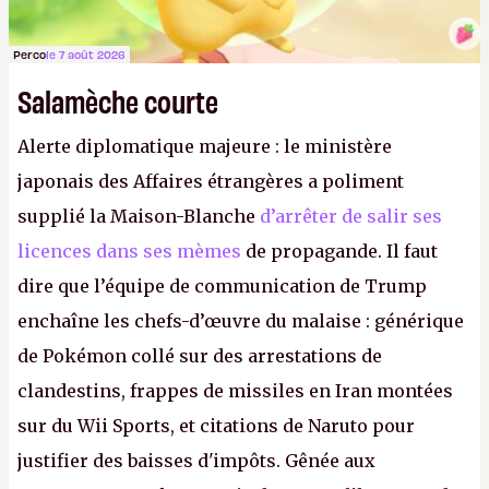
Perco
le 7 août 2026
Salamèche courte
Alerte diplomatique majeure : le ministère
japonais des Affaires étrangères a poliment
supplié la Maison-Blanche
d’arrêter de salir ses
licences dans ses mèmes
de propagande. Il faut
dire que l’équipe de communication de Trump
enchaîne les chefs-d’œuvre du malaise : générique
de Pokémon collé sur des arrestations de
clandestins, frappes de missiles en Iran montées
sur du Wii Sports, et citations de Naruto pour
justifier des baisses d'impôts. Gênée aux