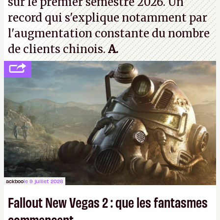
sur le premier semestre 2026. Un
record qui s'explique notamment par
l'augmentation constante du nombre
de clients chinois.
A.
ackboo
le 9 juillet 2026
Fallout New Vegas 2 : que les fantasmes
commencent