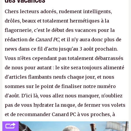
Chers lecteurs adorés, rudement intelligents,
drôles, beaux et totalement hermétiques à la
flagornerie, c'est le début des vacances pour la
rédaction de
Canard PC
, et il n'y aura donc plus de
news dans ce fil d'actu jusqu'au 3 août prochain.
Vous n'êtes cependant pas totalement débarrassés
de nous pour autant : le site sera toujours alimenté
d'articles flambants neufs chaque jour, et nous
sommes sur le point de finaliser notre numéro
d'août. D'ici là, vous allez nous manquer, n'oubliez
pas de vous hydrater la nuque, de fermer vos volets
et de recommander Canard PC à vos proches, à
votre famille et aux inconnus que vous croisez