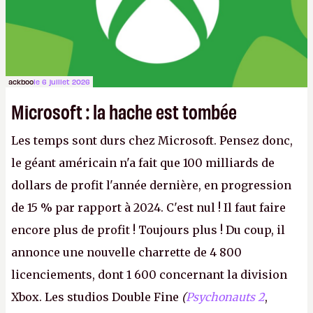
ackboo
le 6 juillet 2026
Microsoft : la hache est tombée
Les temps sont durs chez Microsoft. Pensez donc,
le géant américain n'a fait que 100 milliards de
dollars de profit l'année dernière, en progression
de 15 % par rapport à 2024. C'est nul ! Il faut faire
encore plus de profit ! Toujours plus ! Du coup, il
annonce une nouvelle charrette de 4 800
licenciements, dont 1 600 concernant la division
Xbox. Les studios Double Fine
(
Psychonauts 2
,