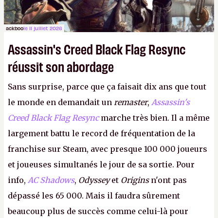
ackboo
le 11 juillet 2026
Assassin's Creed Black Flag Resync
réussit son abordage
Sans surprise, parce que ça faisait dix ans que tout
le monde en demandait un
remaster
,
Assassin's
Creed Black Flag Resync
marche très bien. Il a même
largement battu le record de fréquentation de la
franchise sur Steam, avec presque 100 000 joueurs
et joueuses simultanés le jour de sa sortie. Pour
info,
AC Shadows
,
Odyssey
et
Origins
n'ont pas
dépassé les 65 000. Mais il faudra sûrement
beaucoup plus de succès comme celui-là pour