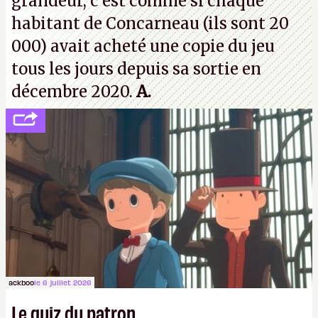
grandeur, c'est comme si chaque
habitant de Concarneau (ils sont 20
000) avait acheté une copie du jeu
tous les jours depuis sa sortie en
décembre 2020.
A.
ackboo
le 6 juillet 2026
Le quiz du patron