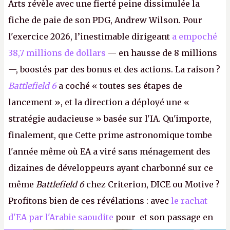
Arts révèle avec une fierté peine dissimulée la
fiche de paie de son PDG, Andrew Wilson. Pour
l'exercice 2026, l’inestimable dirigeant
a empoché
38,7 millions de dollars
— en hausse de 8 millions
—, boostés par des bonus et des actions. La raison ?
Battlefield 6
a coché « toutes ses étapes de
lancement », et la direction a déployé une «
stratégie audacieuse » basée sur l'IA. Qu'importe,
finalement, que Cette prime astronomique tombe
l'année même où EA a viré sans ménagement des
dizaines de développeurs ayant charbonné sur ce
même
Battlefield 6
chez Criterion, DICE ou Motive ?
Profitons bien de ces révélations : avec
le rachat
d'EA par l'Arabie saoudite
pour et son passage en