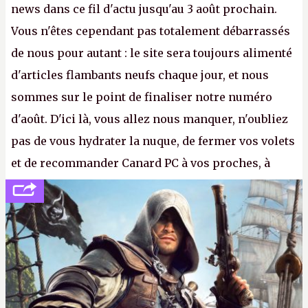
news dans ce fil d'actu jusqu'au 3 août prochain.
Vous n'êtes cependant pas totalement débarrassés
de nous pour autant : le site sera toujours alimenté
d'articles flambants neufs chaque jour, et nous
sommes sur le point de finaliser notre numéro
d'août. D'ici là, vous allez nous manquer, n'oubliez
pas de vous hydrater la nuque, de fermer vos volets
et de recommander Canard PC à vos proches, à
votre famille et aux inconnus que vous croisez
dans la rue. Bon été à tous ! –
ER.