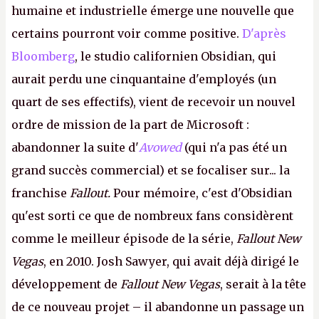
humaine et industrielle émerge une nouvelle que
certains pourront voir comme positive.
D'après
Bloomberg
, le studio californien Obsidian, qui
aurait perdu une cinquantaine d'employés (un
quart de ses effectifs), vient de recevoir un nouvel
ordre de mission de la part de Microsoft :
abandonner la suite d'
Avowed
(qui n'a pas été un
grand succès commercial) et se focaliser sur... la
franchise
Fallout.
Pour mémoire, c'est d'Obsidian
qu'est sorti ce que de nombreux fans considèrent
comme le meilleur épisode de la série,
Fallout New
Vegas
, en 2010. Josh Sawyer, qui avait déjà dirigé le
développement de
Fallout New Vegas
, serait à la tête
de ce nouveau projet – il abandonne un passage un