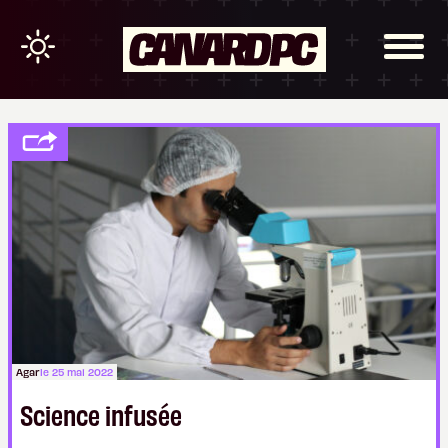
Agar
le 25 mai 2022
Science infusée