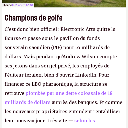
Perco
le 5 août 2026
Champions de golfe
C'est donc bien officiel : Electronic Arts quitte la
Bourse et passe sous le pavillon du fonds
souverain saoudien (PIF) pour 55 milliards de
dollars. Mais pendant qu'Andrew Wilson compte
ses jetons dans son jet privé, les employés de
l'éditeur feraient bien d'ouvrir LinkedIn. Pour
financer ce LBO pharaonique, la structure se
retrouve
plombée par une dette colossale de 18
milliards de dollars
auprès des banques. Et comme
les nouveaux propriétaires entendent rentabiliser
leur nouveau jouet très vite —
selon les