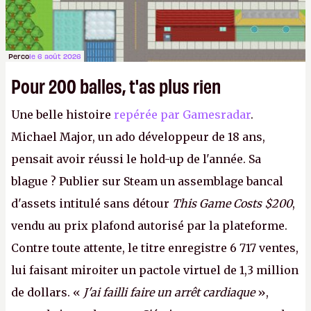
Perco
le 6 août 2026
Pour 200 balles, t'as plus rien
Une belle histoire
repérée par Gamesradar
.
Michael Major, un ado développeur de 18 ans,
pensait avoir réussi le hold-up de l'année. Sa
blague ? Publier sur Steam un assemblage bancal
d'assets intitulé sans détour
This Game Costs $200
,
vendu au prix plafond autorisé par la plateforme.
Contre toute attente, le titre enregistre 6 717 ventes,
lui faisant miroiter un pactole virtuel de 1,3 million
de dollars. «
J'ai failli faire un arrêt cardiaque
»,