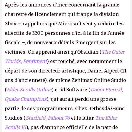
Après les annonces d'hier concernant la grande
charrette de licenciement qui frappe la division
Xbox – rappelons que Microsoft veut y réduire les
effectifs de 3200 personnes d'ici à la fin de l'année
fiscale –, de nouveaux détails émergent sur les
victimes. On apprend ainsi qu'Obsidian (
The Outer
Worlds
,
Pentiment
) est touché, avec notamment le
départ de son directeur artistique, Daniel Alpert (21
ans d'ancienneté), de même Zenimax Online Studio
(
Elder Scrolls Online
) et id Software (
Doom Eternal
,
Quake Champions
), qui aurait perdu une grosse
partie de ses programmeurs. Chez Bethesda Game
Studios (
Starfield
,
Fallout 76
et le futur
The Elder
Scrolls VI
), pas d'annonce officielle de la part de