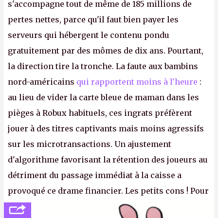
s'accompagne tout de même de 185 millions de
pertes nettes, parce qu'il faut bien payer les
serveurs qui hébergent le contenu pondu
gratuitement par des mômes de dix ans. Pourtant,
la direction tire la tronche. La faute aux bambins
nord-américains
qui rapportent moins à l'heure
:
au lieu de vider la carte bleue de maman dans les
pièges à Robux habituels, ces ingrats préfèrent
jouer à des titres captivants mais moins agressifs
sur les microtransactions. Un ajustement
d'algorithme favorisant la rétention des joueurs au
détriment du passage immédiat à la caisse a
provoqué ce drame financier. Les petits cons ! Pour
se consoler, le PDG David Baszucki peut compter