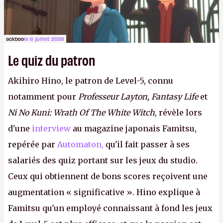
ackboo
le 6 juillet 2026
Le quiz du patron
Akihiro Hino, le patron de Level-5, connu
notamment pour
Professeur Layton, Fantasy Life
et
Ni No Kuni: Wrath Of The White Witch
, révèle lors
d'une
interview
au magazine japonais Famitsu,
repérée par
Automaton,
qu'il fait passer à ses
salariés des quiz portant sur les jeux du studio.
Ceux qui obtiennent de bons scores reçoivent une
augmentation « significative ». Hino explique à
Famitsu qu'un employé connaissant à fond les jeux