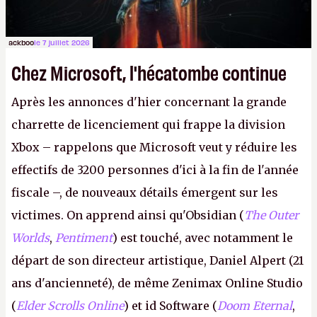
ackboo
le 7 juillet 2026
Chez Microsoft, l'hécatombe continue
Après les annonces d'hier concernant la grande
charrette de licenciement qui frappe la division
Xbox – rappelons que Microsoft veut y réduire les
effectifs de 3200 personnes d'ici à la fin de l'année
fiscale –, de nouveaux détails émergent sur les
victimes. On apprend ainsi qu'Obsidian (
The Outer
Worlds
,
Pentiment
) est touché, avec notamment le
départ de son directeur artistique, Daniel Alpert (21
ans d'ancienneté), de même Zenimax Online Studio
(
Elder Scrolls Online
) et id Software (
Doom Eternal
,