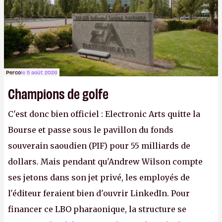
Gabe Newell aussi facilement.
P.
Perco
le 5 août 2026
Champions de golfe
C'est donc bien officiel : Electronic Arts quitte la
Bourse et passe sous le pavillon du fonds
souverain saoudien (PIF) pour 55 milliards de
dollars. Mais pendant qu'Andrew Wilson compte
ses jetons dans son jet privé, les employés de
l'éditeur feraient bien d'ouvrir LinkedIn. Pour
financer ce LBO pharaonique, la structure se