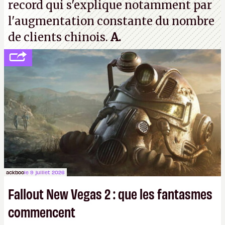
record qui s'explique notamment par
l'augmentation constante du nombre
de clients chinois.
A.
ackboo
le 9 juillet 2026
Fallout New Vegas 2 : que les fantasmes
commencent