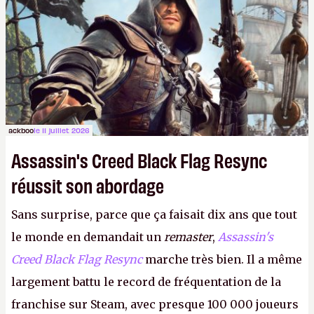
ackboo
le 11 juillet 2026
Assassin's Creed Black Flag Resync
réussit son abordage
Sans surprise, parce que ça faisait dix ans que tout
le monde en demandait un
remaster
,
Assassin's
Creed Black Flag Resync
marche très bien. Il a même
largement battu le record de fréquentation de la
franchise sur Steam, avec presque 100 000 joueurs