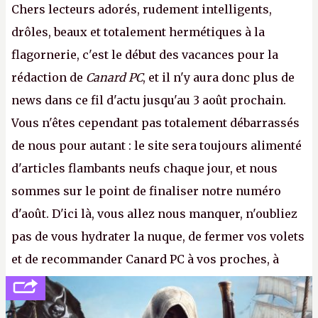
Chers lecteurs adorés, rudement intelligents,
drôles, beaux et totalement hermétiques à la
flagornerie, c'est le début des vacances pour la
rédaction de
Canard PC
, et il n'y aura donc plus de
news dans ce fil d'actu jusqu'au 3 août prochain.
Vous n'êtes cependant pas totalement débarrassés
de nous pour autant : le site sera toujours alimenté
d'articles flambants neufs chaque jour, et nous
sommes sur le point de finaliser notre numéro
d'août. D'ici là, vous allez nous manquer, n'oubliez
pas de vous hydrater la nuque, de fermer vos volets
et de recommander Canard PC à vos proches, à
votre famille et aux inconnus que vous croisez
dans la rue. Bon été à tous ! –
ER.