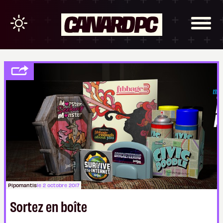
Pipomantis
le 2 octobre 2017
Sortez en boîte