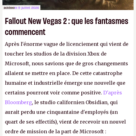
ackboo
le 9 juillet 2026
Fallout New Vegas 2 : que les fantasmes
commencent
Après l'énorme vague de licenciement qui vient de
toucher les studios de la division Xbox de
Microsoft, nous savions que de gros changements
allaient se mettre en place. De cette catastrophe
humaine et industrielle émerge une nouvelle que
certains pourront voir comme positive.
D'après
Bloomberg
, le studio californien Obsidian, qui
aurait perdu une cinquantaine d'employés (un
quart de ses effectifs), vient de recevoir un nouvel
ordre de mission de la part de Microsoft :