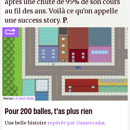
après une chute de 95% de son cours
au fil des ans. Voilà ce qu'on appelle
une success story.
P
.
Perco
le 6 août 2026
Pour 200 balles, t'as plus rien
Une belle histoire
repérée par Gamesradar
.