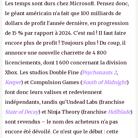
Les temps sont durs chez Microsoft. Pensez donc,
le géant américain n'a fait que 100 milliards de
dollars de profit l'année dernière, en progression
de 15 % par rapport à 2024. C'est nul ! Il faut faire
encore plus de profit ! Toujours plus ! Du coup, il
annonce une nouvelle charrette de 4 800
licenciements, dont 1 600 concernant la division
Xbox. Les studios Double Fine
(
Psychonauts 2
,
Keeper
) et Compulsion Games (
South of Midnight
)
font donc leurs valises et redeviennent
indépendants, tandis qu'Undead Labs (franchise
State of Decay
) et Ninja Theory (franchise
Hellblade
)
sont revendus – le nom des acheteurs n'a pas
encore été dévoilé. Ce n'est que le début : cette