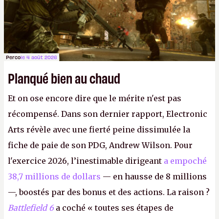
Perco
le 4 août 2026
Planqué bien au chaud
Et on ose encore dire que le mérite n'est pas
récompensé. Dans son dernier rapport, Electronic
Arts révèle avec une fierté peine dissimulée la
fiche de paie de son PDG, Andrew Wilson. Pour
l'exercice 2026, l’inestimable dirigeant
a empoché
38,7 millions de dollars
— en hausse de 8 millions
—, boostés par des bonus et des actions. La raison ?
Battlefield 6
a coché « toutes ses étapes de