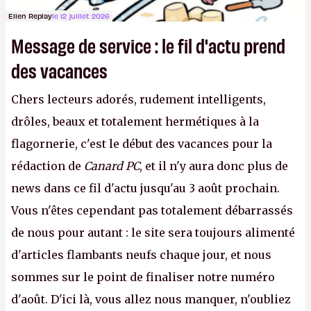
Ellen Replay
le 12 juillet 2026
Message de service : le fil d'actu prend
des vacances
Chers lecteurs adorés, rudement intelligents,
drôles, beaux et totalement hermétiques à la
flagornerie, c'est le début des vacances pour la
rédaction de
Canard PC
, et il n'y aura donc plus de
news dans ce fil d'actu jusqu'au 3 août prochain.
Vous n'êtes cependant pas totalement débarrassés
de nous pour autant : le site sera toujours alimenté
d'articles flambants neufs chaque jour, et nous
sommes sur le point de finaliser notre numéro
d'août. D'ici là, vous allez nous manquer, n'oubliez