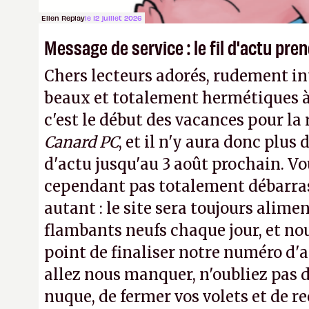
Ellen Replay
le 12 juillet 2026
Message de service : le fil d'actu pr
Chers lecteurs adorés, rudement int
beaux et totalement hermétiques à 
c'est le début des vacances pour la
Canard PC
, et il n'y aura donc plus 
d'actu jusqu'au 3 août prochain. Vo
cependant pas totalement débarra
autant : le site sera toujours alimen
flambants neufs chaque jour, et no
point de finaliser notre numéro d'ao
allez nous manquer, n'oubliez pas d
nuque, de fermer vos volets et de