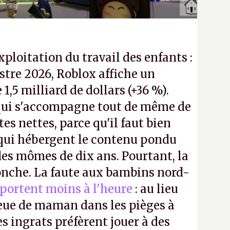
exploitation du travail des enfants :
tre 2026, Roblox affiche un
e 1,5 milliard de dollars (+36 %).
ui s'accompagne tout de même de
tes nettes, parce qu'il faut bien
 qui hébergent le contenu pondu
es mômes de dix ans. Pourtant, la
ronche. La faute aux bambins nord-
portent moins à l'heure
: au lieu
bleue de maman dans les pièges à
s ingrats préfèrent jouer à des