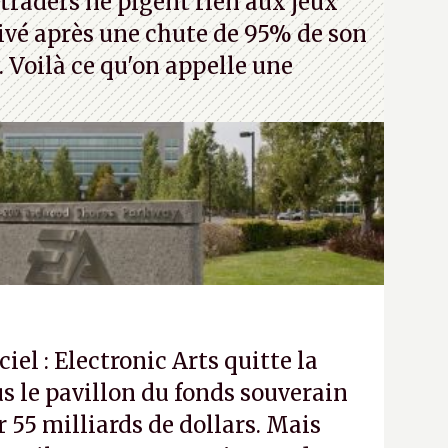
traders ne pigent rien aux jeux
rivé après une chute de 95% de son
s. Voilà ce qu'on appelle une
ciel : Electronic Arts quitte la
s le pavillon du fonds souverain
 55 milliards de dollars. Mais