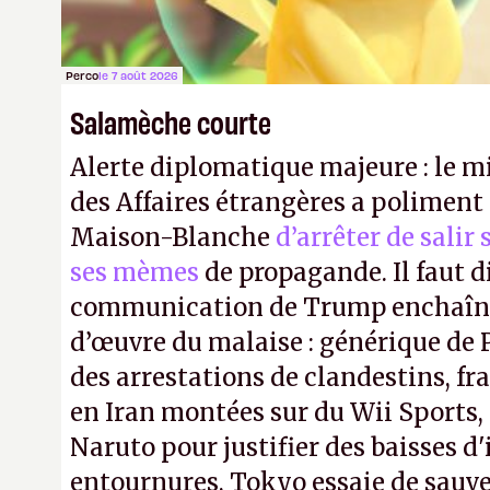
Perco
le 7 août 2026
Salamèche courte
Alerte diplomatique majeure : le m
des Affaires étrangères a poliment 
Maison-Blanche
d’arrêter de salir
ses mèmes
de propagande. Il faut d
communication de Trump enchaîne
d’œuvre du malaise : générique de
des arrestations de clandestins, fr
en Iran montées sur du Wii Sports, 
Naruto pour justifier des baisses 
entournures, Tokyo essaie de sauve