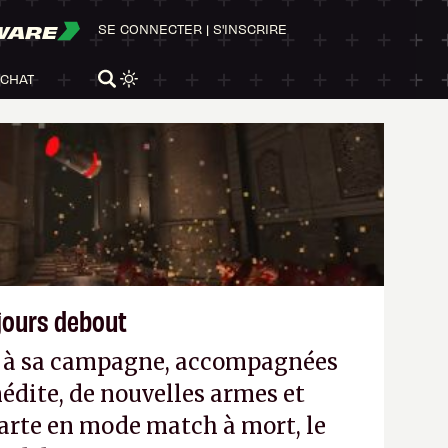
WARE
SE CONNECTER
|
S'INSCRIRE
ACHAT
ujours debout
es à sa campagne, accompagnées
édite, de nouvelles armes et
arte en mode match à mort, le