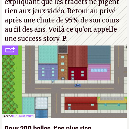
expliquant que les traders ne pigent
rien aux jeux vidéo. Retour au privé
après une chute de 95% de son cours
au fil des ans. Voilà ce qu'on appelle
une success story.
P
.
Perco
le 6 août 2026
Pour 200 balles, t'as plus rien