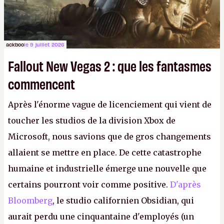
ackboo
le 9 juillet 2026
Fallout New Vegas 2 : que les fantasmes
commencent
Après l'énorme vague de licenciement qui vient de
toucher les studios de la division Xbox de
Microsoft, nous savions que de gros changements
allaient se mettre en place. De cette catastrophe
humaine et industrielle émerge une nouvelle que
certains pourront voir comme positive.
D'après
Bloomberg
, le studio californien Obsidian, qui
aurait perdu une cinquantaine d'employés (un