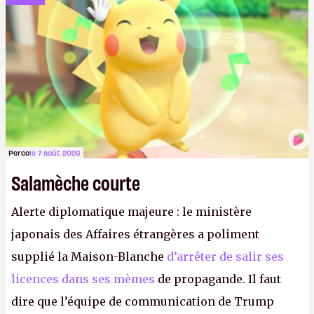
anciens. Il leur faudrait une bonne guerre des
consoles à ces petits cons !
P.
Perco
le 7 août 2026
Salamèche courte
Alerte diplomatique majeure : le ministère
japonais des Affaires étrangères a poliment
supplié la Maison-Blanche
d’arrêter de salir ses
licences dans ses mèmes
de propagande. Il faut
dire que l’équipe de communication de Trump