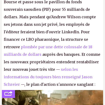
Bourse et passe sous le pavillon du fonds
souverain saoudien (PIF) pour 55 milliards de
dollars. Mais pendant qu'Andrew Wilson compte
ses jetons dans son jet privé, les employés de
l'éditeur feraient bien d'ouvrir LinkedIn. Pour
financer ce LBO pharaonique, la structure se
retrouve
plombée par une dette colossale de 18
milliards de dollars
auprès des banques. Et comme
les nouveaux propriétaires entendent rentabiliser
leur nouveau jouet très vite —
selon les
informations du toujours bien renseigné Jason
Schreier
—, le plan d'action s'annonce sanglant :
réductions de coûts drastiques, fermetures de
studios et licenciements massifs. En gros, essorer