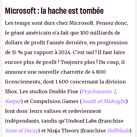
Microsoft : la hache est tombée
Les temps sont durs chez Microsoft. Pensez donc,
le géant américain n'a fait que 100 milliards de
dollars de profit l'année dernière, en progression
de 15 % par rapport à 2024. C'est nul ! Il faut faire
encore plus de profit ! Toujours plus ! Du coup, il
annonce une nouvelle charrette de 4 800
licenciements, dont 1 600 concernant la division
Xbox. Les studios Double Fine
(
Psychonauts 2
,
Keeper
) et Compulsion Games (
South of Midnight
)
font donc leurs valises et redeviennent
indépendants, tandis qu'Undead Labs (franchise
State of Decay
) et Ninja Theory (franchise
Hellblade
)