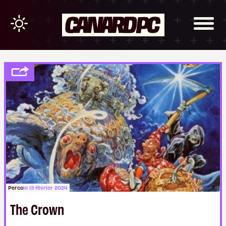
Perco
le 13 février 2024
The Crown