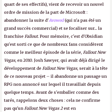
quart de ses effectifs), vient de recevoir un nouvel
ordre de mission de la part de Microsoft :
abandonner la suite d'
Avowed
(qui n'a pas été un
grand succès commercial) et se focaliser sur... la
franchise
Fallout.
Pour mémoire, c'est d'Obsidian
qu'est sorti ce que de nombreux fans considèrent
comme le meilleur épisode de la série,
Fallout New
Vegas
, en 2010. Josh Sawyer, qui avait déjà dirigé le
développement de
Fallout New Vegas
, serait à la tête
de ce nouveau projet – il abandonne un passage un
RPG non annoncé sur lequel il travaillait depuis
quelque temps. Avant de s'emballer comme des
tarés, rappelons deux choses : cela ne confirme
pas qu'un
Fallout New Vegas 2
est en