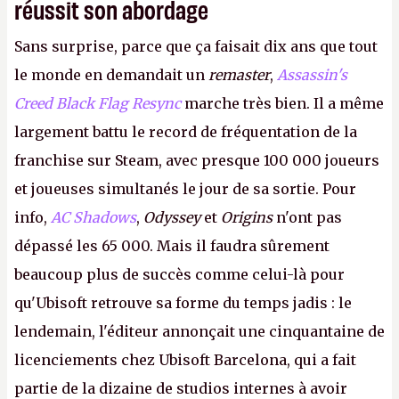
réussit son abordage
Sans surprise, parce que ça faisait dix ans que tout
le monde en demandait un
remaster
,
Assassin's
Creed Black Flag Resync
marche très bien. Il a même
largement battu le record de fréquentation de la
franchise sur Steam, avec presque 100 000 joueurs
et joueuses simultanés le jour de sa sortie. Pour
info,
AC Shadows
,
Odyssey
et
Origins
n'ont pas
dépassé les 65 000. Mais il faudra sûrement
beaucoup plus de succès comme celui-là pour
qu'Ubisoft retrouve sa forme du temps jadis : le
lendemain, l'éditeur annonçait une cinquantaine de
licenciements chez Ubisoft Barcelona, qui a fait
partie de la dizaine de studios internes à avoir