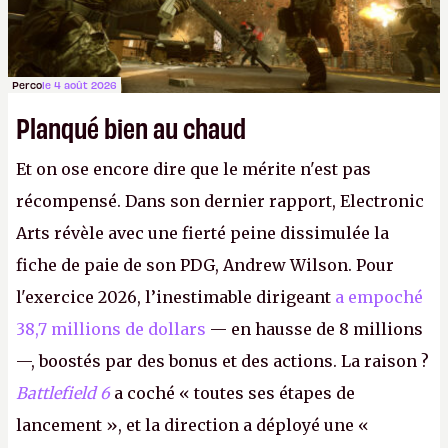
Perco
le 4 août 2026
Planqué bien au chaud
Et on ose encore dire que le mérite n'est pas
récompensé. Dans son dernier rapport, Electronic
Arts révèle avec une fierté peine dissimulée la
fiche de paie de son PDG, Andrew Wilson. Pour
l'exercice 2026, l’inestimable dirigeant
a empoché
38,7 millions de dollars
— en hausse de 8 millions
—, boostés par des bonus et des actions. La raison ?
Battlefield 6
a coché « toutes ses étapes de
lancement », et la direction a déployé une «