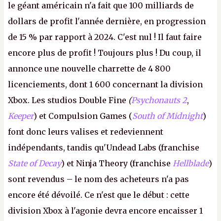
le géant américain n'a fait que 100 milliards de
dollars de profit l'année dernière, en progression
de 15 % par rapport à 2024. C'est nul ! Il faut faire
encore plus de profit ! Toujours plus ! Du coup, il
annonce une nouvelle charrette de 4 800
licenciements, dont 1 600 concernant la division
Xbox. Les studios Double Fine
(
Psychonauts 2
,
Keeper
) et Compulsion Games (
South of Midnight
)
font donc leurs valises et redeviennent
indépendants, tandis qu'Undead Labs (franchise
State of Decay
) et Ninja Theory (franchise
Hellblade
)
sont revendus – le nom des acheteurs n'a pas
encore été dévoilé. Ce n'est que le début : cette
division Xbox à l'agonie devra encore encaisser 1