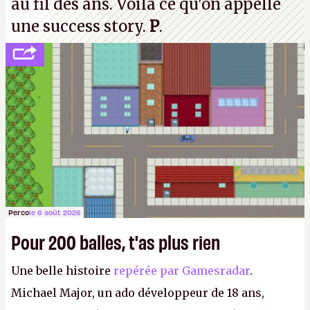
au fil des ans. Voilà ce qu'on appelle
une success story.
P
.
Perco
le 6 août 2026
Pour 200 balles, t'as plus rien
Une belle histoire
repérée par Gamesradar
.
Michael Major, un ado développeur de 18 ans,