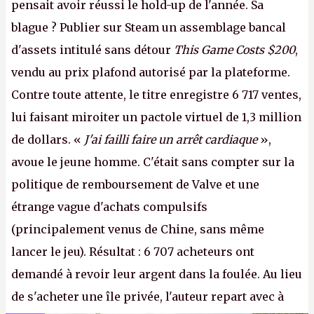
pensait avoir réussi le hold-up de l'année. Sa
blague ? Publier sur Steam un assemblage bancal
d'assets intitulé sans détour
This Game Costs $200
,
vendu au prix plafond autorisé par la plateforme.
Contre toute attente, le titre enregistre 6 717 ventes,
lui faisant miroiter un pactole virtuel de 1,3 million
de dollars. «
J'ai failli faire un arrêt cardiaque
»,
avoue le jeune homme. C'était sans compter sur la
politique de remboursement de Valve et une
étrange vague d'achats compulsifs
(principalement venus de Chine, sans même
lancer le jeu). Résultat : 6 707 acheteurs ont
demandé à revoir leur argent dans la foulée. Au lieu
de s'acheter une île privée, l'auteur repart avec à