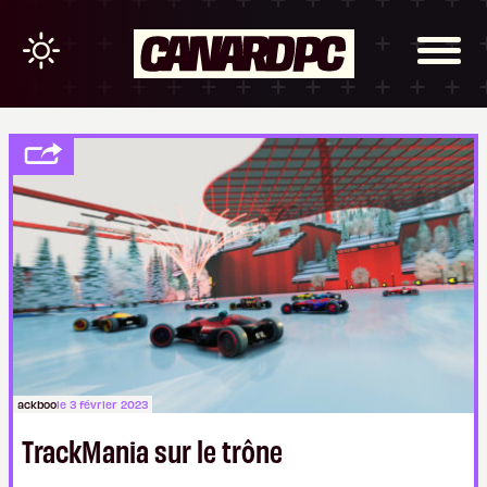
ackboo
le 3 février 2023
TrackMania sur le trône