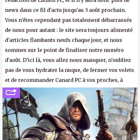
news dans ce fil d'actu jusqu'au 3 août prochain.
Vous n'êtes cependant pas totalement débarrassés
de nous pour autant : le site sera toujours alimenté
d'articles flambants neufs chaque jour, et nous
sommes sur le point de finaliser notre numéro
d'août. D'ici là, vous allez nous manquer, n'oubliez
pas de vous hydrater la nuque, de fermer vos volets
et de recommander Canard PC à vos proches, à
votre famille et aux inconnus que vous croisez
dans la rue. Bon été à tous ! –
ER.