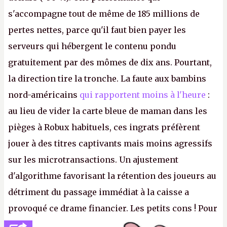
s'accompagne tout de même de 185 millions de
pertes nettes, parce qu'il faut bien payer les
serveurs qui hébergent le contenu pondu
gratuitement par des mômes de dix ans. Pourtant,
la direction tire la tronche. La faute aux bambins
nord-américains
qui rapportent moins à l'heure
:
au lieu de vider la carte bleue de maman dans les
pièges à Robux habituels, ces ingrats préfèrent
jouer à des titres captivants mais moins agressifs
sur les microtransactions. Un ajustement
d'algorithme favorisant la rétention des joueurs au
détriment du passage immédiat à la caisse a
provoqué ce drame financier. Les petits cons ! Pour
se consoler, le PDG David Baszucki peut compter