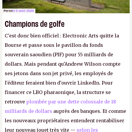
Perco
le 5 août 2026
Champions de golfe
C'est donc bien officiel : Electronic Arts quitte la
Bourse et passe sous le pavillon du fonds
souverain saoudien (PIF) pour 55 milliards de
dollars. Mais pendant qu'Andrew Wilson compte
ses jetons dans son jet privé, les employés de
l'éditeur feraient bien d'ouvrir LinkedIn. Pour
financer ce LBO pharaonique, la structure se
retrouve
plombée par une dette colossale de 18
milliards de dollars
auprès des banques. Et comme
les nouveaux propriétaires entendent rentabiliser
leur nouveau jouet très vite —
selon les