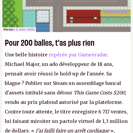
Perco
le 6 août 2026
Pour 200 balles, t'as plus rien
Une belle histoire
repérée par Gamesradar
.
Michael Major, un ado développeur de 18 ans,
pensait avoir réussi le hold-up de l'année. Sa
blague ? Publier sur Steam un assemblage bancal
d'assets intitulé sans détour
This Game Costs $200
,
vendu au prix plafond autorisé par la plateforme.
Contre toute attente, le titre enregistre 6 717 ventes,
lui faisant miroiter un pactole virtuel de 1,3 million
de dollars. «
J'ai failli faire un arrêt cardiaque
»,