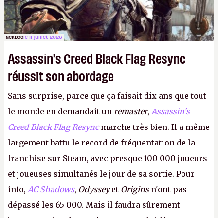
ackboo
le 11 juillet 2026
Assassin's Creed Black Flag Resync
réussit son abordage
Sans surprise, parce que ça faisait dix ans que tout
le monde en demandait un
remaster
,
Assassin's
Creed Black Flag Resync
marche très bien. Il a même
largement battu le record de fréquentation de la
franchise sur Steam, avec presque 100 000 joueurs
et joueuses simultanés le jour de sa sortie. Pour
info,
AC Shadows
,
Odyssey
et
Origins
n'ont pas
dépassé les 65 000. Mais il faudra sûrement