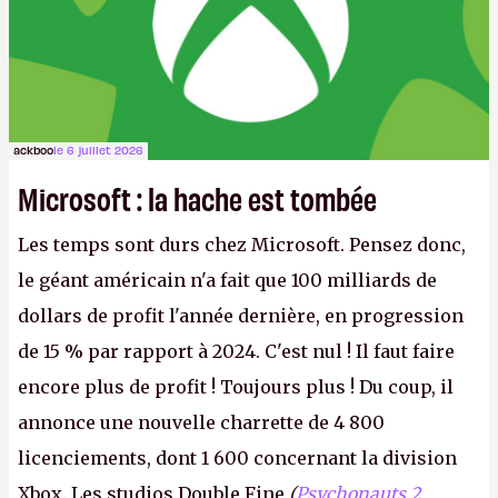
ackboo
le 6 juillet 2026
Microsoft : la hache est tombée
Les temps sont durs chez Microsoft. Pensez donc,
le géant américain n'a fait que 100 milliards de
dollars de profit l'année dernière, en progression
de 15 % par rapport à 2024. C'est nul ! Il faut faire
encore plus de profit ! Toujours plus ! Du coup, il
annonce une nouvelle charrette de 4 800
licenciements, dont 1 600 concernant la division
Xbox. Les studios Double Fine
(
Psychonauts 2
,