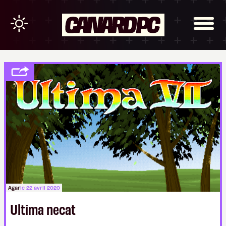
Agar
le 22 avril 2020
Ultima necat