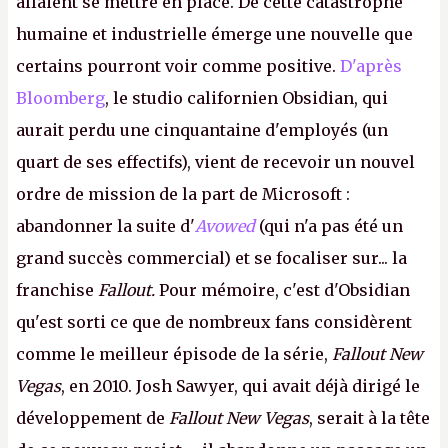
allaient se mettre en place. De cette catastrophe
humaine et industrielle émerge une nouvelle que
certains pourront voir comme positive.
D'après
Bloomberg
, le studio californien Obsidian, qui
aurait perdu une cinquantaine d'employés (un
quart de ses effectifs), vient de recevoir un nouvel
ordre de mission de la part de Microsoft :
abandonner la suite d'
Avowed
(qui n'a pas été un
grand succès commercial) et se focaliser sur... la
franchise
Fallout.
Pour mémoire, c'est d'Obsidian
qu'est sorti ce que de nombreux fans considèrent
comme le meilleur épisode de la série,
Fallout New
Vegas
, en 2010. Josh Sawyer, qui avait déjà dirigé le
développement de
Fallout New Vegas
, serait à la tête