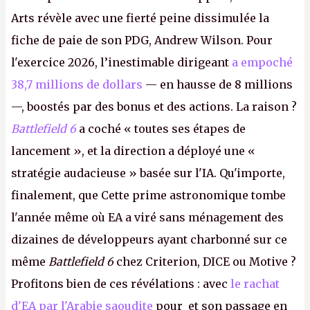
Arts révèle avec une fierté peine dissimulée la
fiche de paie de son PDG, Andrew Wilson. Pour
l'exercice 2026, l’inestimable dirigeant
a empoché
38,7 millions de dollars
— en hausse de 8 millions
—, boostés par des bonus et des actions. La raison ?
Battlefield 6
a coché « toutes ses étapes de
lancement », et la direction a déployé une «
stratégie audacieuse » basée sur l'IA. Qu'importe,
finalement, que Cette prime astronomique tombe
l'année même où EA a viré sans ménagement des
dizaines de développeurs ayant charbonné sur ce
même
Battlefield 6
chez Criterion, DICE ou Motive ?
Profitons bien de ces révélations : avec
le rachat
d'EA par l'Arabie saoudite
pour et son passage en