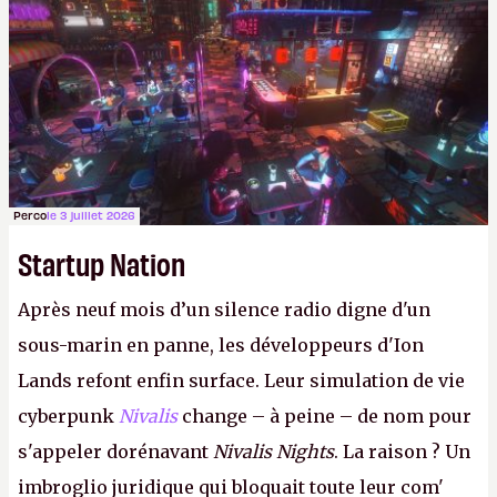
casque.
P.
Perco
le 3 juillet 2026
Startup Nation
Après neuf mois d’un silence radio digne d'un
sous-marin en panne, les développeurs d'Ion
Lands refont enfin surface. Leur simulation de vie
cyberpunk
Nivalis
change – à peine – de nom pour
s'appeler dorénavant
Nivalis Nights
. La raison ? Un
imbroglio juridique qui bloquait toute leur com'