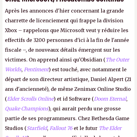
Après les annonces d'hier concernant la grande
charrette de licenciement qui frappe la division
Xbox – rappelons que Microsoft veut y réduire les
effectifs de 3200 personnes d'ici à la fin de l'année
fiscale –, de nouveaux détails émergent sur les
victimes. On apprend ainsi qu'Obsidian (
The Outer
Worlds
,
Pentiment
) est touché, avec notamment le
départ de son directeur artistique, Daniel Alpert (21
ans d'ancienneté), de même Zenimax Online Studio
(
Elder Scrolls Online
) et id Software (
Doom Eternal
,
Quake Champions
), qui aurait perdu une grosse
partie de ses programmeurs. Chez Bethesda Game
Studios (
Starfield
,
Fallout 76
et le futur
The Elder