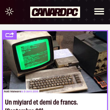
Noël Malware
le 9 avril 2019
Un miyiard et demi de francs.