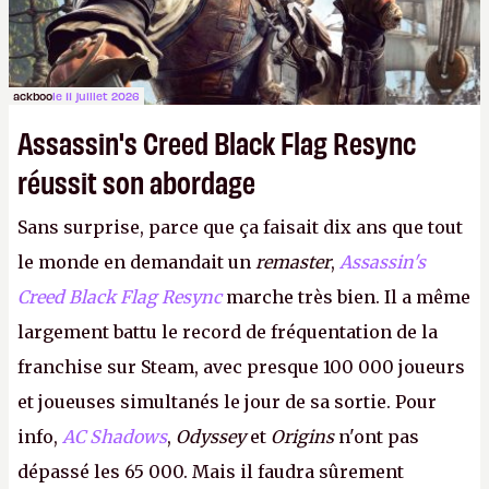
ackboo
le 11 juillet 2026
Assassin's Creed Black Flag Resync
réussit son abordage
Sans surprise, parce que ça faisait dix ans que tout
le monde en demandait un
remaster
,
Assassin's
Creed Black Flag Resync
marche très bien. Il a même
largement battu le record de fréquentation de la
franchise sur Steam, avec presque 100 000 joueurs
et joueuses simultanés le jour de sa sortie. Pour
info,
AC Shadows
,
Odyssey
et
Origins
n'ont pas
dépassé les 65 000. Mais il faudra sûrement