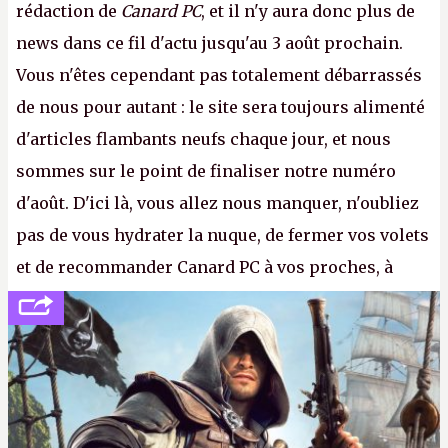
rédaction de
Canard PC
, et il n'y aura donc plus de
news dans ce fil d'actu jusqu'au 3 août prochain.
Vous n'êtes cependant pas totalement débarrassés
de nous pour autant : le site sera toujours alimenté
d'articles flambants neufs chaque jour, et nous
sommes sur le point de finaliser notre numéro
d'août. D'ici là, vous allez nous manquer, n'oubliez
pas de vous hydrater la nuque, de fermer vos volets
et de recommander Canard PC à vos proches, à
votre famille et aux inconnus que vous croisez
dans la rue. Bon été à tous ! –
ER.