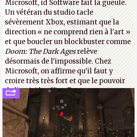
Microsoft, id Software fait la gueule.
Un vétéran du studio
tacle
sévèrement Xbox
, estimant que la
direction
« ne comprend rien à l'art »
et que boucler un blockbuster comme
Doom: The Dark Ages
relève
désormais de l'impossible. Chez
Microsoft, on affirme qu'il faut y
croire très très fort et que le pouvoir
de l'amitié suffira.
P.