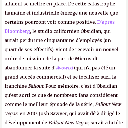
allaient se mettre en place. De cette catastrophe
humaine et industrielle émerge une nouvelle que
certains pourront voir comme positive.
D'après
Bloomberg
, le studio californien Obsidian, qui
aurait perdu une cinquantaine d'employés (un
quart de ses effectifs), vient de recevoir un nouvel
ordre de mission de la part de Microsoft :
abandonner la suite d'
Avowed
(qui n'a pas été un
grand succès commercial) et se focaliser sur... la
franchise
Fallout.
Pour mémoire, c'est d'Obsidian
qu'est sorti ce que de nombreux fans considèrent
comme le meilleur épisode de la série,
Fallout New
Vegas
, en 2010. Josh Sawyer, qui avait déjà dirigé le
développement de
Fallout New Vegas
, serait à la tête