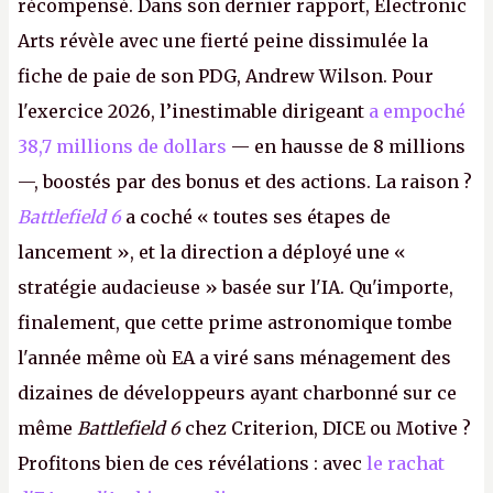
récompensé. Dans son dernier rapport, Electronic
Arts révèle avec une fierté peine dissimulée la
fiche de paie de son PDG, Andrew Wilson. Pour
l'exercice 2026, l’inestimable dirigeant
a empoché
38,7 millions de dollars
— en hausse de 8 millions
—, boostés par des bonus et des actions. La raison ?
Battlefield 6
a coché « toutes ses étapes de
lancement », et la direction a déployé une «
stratégie audacieuse » basée sur l'IA. Qu'importe,
finalement, que cette prime astronomique tombe
l'année même où EA a viré sans ménagement des
dizaines de développeurs ayant charbonné sur ce
même
Battlefield 6
chez Criterion, DICE ou Motive ?
Profitons bien de ces révélations : avec
le rachat