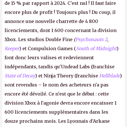
de 15 % par rapport à 2024. C'est nul ! Il faut faire
encore plus de profit ! Toujours plus ! Du coup, il
annonce une nouvelle charrette de 4 800
licenciements, dont 1 600 concernant la division
Xbox. Les studios Double Fine
(
Psychonauts 2
,
Keeper
) et Compulsion Games (
South of Midnight
)
font donc leurs valises et redeviennent
indépendants, tandis qu'Undead Labs (franchise
State of Decay
) et Ninja Theory (franchise
Hellblade
)
sont revendus – le nom des acheteurs n'a pas
encore été dévoilé. Ce n'est que le début : cette
division Xbox à l'agonie devra encore encaisser 1
600 licenciements supplémentaires dans les
douze prochains mois. Les Lyonnais d'Arkane