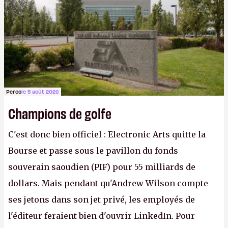
apprendra aux petits malins qu'on ne braque pas
Gabe Newell aussi facilement.
P.
Perco
le 5 août 2026
Champions de golfe
C'est donc bien officiel : Electronic Arts quitte la
Bourse et passe sous le pavillon du fonds
souverain saoudien (PIF) pour 55 milliards de
dollars. Mais pendant qu'Andrew Wilson compte
ses jetons dans son jet privé, les employés de
l'éditeur feraient bien d'ouvrir LinkedIn. Pour