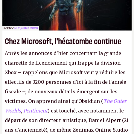
ackboo
le 7 juillet 2026
Chez Microsoft, l'hécatombe continue
Après les annonces d'hier concernant la grande
charrette de licenciement qui frappe la division
Xbox – rappelons que Microsoft veut y réduire les
effectifs de 3200 personnes d'ici à la fin de l'année
fiscale –, de nouveaux détails émergent sur les
victimes. On apprend ainsi qu'Obsidian (
The Outer
Worlds
,
Pentiment
) est touché, avec notamment le
départ de son directeur artistique, Daniel Alpert (21
ans d'ancienneté), de même Zenimax Online Studio