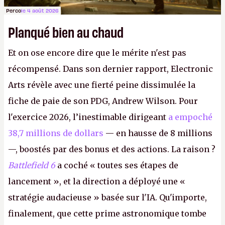
Perco
le 4 août 2026
Planqué bien au chaud
Et on ose encore dire que le mérite n'est pas
récompensé. Dans son dernier rapport, Electronic
Arts révèle avec une fierté peine dissimulée la
fiche de paie de son PDG, Andrew Wilson. Pour
l'exercice 2026, l’inestimable dirigeant
a empoché
38,7 millions de dollars
— en hausse de 8 millions
—, boostés par des bonus et des actions. La raison ?
Battlefield 6
a coché « toutes ses étapes de
lancement », et la direction a déployé une «
stratégie audacieuse » basée sur l'IA. Qu'importe,
finalement, que cette prime astronomique tombe