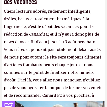
des vacances
Chers lecteurs adorés, rudement intelligents,
drôles, beaux et totalement hermétiques à la
flagornerie, c'est le début des vacances pour la
rédaction de
Canard PC
, et il n'y aura donc plus de
news dans ce fil d'actu jusqu'au 3 août prochain.
Vous n'êtes cependant pas totalement débarrassés
de nous pour autant : le site sera toujours alimenté
d'articles flambants neufs chaque jour, et nous
sommes sur le point de finaliser notre numéro
d'août. D'ici là, vous allez nous manquer, n'oubliez
pas de vous hydrater la nuque, de fermer vos volets
et de recommander Canard PC à vos proches, à
votre famille et aux inconnus que vous croisez