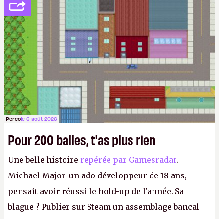
Perco
le 6 août 2026
Pour 200 balles, t'as plus rien
Une belle histoire
repérée par Gamesradar
.
Michael Major, un ado développeur de 18 ans,
pensait avoir réussi le hold-up de l'année. Sa
blague ? Publier sur Steam un assemblage bancal