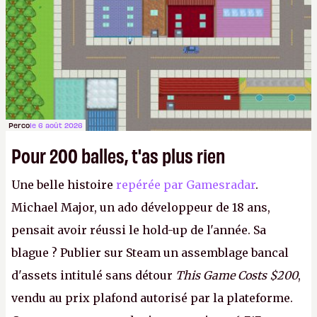
Perco
le 6 août 2026
Pour 200 balles, t'as plus rien
Une belle histoire
repérée par Gamesradar
.
Michael Major, un ado développeur de 18 ans,
pensait avoir réussi le hold-up de l'année. Sa
blague ? Publier sur Steam un assemblage bancal
d'assets intitulé sans détour
This Game Costs $200
,
vendu au prix plafond autorisé par la plateforme.