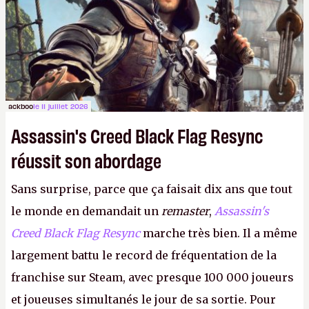
ackboo
le 11 juillet 2026
Assassin's Creed Black Flag Resync
réussit son abordage
Sans surprise, parce que ça faisait dix ans que tout
le monde en demandait un
remaster
,
Assassin's
Creed Black Flag Resync
marche très bien. Il a même
largement battu le record de fréquentation de la
franchise sur Steam, avec presque 100 000 joueurs
et joueuses simultanés le jour de sa sortie. Pour