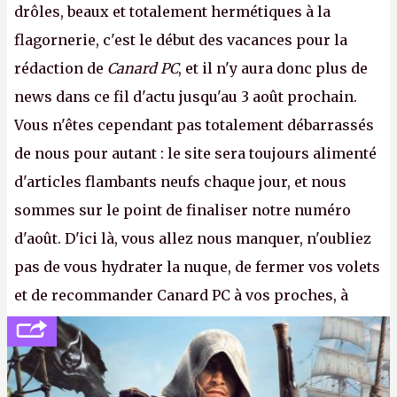
drôles, beaux et totalement hermétiques à la
flagornerie, c'est le début des vacances pour la
rédaction de
Canard PC
, et il n'y aura donc plus de
news dans ce fil d'actu jusqu'au 3 août prochain.
Vous n'êtes cependant pas totalement débarrassés
de nous pour autant : le site sera toujours alimenté
d'articles flambants neufs chaque jour, et nous
sommes sur le point de finaliser notre numéro
d'août. D'ici là, vous allez nous manquer, n'oubliez
pas de vous hydrater la nuque, de fermer vos volets
et de recommander Canard PC à vos proches, à
votre famille et aux inconnus que vous croisez
dans la rue. Bon été à tous ! –
ER.