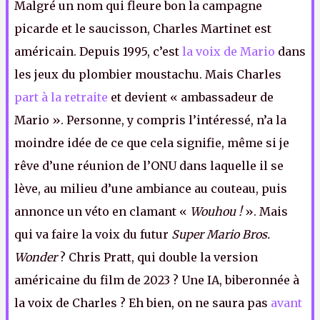
Malgré un nom qui fleure bon la campagne
picarde et le saucisson, Charles Martinet est
américain. Depuis 1995, c’est
la voix de Mario
dans
les jeux du plombier moustachu. Mais Charles
part à la retraite
et devient « ambassadeur de
Mario ». Personne, y compris l’intéressé, n’a la
moindre idée de ce que cela signifie, même si je
rêve d’une réunion de l’ONU dans laquelle il se
lève, au milieu d’une ambiance au couteau, puis
annonce un véto en clamant «
Wouhou !
». Mais
qui va faire la voix du futur
Super Mario Bros.
Wonder
? Chris Pratt, qui double la version
américaine du film de 2023 ? Une IA, biberonnée à
la voix de Charles ? Eh bien, on ne saura pas
avant