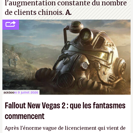
l'augmentation constante du nombre
de clients chinois.
A.
ackboo
le 9 juillet 2026
Fallout New Vegas 2 : que les fantasmes
commencent
Après l'énorme vague de licenciement qui vient de