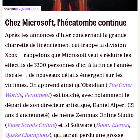
ackboo
le 7 juillet 2026
Chez Microsoft, l'hécatombe continue
Après les annonces d'hier concernant la grande
charrette de licenciement qui frappe la division
Xbox – rappelons que Microsoft veut y réduire les
effectifs de 3200 personnes d'ici à la fin de l'année
fiscale –, de nouveaux détails émergent sur les
victimes. On apprend ainsi qu'Obsidian (
The Outer
Worlds
,
Pentiment
) est touché, avec notamment le
départ de son directeur artistique, Daniel Alpert (21
ans d'ancienneté), de même Zenimax Online Studio
(
Elder Scrolls Online
) et id Software (
Doom Eternal
,
Quake Champions
), qui aurait perdu une grosse