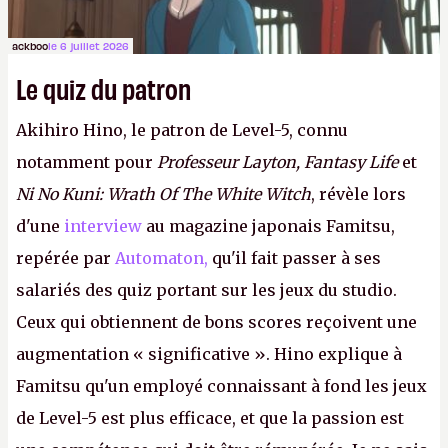
ackboo
le 6 juillet 2026
Le quiz du patron
Akihiro Hino, le patron de Level-5, connu
notamment pour
Professeur Layton, Fantasy Life
et
Ni No Kuni: Wrath Of The White Witch
, révèle lors
d'une
interview
au magazine japonais Famitsu,
repérée par
Automaton,
qu'il fait passer à ses
salariés des quiz portant sur les jeux du studio.
Ceux qui obtiennent de bons scores reçoivent une
augmentation « significative ». Hino explique à
Famitsu qu'un employé connaissant à fond les jeux
de Level-5 est plus efficace, et que la passion est