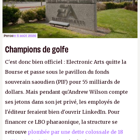
Perco
le 5 août 2026
Champions de golfe
C'est donc bien officiel : Electronic Arts quitte la
Bourse et passe sous le pavillon du fonds
souverain saoudien (PIF) pour 55 milliards de
dollars. Mais pendant qu'Andrew Wilson compte
ses jetons dans son jet privé, les employés de
l'éditeur feraient bien d'ouvrir LinkedIn. Pour
financer ce LBO pharaonique, la structure se
retrouve
plombée par une dette colossale de 18