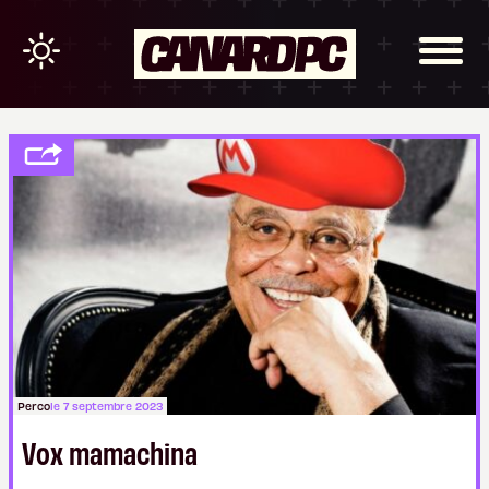
Perco
le 7 septembre 2023
Vox mamachina