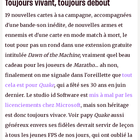
Toujours vivant, toujours debout
19 nouvelles cartes à sa campagne, accompagnées
d'une bande-son inédite, de nouvelles armes et
ennemis et d'une carte en mode match à mort, le
tout pour pas un rond dans une extension gratuite
intitulée
Dawn of the Machine,
vraiment quel beau
cadeau pour les joueurs de
Maratho
.... ah non,
finalement on me signale dans l'oreillette que
tout
cela est pour
Quake
,
qui a fêté ses 30 ans en juin
dernier. Le studio id Software est
mis à mal par les
licenciements chez Microsoft
, mais son héritage
est donc toujours vivace. Voir papy
Quake
aussi
généreux envers ses fidèles devrait servir de leçon
à tous les jeunes FPS de nos jours, qui ont oublié la