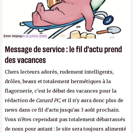
avec du pouvoir d'achat.
P.
Ellen Replay
le 12 juillet 2026
Message de service : le fil d'actu prend
des vacances
Chers lecteurs adorés, rudement intelligents,
drôles, beaux et totalement hermétiques à la
flagornerie, c'est le début des vacances pour la
rédaction de
Canard PC
, et il n'y aura donc plus de
news dans ce fil d'actu jusqu'au 3 août prochain.
Vous n'êtes cependant pas totalement débarrassés
de nous pour autant : le site sera toujours alimenté