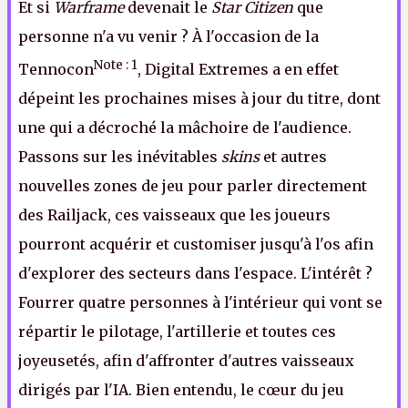
Et si
Warframe
devenait le
Star Citizen
que
personne n'a vu venir ? À l'occasion de la
Note : 1
Tennocon
, Digital Extremes a en effet
dépeint les prochaines mises à jour du titre, dont
une qui a décroché la mâchoire de l'audience.
Passons sur les inévitables
skins
et autres
nouvelles zones de jeu pour parler directement
des Railjack, ces vaisseaux que les joueurs
pourront acquérir et customiser jusqu'à l'os afin
d'explorer des secteurs dans l'espace. L'intérêt ?
Fourrer quatre personnes à l'intérieur qui vont se
répartir le pilotage, l'artillerie et toutes ces
joyeusetés, afin d'affronter d'autres vaisseaux
dirigés par l'IA. Bien entendu, le cœur du jeu