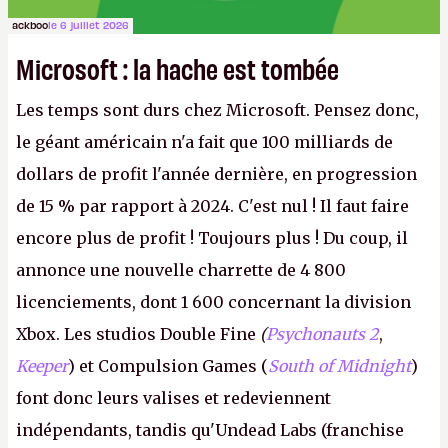
ackboo
le 6 juillet 2026
Microsoft : la hache est tombée
Les temps sont durs chez Microsoft. Pensez donc,
le géant américain n'a fait que 100 milliards de
dollars de profit l'année dernière, en progression
de 15 % par rapport à 2024. C'est nul ! Il faut faire
encore plus de profit ! Toujours plus ! Du coup, il
annonce une nouvelle charrette de 4 800
licenciements, dont 1 600 concernant la division
Xbox. Les studios Double Fine
(
Psychonauts 2
,
Keeper
) et Compulsion Games (
South of Midnight
)
font donc leurs valises et redeviennent
indépendants, tandis qu'Undead Labs (franchise