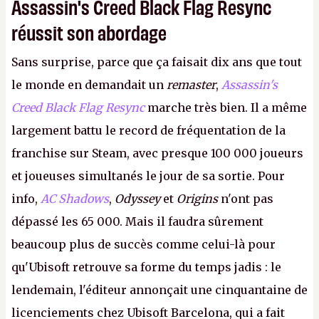
Assassin's Creed Black Flag Resync
réussit son abordage
Sans surprise, parce que ça faisait dix ans que tout
le monde en demandait un
remaster
,
Assassin's
Creed Black Flag Resync
marche très bien. Il a même
largement battu le record de fréquentation de la
franchise sur Steam, avec presque 100 000 joueurs
et joueuses simultanés le jour de sa sortie. Pour
info,
AC Shadows
,
Odyssey
et
Origins
n'ont pas
dépassé les 65 000. Mais il faudra sûrement
beaucoup plus de succès comme celui-là pour
qu'Ubisoft retrouve sa forme du temps jadis : le
lendemain, l'éditeur annonçait une cinquantaine de
licenciements chez Ubisoft Barcelona, qui a fait