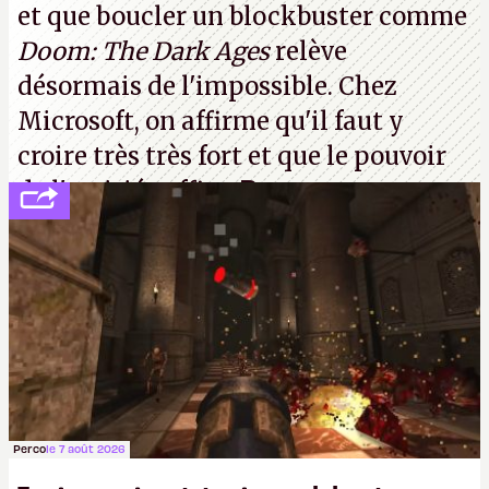
et que boucler un blockbuster comme
Doom: The Dark Ages
relève
désormais de l'impossible. Chez
Microsoft, on affirme qu'il faut y
croire très très fort et que le pouvoir
de l'amitié suffira.
P.
Perco
le 7 août 2026