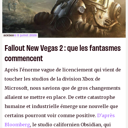
ackboo
le 9 juillet 2026
Fallout New Vegas 2 : que les fantasmes
commencent
Après l'énorme vague de licenciement qui vient de
toucher les studios de la division Xbox de
Microsoft, nous savions que de gros changements
allaient se mettre en place. De cette catastrophe
humaine et industrielle émerge une nouvelle que
certains pourront voir comme positive.
D'après
Bloomberg
, le studio californien Obsidian, qui