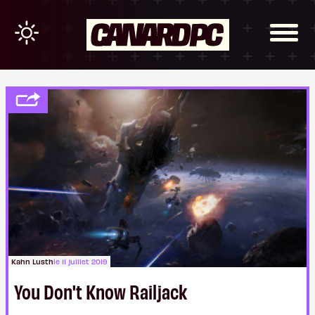
Kahn Lusth
le 11 juillet 2019
You Don't Know Railjack