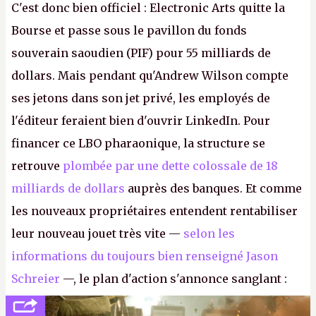
C'est donc bien officiel : Electronic Arts quitte la
Bourse et passe sous le pavillon du fonds
souverain saoudien (PIF) pour 55 milliards de
dollars. Mais pendant qu'Andrew Wilson compte
ses jetons dans son jet privé, les employés de
l'éditeur feraient bien d'ouvrir LinkedIn. Pour
financer ce LBO pharaonique, la structure se
retrouve
plombée par une dette colossale de 18
milliards de dollars
auprès des banques. Et comme
les nouveaux propriétaires entendent rentabiliser
leur nouveau jouet très vite —
selon les
informations du toujours bien renseigné Jason
Schreier
—, le plan d'action s'annonce sanglant :
réductions de coûts drastiques, fermetures de