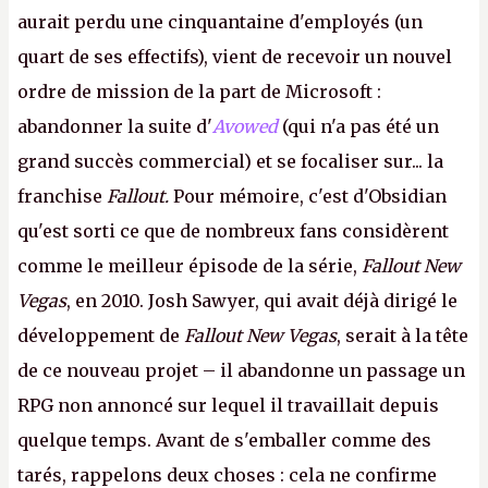
aurait perdu une cinquantaine d'employés (un
quart de ses effectifs), vient de recevoir un nouvel
ordre de mission de la part de Microsoft :
abandonner la suite d'
Avowed
(qui n'a pas été un
grand succès commercial) et se focaliser sur... la
franchise
Fallout.
Pour mémoire, c'est d'Obsidian
qu'est sorti ce que de nombreux fans considèrent
comme le meilleur épisode de la série,
Fallout New
Vegas
, en 2010. Josh Sawyer, qui avait déjà dirigé le
développement de
Fallout New Vegas
, serait à la tête
de ce nouveau projet – il abandonne un passage un
RPG non annoncé sur lequel il travaillait depuis
quelque temps. Avant de s'emballer comme des
tarés, rappelons deux choses : cela ne confirme