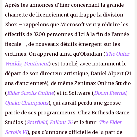
Après les annonces d'hier concernant la grande
charrette de licenciement qui frappe la division
Xbox – rappelons que Microsoft veut y réduire les
effectifs de 3200 personnes d'ici à la fin de l'année
fiscale –, de nouveaux détails émergent sur les
victimes. On apprend ainsi qu'Obsidian (
The Outer
Worlds
,
Pentiment
) est touché, avec notamment le
départ de son directeur artistique, Daniel Alpert (21
ans d'ancienneté), de même Zenimax Online Studio
(
Elder Scrolls Online
) et id Software (
Doom Eternal
,
Quake Champions
), qui aurait perdu une grosse
partie de ses programmeurs. Chez Bethesda Game
Studios (
Starfield
,
Fallout 76
et le futur
The Elder
Scrolls VI
), pas d'annonce officielle de la part de