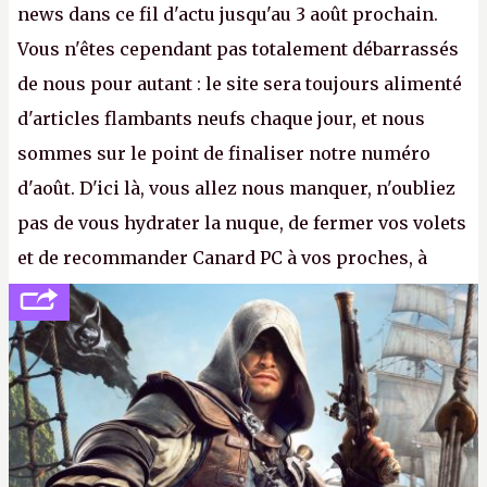
news dans ce fil d'actu jusqu'au 3 août prochain.
Vous n'êtes cependant pas totalement débarrassés
de nous pour autant : le site sera toujours alimenté
d'articles flambants neufs chaque jour, et nous
sommes sur le point de finaliser notre numéro
d'août. D'ici là, vous allez nous manquer, n'oubliez
pas de vous hydrater la nuque, de fermer vos volets
et de recommander Canard PC à vos proches, à
votre famille et aux inconnus que vous croisez
dans la rue. Bon été à tous ! –
ER.