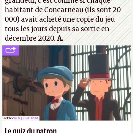
grandeur, c'est comme si chaque
habitant de Concarneau (ils sont 20
000) avait acheté une copie du jeu
tous les jours depuis sa sortie en
décembre 2020.
A.
ackboo
le 6 juillet 2026
Le quiz du patron