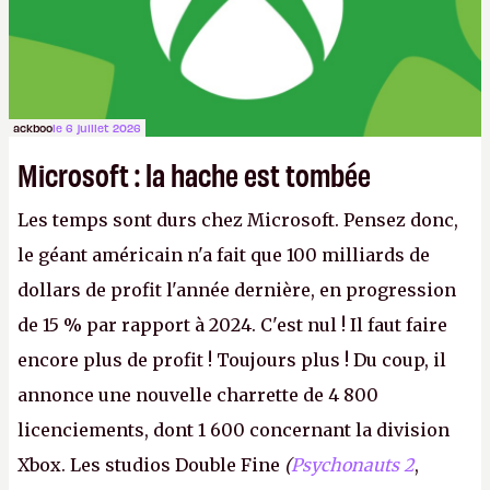
ackboo
le 6 juillet 2026
Microsoft : la hache est tombée
Les temps sont durs chez Microsoft. Pensez donc,
le géant américain n'a fait que 100 milliards de
dollars de profit l'année dernière, en progression
de 15 % par rapport à 2024. C'est nul ! Il faut faire
encore plus de profit ! Toujours plus ! Du coup, il
annonce une nouvelle charrette de 4 800
licenciements, dont 1 600 concernant la division
Xbox. Les studios Double Fine
(
Psychonauts 2
,