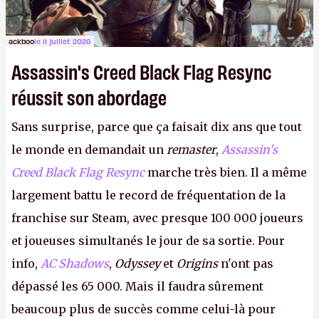
ackboo
le 11 juillet 2026
Assassin's Creed Black Flag Resync
réussit son abordage
Sans surprise, parce que ça faisait dix ans que tout
le monde en demandait un
remaster
,
Assassin's
Creed Black Flag Resync
marche très bien. Il a même
largement battu le record de fréquentation de la
franchise sur Steam, avec presque 100 000 joueurs
et joueuses simultanés le jour de sa sortie. Pour
info,
AC Shadows
,
Odyssey
et
Origins
n'ont pas
dépassé les 65 000. Mais il faudra sûrement
beaucoup plus de succès comme celui-là pour