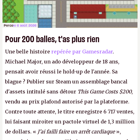
Perco
le 6 août 2026
Pour 200 balles, t'as plus rien
Une belle histoire
repérée par Gamesradar
.
Michael Major, un ado développeur de 18 ans,
pensait avoir réussi le hold-up de l'année. Sa
blague ? Publier sur Steam un assemblage bancal
d'assets intitulé sans détour
This Game Costs $200
,
vendu au prix plafond autorisé par la plateforme.
Contre toute attente, le titre enregistre 6 717 ventes,
lui faisant miroiter un pactole virtuel de 1,3 million
de dollars. «
J'ai failli faire un arrêt cardiaque
»,