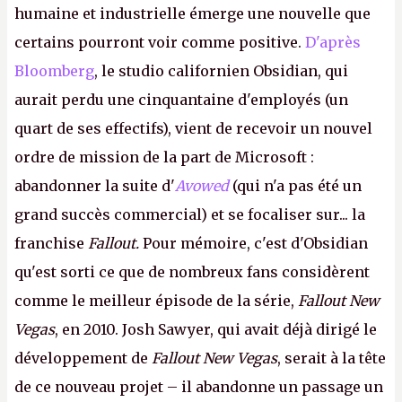
humaine et industrielle émerge une nouvelle que
certains pourront voir comme positive.
D'après
Bloomberg
, le studio californien Obsidian, qui
aurait perdu une cinquantaine d'employés (un
quart de ses effectifs), vient de recevoir un nouvel
ordre de mission de la part de Microsoft :
abandonner la suite d'
Avowed
(qui n'a pas été un
grand succès commercial) et se focaliser sur... la
franchise
Fallout.
Pour mémoire, c'est d'Obsidian
qu'est sorti ce que de nombreux fans considèrent
comme le meilleur épisode de la série,
Fallout New
Vegas
, en 2010. Josh Sawyer, qui avait déjà dirigé le
développement de
Fallout New Vegas
, serait à la tête
de ce nouveau projet – il abandonne un passage un