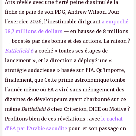
Arts révèle avec une fierté peine dissimulée la
fiche de paie de son PDG, Andrew Wilson. Pour
l'exercice 2026, l’inestimable dirigeant
a empoché
38,7 millions de dollars
— en hausse de 8 millions
—, boostés par des bonus et des actions. La raison ?
Battlefield 6
a coché « toutes ses étapes de
lancement », et la direction a déployé une «
stratégie audacieuse » basée sur l'IA. Qu'importe,
finalement, que Cette prime astronomique tombe
l'année même où EA a viré sans ménagement des
dizaines de développeurs ayant charbonné sur ce
même
Battlefield 6
chez Criterion, DICE ou Motive ?
Profitons bien de ces révélations : avec
le rachat
d'EA par l'Arabie saoudite
pour et son passage en