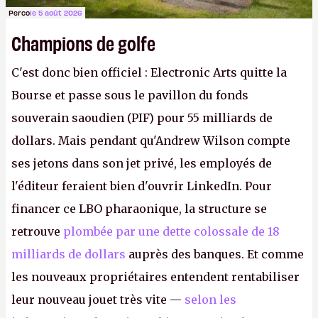
Perco
le 5 août 2026
Champions de golfe
C'est donc bien officiel : Electronic Arts quitte la
Bourse et passe sous le pavillon du fonds
souverain saoudien (PIF) pour 55 milliards de
dollars. Mais pendant qu'Andrew Wilson compte
ses jetons dans son jet privé, les employés de
l'éditeur feraient bien d'ouvrir LinkedIn. Pour
financer ce LBO pharaonique, la structure se
retrouve
plombée par une dette colossale de 18
milliards de dollars
auprès des banques. Et comme
les nouveaux propriétaires entendent rentabiliser
leur nouveau jouet très vite —
selon les