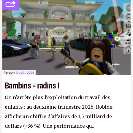
société privée, l'éditeur n'aura bientôt plus
l'obligation de publier ses bilans. Encore une
victoire pour la transparence.
P.
Perco
le 3 août 2026
Bambins = radins !
On n'arrête plus l'exploitation du travail des
enfants : au deuxième trimestre 2026, Roblox
affiche un chiffre d'affaires de 1,5 milliard de
dollars (+36 %). Une performance qui