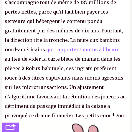
s'accompagne tout de même de 185 millions de
pertes nettes, parce qu'il faut bien payer les
serveurs qui hébergent le contenu pondu
gratuitement par des mômes de dix ans. Pourtant,
la direction tire la tronche. La faute aux bambins
nord-américains
qui rapportent moins à l'heure
:
au lieu de vider la carte bleue de maman dans les
pièges à Robux habituels, ces ingrats préfèrent
jouer à des titres captivants mais moins agressifs
sur les microtransactions. Un ajustement
d'algorithme favorisant la rétention des joueurs au
détriment du passage immédiat à la caisse a
provoqué ce drame financier. Les petits cons ! Pour
se consoler, le PDG David Baszucki peut compter