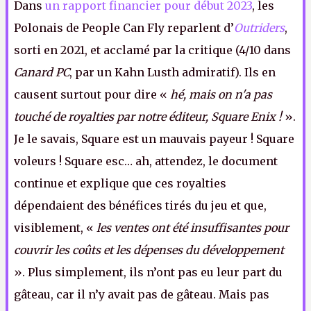
Dans
un rapport financier pour début 2023
, les
Polonais de People Can Fly reparlent d’
Outriders
,
sorti en 2021, et acclamé par la critique (4/10 dans
Canard PC
, par un Kahn Lusth admiratif). Ils en
causent surtout pour dire «
hé, mais on n'a pas
touché de royalties par notre éditeur, Square Enix !
».
Je le savais, Square est un mauvais payeur ! Square
voleurs ! Square esc… ah, attendez, le document
continue et explique que ces royalties
dépendaient des bénéfices tirés du jeu et que,
visiblement, «
les ventes ont été insuffisantes pour
couvrir les coûts et les dépenses du développement
». Plus simplement, ils n’ont pas eu leur part du
gâteau, car il n’y avait pas de gâteau. Mais pas