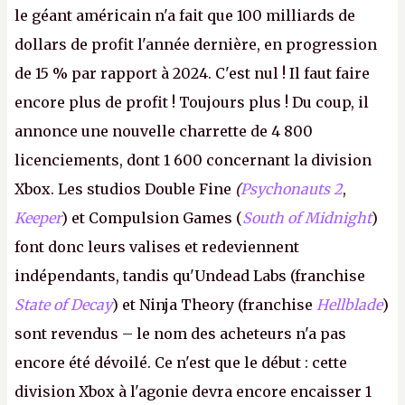
le géant américain n'a fait que 100 milliards de
dollars de profit l'année dernière, en progression
de 15 % par rapport à 2024. C'est nul ! Il faut faire
encore plus de profit ! Toujours plus ! Du coup, il
annonce une nouvelle charrette de 4 800
licenciements, dont 1 600 concernant la division
Xbox. Les studios Double Fine
(
Psychonauts 2
,
Keeper
) et Compulsion Games (
South of Midnight
)
font donc leurs valises et redeviennent
indépendants, tandis qu'Undead Labs (franchise
State of Decay
) et Ninja Theory (franchise
Hellblade
)
sont revendus – le nom des acheteurs n'a pas
encore été dévoilé. Ce n'est que le début : cette
division Xbox à l'agonie devra encore encaisser 1