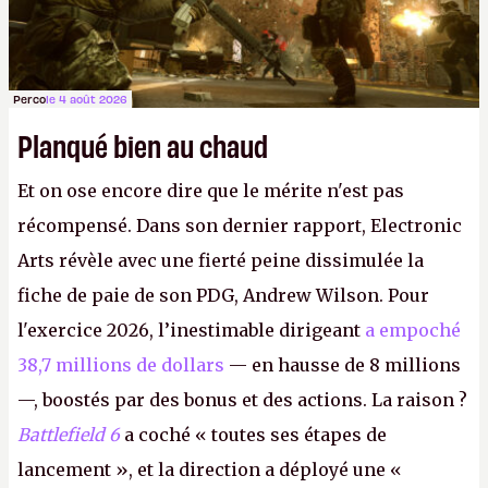
Perco
le 4 août 2026
Planqué bien au chaud
Et on ose encore dire que le mérite n'est pas
récompensé. Dans son dernier rapport, Electronic
Arts révèle avec une fierté peine dissimulée la
fiche de paie de son PDG, Andrew Wilson. Pour
l'exercice 2026, l’inestimable dirigeant
a empoché
38,7 millions de dollars
— en hausse de 8 millions
—, boostés par des bonus et des actions. La raison ?
Battlefield 6
a coché « toutes ses étapes de
lancement », et la direction a déployé une «