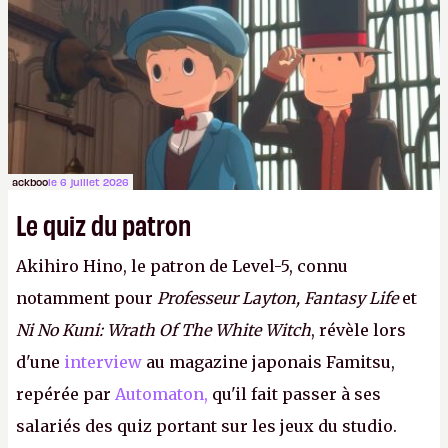
ackboo
le 6 juillet 2026
Le quiz du patron
Akihiro Hino, le patron de Level-5, connu
notamment pour
Professeur Layton, Fantasy Life
et
Ni No Kuni: Wrath Of The White Witch
, révèle lors
d'une
interview
au magazine japonais Famitsu,
repérée par
Automaton,
qu'il fait passer à ses
salariés des quiz portant sur les jeux du studio.