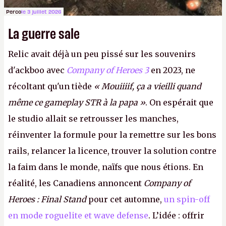
Perco
le 3 juillet 2026
La guerre sale
Relic avait déjà un peu pissé sur les souvenirs
d'ackboo avec
Company of Heroes 3
en 2023, ne
récoltant qu'un tiède
« Mouiiiif, ça a vieilli quand
même ce gameplay STR à la papa »
. On espérait que
le studio allait se retrousser les manches,
réinventer la formule pour la remettre sur les bons
rails, relancer la licence, trouver la solution contre
la faim dans le monde, naïfs que nous étions. En
réalité, les Canadiens annoncent
Company of
Heroes : Final Stand
pour cet automne,
un spin-off
en mode roguelite et wave defense
. L’idée : offrir