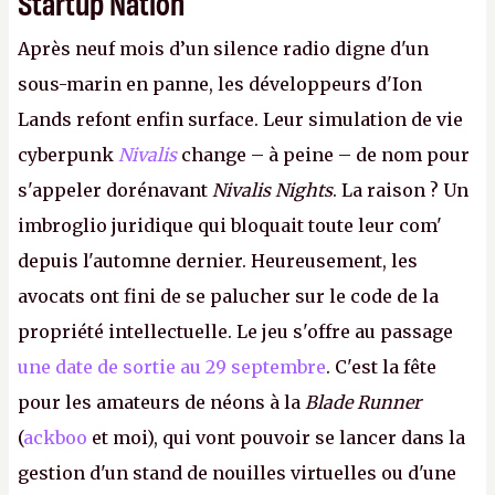
Startup Nation
Après neuf mois d’un silence radio digne d'un
sous-marin en panne, les développeurs d'Ion
Lands refont enfin surface. Leur simulation de vie
cyberpunk
Nivalis
change – à peine – de nom pour
s'appeler dorénavant
Nivalis Nights
. La raison ? Un
imbroglio juridique qui bloquait toute leur com'
depuis l'automne dernier. Heureusement, les
avocats ont fini de se palucher sur le code de la
propriété intellectuelle. Le jeu s'offre au passage
une date de sortie au 29 septembre
. C'est la fête
pour les amateurs de néons à la
Blade Runner
(
ackboo
et moi), qui vont pouvoir se lancer dans la
gestion d'un stand de nouilles virtuelles ou d'une