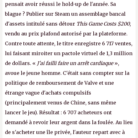
pensait avoir réussi le hold-up de l'année. Sa
blague ? Publier sur Steam un assemblage bancal
d'assets intitulé sans détour
This Game Costs $200
,
vendu au prix plafond autorisé par la plateforme.
Contre toute attente, le titre enregistre 6 717 ventes,
lui faisant miroiter un pactole virtuel de 1,3 million
de dollars. «
J'ai failli faire un arrêt cardiaque
»,
avoue le jeune homme. C'était sans compter sur la
politique de remboursement de Valve et une
étrange vague d'achats compulsifs
(principalement venus de Chine, sans même
lancer le jeu). Résultat : 6 707 acheteurs ont
demandé à revoir leur argent dans la foulée. Au lieu
de s'acheter une île privée, l'auteur repart avec à