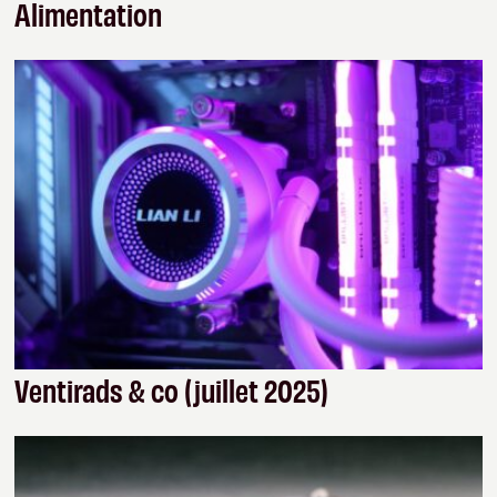
Alimentation
Ventirads & co (juillet 2025)