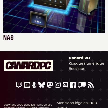
NAS
Canard PC
Kiosque numérique
Boutique
Mentions légales, CGU,
Copyright 2000-2980 (au moins on est
peinards), Canard PC. Editeur Presse