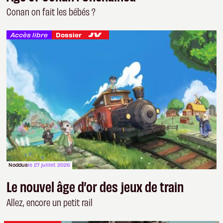
Conan on fait les bébés ?
Accès libre
Dossier
Noddus
le 27 juillet 2026
Le nouvel âge d’or des jeux de train
Allez, encore un petit rail