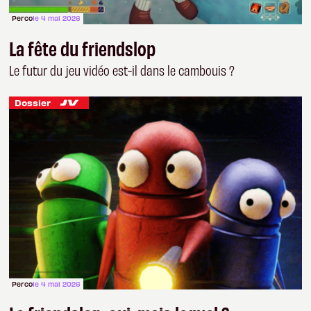
Perco
le 4 mai 2026
La fête du friendslop
Le futur du jeu vidéo est-il dans le cambouis ?
Dossier
Perco
le 4 mai 2026