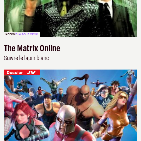
Perco
le 4 août 2026
The Matrix Online
Suivre le lapin blanc
Dossier