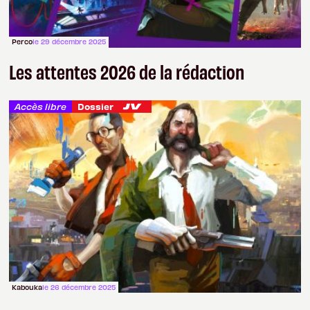
Perco
le 29 décembre 2025
Les attentes 2026 de la rédaction
Accès libre
Dossier
Kabouka
le 26 décembre 2025