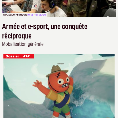
Soupape François
le 12 mai 2026
Armée et e-sport, une conquête
réciproque
Mobalisation générale
Dossier