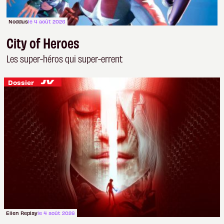
Noddus
le 4 août 2026
City of Heroes
Les super-héros qui super-errent
Dossier
Ellen Replay
le 4 août 2026