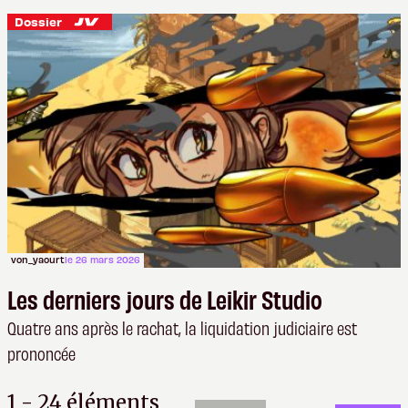
Dossier
von_yaourt
le 26 mars 2026
Les derniers jours de Leikir Studio
Quatre ans après le rachat, la liquidation judiciaire est
prononcée
1 - 24 éléments