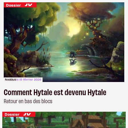
Dossier
Noddus
le 19 février 2026
Comment Hytale est devenu Hytale
Retour en bas des blocs
Dossier