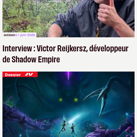
ackboo
le 1 juin 2026
Interview : Victor Reijkersz, développeur
de Shadow Empire
Dossier