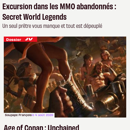
Excursion dans les MMO abandonnés :
Secret World Legends
Un seul prêtre vous manque et tout est dépeuplé
Dossier
Soupape François
le 4 août 2026
Age of Conan : Unchained