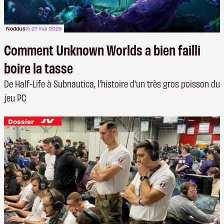
Noddus
le 27 mai 2026
Comment Unknown Worlds a bien failli
boire la tasse
De Half-Life à Subnautica, l'histoire d'un très gros poisson du
jeu PC
Dossier