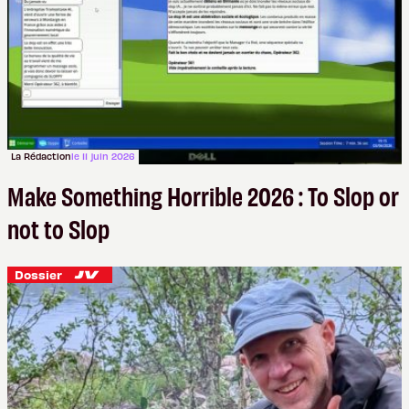
La Rédaction
le 11 juin 2026
Make Something Horrible 2026 : To Slop or
not to Slop
Dossier