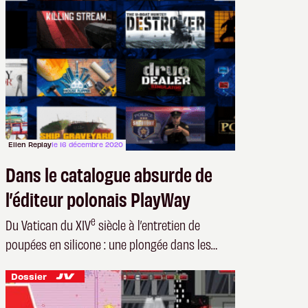
Ellen Replay
le 16 décembre 2020
Dans le catalogue absurde de
l’éditeur polonais PlayWay
e
Du Vatican du XIV
siècle à l’entretien de
poupées en silicone : une plongée dans les
simulateurs les plus étranges du marché
Dossier