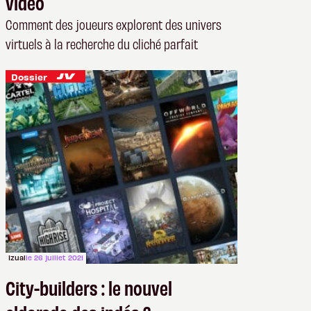
vidéo
Comment des joueurs explorent des univers
virtuels à la recherche du cliché parfait
Dossier
Izual
le 26 juillet 2021
City-builders : le nouvel