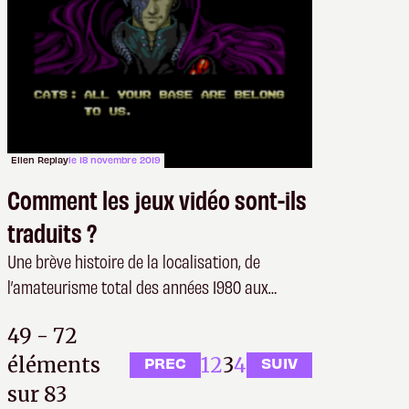
Ellen Replay
le 18 novembre 2019
Comment les jeux vidéo sont-ils
traduits ?
Une brève histoire de la localisation, de
l’amateurisme total des années 1980 aux
sorties mondiales d’aujourd’hui
49 - 72
éléments
1
2
3
4
PREC
SUIV
sur 83