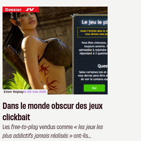
Dossier
Ellen Replay
le 20 mai 2019
Dans le monde obscur des jeux
clickbait
Les
free-to-play
vendus comme
« les jeux les
plus addictifs jamais réalisés »
ont-ils