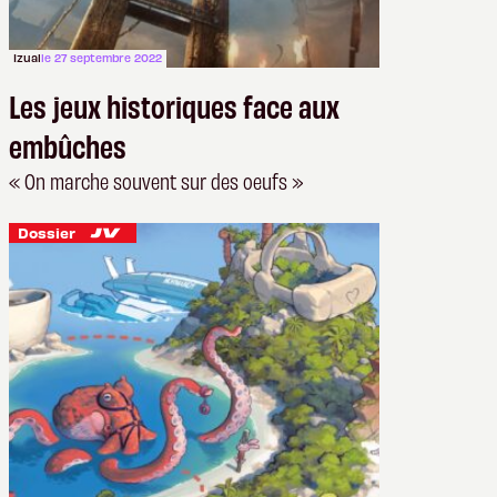
Izual
le 27 septembre 2022
Les jeux historiques face aux
embûches
« On marche souvent sur des oeufs »
Dossier