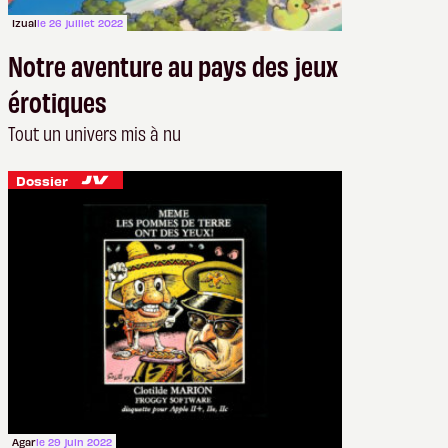
Izual
le 26 juillet 2022
Notre aventure au pays des jeux
érotiques
Tout un univers mis à nu
Dossier
Agar
le 29 juin 2022