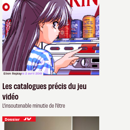
Ellen Replay
le 2 avril 2019
Les catalogues précis du jeu
vidéo
L’insoutenable minutie de l’être
Dossier