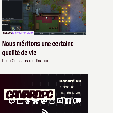
ackboo
le 5 février 2019
Nous méritons une certaine
qualité de vie
De la QoL sans modération
Canard PC
Kiosque
numérique
Boutique