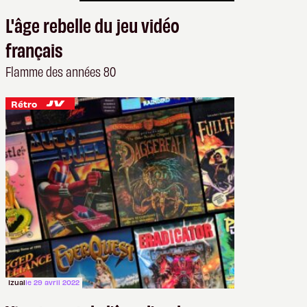
L'âge rebelle du jeu vidéo
français
Flamme des années 80
Rétro
Izual
le 29 avril 2022