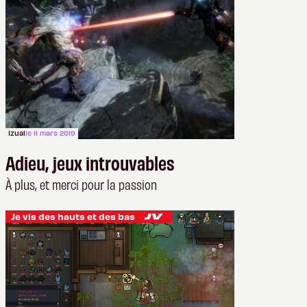
Izual
le 11 mars 2019
Adieu, jeux introuvables
À plus, et merci pour la passion
Je vis des hauts et des bas