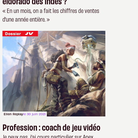
eldorado des indés ?
« En un mois, on a fait les chiffres de ventes
d’une année entière. »
Dossier
Ellen Replay
le 30 juin 2021
Profession : coach de jeu vidéo
Je peux pas, j’ai cours particulier sur Apex