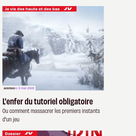
vraiment un intérêt – et un public ?
Je vis des hauts et des bas
ackboo
le 3 mai 2019
L'enfer du tutoriel obligatoire
Ou comment massacrer les premiers instants
d'un jeu
Dossier