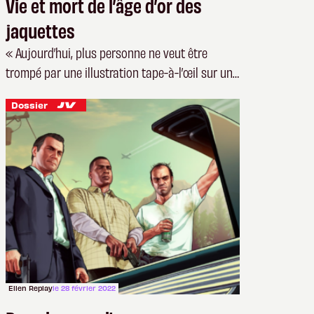
Vie et mort de l’âge d’or des
jaquettes
« Aujourd’hui, plus personne ne veut être
trompé par une illustration tape-à-l’œil sur une
boîte »
Dossier
Ellen Replay
le 28 février 2022