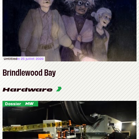
Untitled
le 25 juillet 2026
Brindlewood Bay
Hardware
Dossier