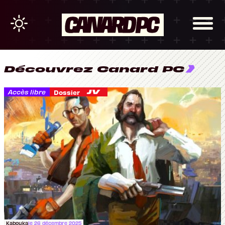
Découvrez Canard PC
Accès libre
Dossier
Kabouka
le 26 décembre 2025