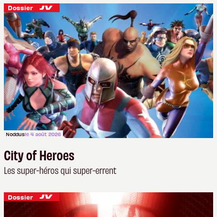
Dossier
Noddus
le 4 août 2026
City of Heroes
Les super-héros qui super-errent
Dossier