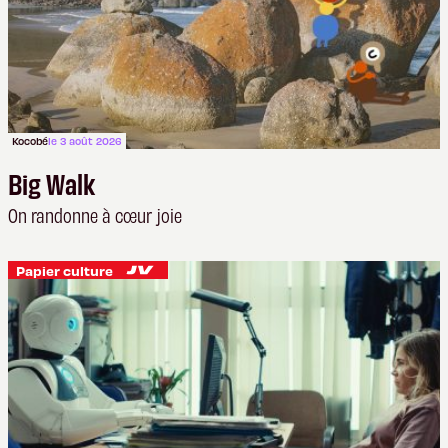
Kocobé
le 3 août 2026
Big Walk
On randonne à cœur joie
Papier culture