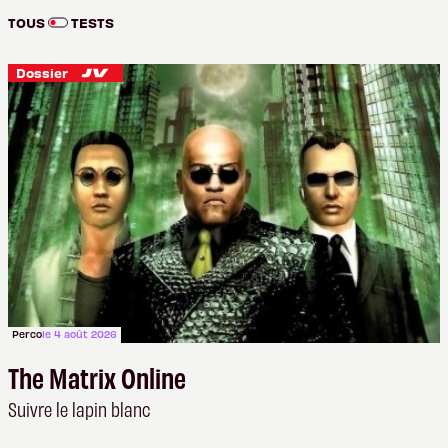
TOUS
TESTS
Dossier
Perco
le 4 août 2026
The Matrix Online
Suivre le lapin blanc