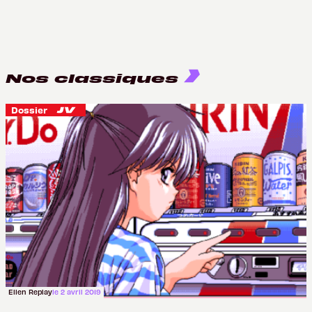
Nos classiques
Dossier
Ellen Replay
le 2 avril 2019