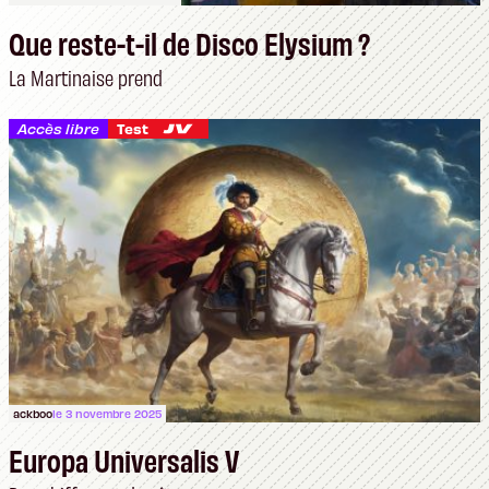
Que reste-t-il de Disco Elysium ?
La Martinaise prend
Accès libre
Test
ackboo
le 3 novembre 2025
Europa Universalis V