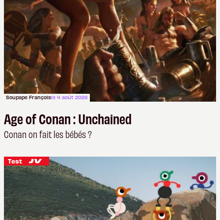
Soupape François
le 4 août 2026
Age of Conan : Unchained
Conan on fait les bébés ?
Test